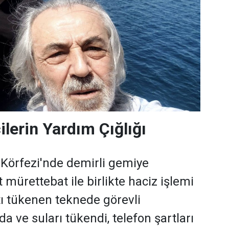
ilerin Yardım Çığlığı
 Körfezi'nde demirli gemiye
t mürettebat ile birlikte haciz işlemi
tı tükenen teknede görevli
a ve suları tükendi, telefon şartları