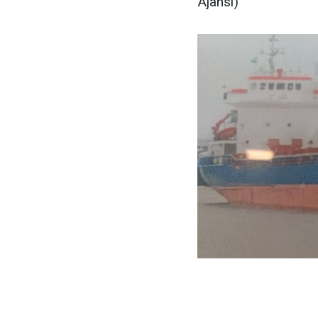
Ajansı)