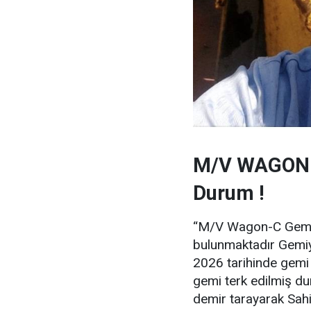
M/V WAGON-
Durum !
“M/V Wagon-C Gemis
bulunmaktadır Gemiyi
2026 tarihinde gemi 
gemi terk edilmiş d
demir tarayarak Sah