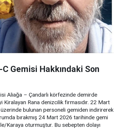
C Gemisi Hakkındaki Son
i Aliağa – Çandarlı körfezinde demirde
 Kiralayan Rana denizcilik firmasıdır. 22 Mart
üzerinde bulunan personeli gemiden indirirerek
urumda bırakmış 24 Mart 2026 tarihinde gemi
ile/Karaya oturmuştur. Bu sebepten dolayı