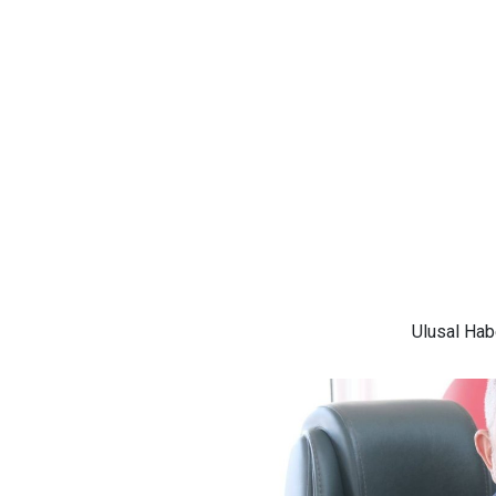
Ulusal
Habe