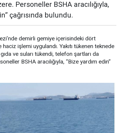
re. Personeller BSHA aracılığıyla,
in” çağrısında bulundu.
ezi’nde demirli gemiye içerisindeki dört
te haciz işlemi uygulandı. Yakıtı tükenen teknede
gıda ve suları tükendi, telefon şartları da
oneller BSHA aracılığıyla, “Bize yardım edin”