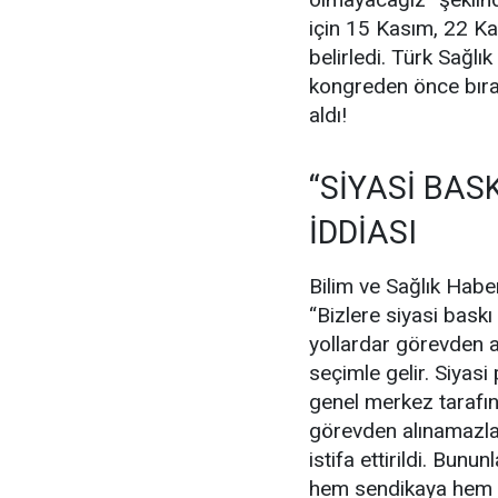
için 15 Kasım, 22 Ka
belirledi. Türk Sağl
kongreden önce bıra
aldı!
“SİYASİ BASK
İDDİASI
Bilim ve Sağlık Habe
“Bizlere siyasi baskı 
yollardar görevden a
seçimle gelir. Siyasi 
genel merkez tarafın
görevden alınamazla
istifa ettirildi. Bu
hem sendikaya hem d