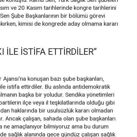
sım ve 20 Kasım tarihlerinde kongre tarihlerini
ık Sen Şube Başkanlarının bir bölümü görevi
kırken, kimisi de kongrede aday olmama kararı
I İLE İSTİFA ETTİRDİLER”
r Ajansı’na konuşan bazı şube başkanları,
ile istifa ettirdiler. Bu aslında antidemokratik
lmanın başka bir yoludur. Sendika yönetimleri
partilerin ilçe veya il teşkilatlarında olduğu gibi
dan haklarında bir usulsüzlük kararı olmadan
r. Ancak çalışan, sahada olan şube başkanları
nunla ne amaçlanıyor bilmiyoruz ama bu durum
e sağlık alanında gece gündüz çalışan sağlık