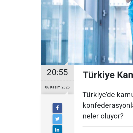
20:55
Türkiye Kam
06 Kasım 2025
Türkiye’de kam
konfederasyonl
neler oluyor?