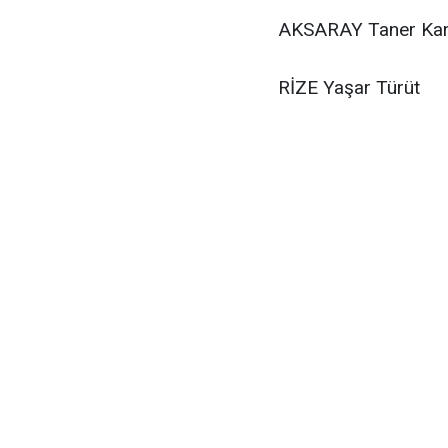
AKSARAY
Taner Ka
RİZE
Yaşar Türüt