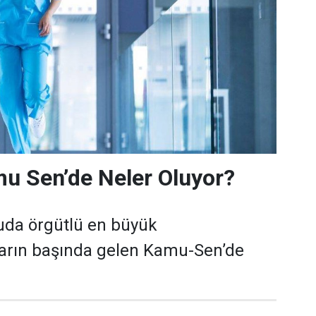
u Sen’de Neler Oluyor?
uda örgütlü en büyük
arın başında gelen Kamu-Sen’de