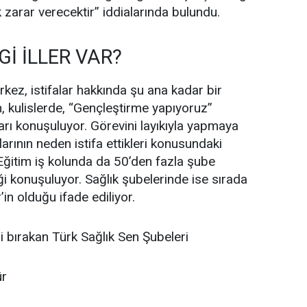
 zarar verecektir” iddialarında bulundu.
İ İLLER VAR?
ez, istifalar hakkında şu ana kadar bir
 kulislerde, “Gençleştirme yapıyoruz”
ı konuşuluyor. Görevini layıkıyla yapmaya
arının neden istifa ettikleri konusundaki
 Eğitim iş kolunda da 50’den fazla şube
iği konuşuluyor. Sağlık şubelerinde ise sırada
’in olduğu ifade ediliyor.
i bırakan Türk Sağlık Sen Şubeleri
ür