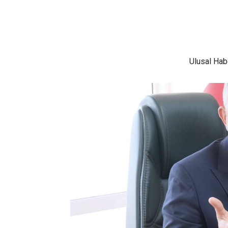
Ulusal
Habe