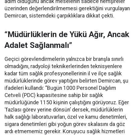
adım olduğunu ancak meselenin sadece hemşireler
üzerinden değerlendirilmemesi gerektiğini vurgulayan
Demircan, sistemdeki çarpıklıklara dikkat çekti.
“Müdürlüklerin de Yükü Ağır, Ancak
Adalet Sağlanmalı”
Geçici görevlendirmelerin yalnızca bir branşla sınırlı
olmadığını, radyoloji teknikerlerinden teknisyenlere
kadar tüm sağlık profesyonellerinin il ve ilçe sağlık
müdürlüklerinde görev yaptığını belirten Demircan, şu
ifadeleri kullandı:
“Bugün 1000 Personel Dağılım
Cetveli (PDC) kapasitesine sahip bir sağlık
müdürlüğünde 1150 kişinin çalıştığını görüyoruz. Eğer
‘fazlası görev yerine dönsün’ dersek, müdürlüklerin
halk sağlığı laboratuvarları, özel ve kamu denetimleri,
sigara denetimleri gibi yoğun görev skalasını da göz
ardı etmememiz gerekir. Koruyucu sağlık hizmetleri