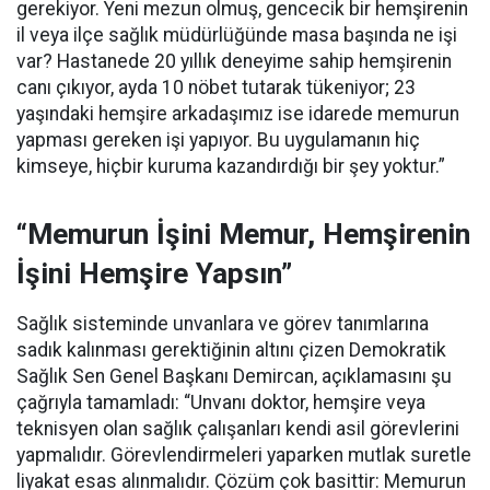
gerekiyor. Yeni mezun olmuş, gencecik bir hemşirenin
il veya ilçe sağlık müdürlüğünde masa başında ne işi
var? Hastanede 20 yıllık deneyime sahip hemşirenin
canı çıkıyor, ayda 10 nöbet tutarak tükeniyor; 23
yaşındaki hemşire arkadaşımız ise idarede memurun
yapması gereken işi yapıyor. Bu uygulamanın hiç
kimseye, hiçbir kuruma kazandırdığı bir şey yoktur.”
“Memurun İşini Memur, Hemşirenin
İşini Hemşire Yapsın”
Sağlık sisteminde unvanlara ve görev tanımlarına
sadık kalınması gerektiğinin altını çizen Demokratik
Sağlık Sen Genel Başkanı Demircan, açıklamasını şu
çağrıyla tamamladı:
“Unvanı doktor, hemşire veya
teknisyen olan sağlık çalışanları kendi asil görevlerini
yapmalıdır. Görevlendirmeleri yaparken mutlak suretle
liyakat esas alınmalıdır. Çözüm çok basittir: Memurun