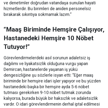
ve denetimler doğrudan vatandaşa sunulan hayati
hizmetlerdir. Bu birimleri de aniden personelsiz
bırakarak sıkıntıya sokmamak lazım.”
“Maaş Biriminde Hemşire Çalışıyor,
Hastanedeki Hemşire 10 Nöbet
Tutuyor!”
Görevlendirmelerdeki asıl sorunun adaletsiz iş
dağılımı ve liyakatsizlik olduğuna vurgu yapan
Demircan, hastanelerde yaşanan iş yükü
dengesizliğine şu sözlerle isyan etti:
“Eğer maaş
biriminde bir hemşire idari işler yapıyor ve bu yüzden
hastanedeki başka bir hemşire ayda 5-6 nöbet
tutması gerekirken 9-10 nöbet tutmak zorunda
kalıyorsa, burada büyük bir haksızlık ve adaletsizlik
vardır. O idari görevlendirmenin derhal iptal edilmesi