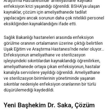
Araştırma Hastanesinde ‘ameliyathane’ kaynaklı
enfeksiyon krizi yaşandığı öğrenildi. BSHA’ya ulaşan
kaynaklar, çözüm için ameliyathanede tadilat
yapılacağını ancak sorunun daha çok nitelikli personel
eksikliğinden kaynaklandığını ifade etti.
Sağlık Bakanlığı hastaneleri arasında enfeksiyon
görülme oranının ortalamanın üzerine çıktığı belirtilen
Uşak Eğitim ve Araştırma Hastanesi’nde neler oluyor…
Enfeksiyonun ameliyathane ve sterilizasyon
işleyişindeki sıkıntılardan kaynaklandığı öğrenilirken,
ameliyathanede ortaya çıkan enfeksiyonun, hastalar
kanalıyla servislere yayıldığı öğrenildi. Ameliyathane
ve sterilizasyon birimlerinin yönetiminde yaşanan
sıkıntılar nedeniyle enfeksiyon oranlarının bir türlü
düşürülemediği kaydedildi.
Yeni Başhekim Dr. Saka, Çözüm