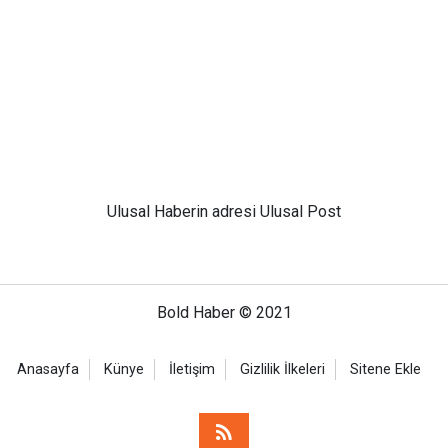
Ulusal
Haberin adresi Ulusal Post
Bold Haber © 2021
Anasayfa
Künye
İletişim
Gizlilik İlkeleri
Sitene Ekle