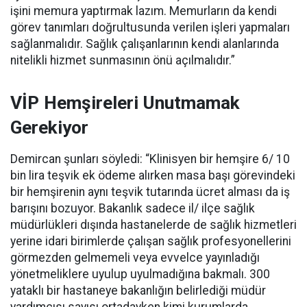
işini memura yaptırmak lazım. Memurların da kendi
görev tanımları doğrultusunda verilen işleri yapmaları
sağlanmalıdır. Sağlık çalışanlarının kendi alanlarında
nitelikli hizmet sunmasının önü açılmalıdır.”
VİP Hemşireleri Unutmamak
Gerekiyor
Demircan şunları söyledi: “Klinisyen bir hemşire 6/ 10
bin lira teşvik ek ödeme alırken masa başı görevindeki
bir hemşirenin aynı teşvik tutarında ücret alması da iş
barışını bozuyor. Bakanlık sadece il/ ilçe sağlık
müdürlükleri dışında hastanelerde de sağlık hizmetleri
yerine idari birimlerde çalışan sağlık profesyonellerini
görmezden gelmemeli veya evvelce yayınladığı
yönetmeliklere uyulup uyulmadığına bakmalı. 300
yataklı bir hastaneye bakanlığın belirlediği müdür