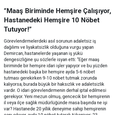
“Maaş Biriminde Hemşire Çalışıyor,
Hastanedeki Hemşire 10 Nöbet
Tutuyor!”
Görevlendirmelerdeki asıl sorunun adaletsiz iş
dağılımı ve liyakatsizlik olduğuna vurgu yapan
Demircan, hastanelerde yaşanan iş yükü
dengesizliğine şu sözlerle isyan etti:
“Eğer maaş
biriminde bir hemşire idari işler yapıyor ve bu yüzden
hastanedeki başka bir hemşire ayda 5-6 nöbet
tutması gerekirken 9-10 nöbet tutmak zorunda
kalıyorsa, burada büyük bir haksızlık ve adaletsizlik
vardır. O idari görevlendirmenin derhal iptal edilmesi
gerekiyor. Yeni mezun olmuş, gencecik bir hemşirenin
il veya ilçe sağlık müdürlüğünde masa başında ne işi
var? Hastanede 20 yıllık deneyime sahip hemşirenin