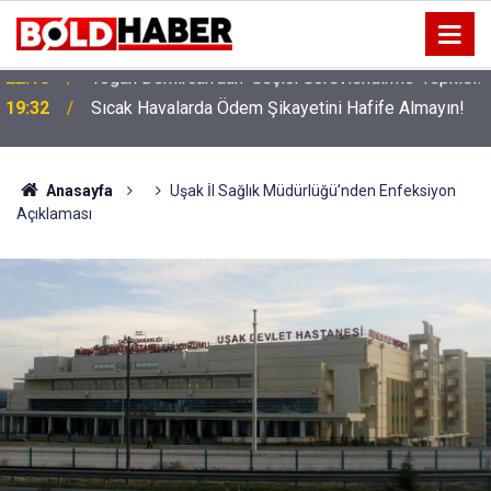
!
19:32
Sıcak Havalarda Ödem Şikayetini Hafife Almayın!
Anasayfa
Uşak İl Sağlık Müdürlüğü’nden Enfeksiyon
Açıklaması