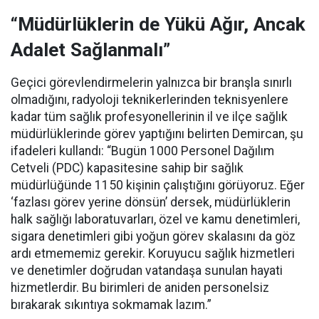
“Müdürlüklerin de Yükü Ağır, Ancak
Adalet Sağlanmalı”
Geçici görevlendirmelerin yalnızca bir branşla sınırlı
olmadığını, radyoloji teknikerlerinden teknisyenlere
kadar tüm sağlık profesyonellerinin il ve ilçe sağlık
müdürlüklerinde görev yaptığını belirten Demircan, şu
ifadeleri kullandı:
“Bugün 1000 Personel Dağılım
Cetveli (PDC) kapasitesine sahip bir sağlık
müdürlüğünde 1150 kişinin çalıştığını görüyoruz. Eğer
‘fazlası görev yerine dönsün’ dersek, müdürlüklerin
halk sağlığı laboratuvarları, özel ve kamu denetimleri,
sigara denetimleri gibi yoğun görev skalasını da göz
ardı etmememiz gerekir. Koruyucu sağlık hizmetleri
ve denetimler doğrudan vatandaşa sunulan hayati
hizmetlerdir. Bu birimleri de aniden personelsiz
bırakarak sıkıntıya sokmamak lazım.”