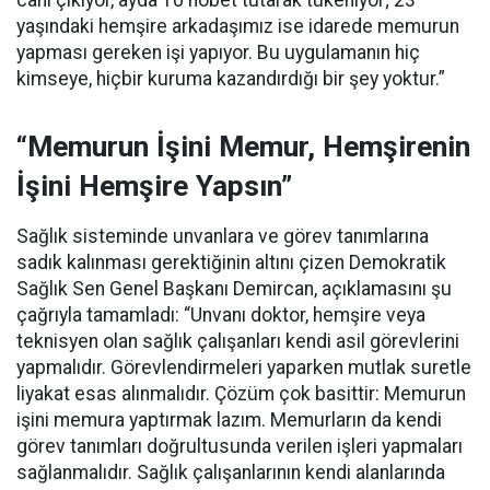
canı çıkıyor, ayda 10 nöbet tutarak tükeniyor; 23
yaşındaki hemşire arkadaşımız ise idarede memurun
yapması gereken işi yapıyor. Bu uygulamanın hiç
kimseye, hiçbir kuruma kazandırdığı bir şey yoktur.”
“Memurun İşini Memur, Hemşirenin
İşini Hemşire Yapsın”
Sağlık sisteminde unvanlara ve görev tanımlarına
sadık kalınması gerektiğinin altını çizen Demokratik
Sağlık Sen Genel Başkanı Demircan, açıklamasını şu
çağrıyla tamamladı:
“Unvanı doktor, hemşire veya
teknisyen olan sağlık çalışanları kendi asil görevlerini
yapmalıdır. Görevlendirmeleri yaparken mutlak suretle
liyakat esas alınmalıdır. Çözüm çok basittir: Memurun
işini memura yaptırmak lazım. Memurların da kendi
görev tanımları doğrultusunda verilen işleri yapmaları
sağlanmalıdır. Sağlık çalışanlarının kendi alanlarında