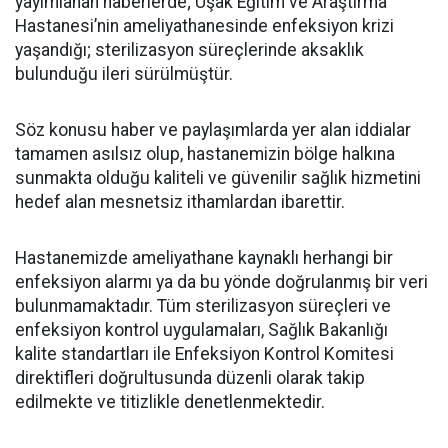
yayımlanan haberlerde; Uşak Eğitim ve Araştırma
Hastanesi’nin ameliyathanesinde enfeksiyon krizi
yaşandığı; sterilizasyon süreçlerinde aksaklık
bulunduğu ileri sürülmüştür.
Söz konusu haber ve paylaşımlarda yer alan iddialar
tamamen asılsız olup, hastanemizin bölge halkına
sunmakta olduğu kaliteli ve güvenilir sağlık hizmetini
hedef alan mesnetsiz ithamlardan ibarettir.
Hastanemizde ameliyathane kaynaklı herhangi bir
enfeksiyon alarmı ya da bu yönde doğrulanmış bir veri
bulunmamaktadır. Tüm sterilizasyon süreçleri ve
enfeksiyon kontrol uygulamaları, Sağlık Bakanlığı
kalite standartları ile Enfeksiyon Kontrol Komitesi
direktifleri doğrultusunda düzenli olarak takip
edilmekte ve titizlikle denetlenmektedir.