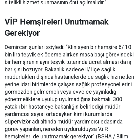
nitelikli hizmet sunmasının önü açılmalıdır.”
VİP Hemşireleri Unutmamak
Gerekiyor
Demircan şunları söyledi: “Klinisyen bir hemşire 6/ 10
bin lira teşvik ek ödeme alırken masa başı görevindeki
bir hemşirenin aynı teşvik tutarında ücret alması da iş
barışını bozuyor. Bakanlık sadece il/ ilçe sağlık
müdürlükleri dışında hastanelerde de sağlık hizmetleri
yerine idari birimlerde çalışan sağlık profesyonellerini
görmezden gelmemeli veya evvelce yayınladığı
yönetmeliklere uyulup uyulmadığına bakmalı. 300
yataklı bir hastaneye bakanlığın belirlediği müdür
yardımcısı sayısı ortadayken kimi kurumlarda
süpervizör adı altında müdür yardımcısı edasında
görev yapanları, nereden uydurulduysa V.i.P.
hemşireleri de unutmamak gerekiyor” (BSHA / Bilim