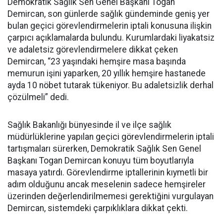
Demokratik Sağlık Sen Genel Başkanı Togan
Demircan, son günlerde sağlık gündeminde geniş yer
bulan geçici görevlendirmelerin iptali konusuna ilişkin
çarpıcı açıklamalarda bulundu. Kurumlardaki liyakatsiz
ve adaletsiz görevlendirmelere dikkat çeken
Demircan, “23 yaşındaki hemşire masa başında
memurun işini yaparken, 20 yıllık hemşire hastanede
ayda 10 nöbet tutarak tükeniyor. Bu adaletsizlik derhal
çözülmeli” dedi.
Sağlık Bakanlığı bünyesinde il ve ilçe sağlık
müdürlüklerine yapılan geçici görevlendirmelerin iptali
tartışmaları sürerken, Demokratik Sağlık Sen Genel
Başkanı Togan Demircan konuyu tüm boyutlarıyla
masaya yatırdı. Görevlendirme iptallerinin kıymetli bir
adım olduğunu ancak meselenin sadece hemşireler
üzerinden değerlendirilmemesi gerektiğini vurgulayan
Demircan, sistemdeki çarpıklıklara dikkat çekti.