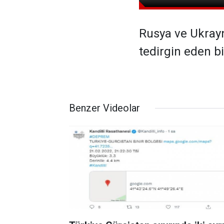
Rusya ve Ukrayn
tedirgin eden bir
Benzer Videolar