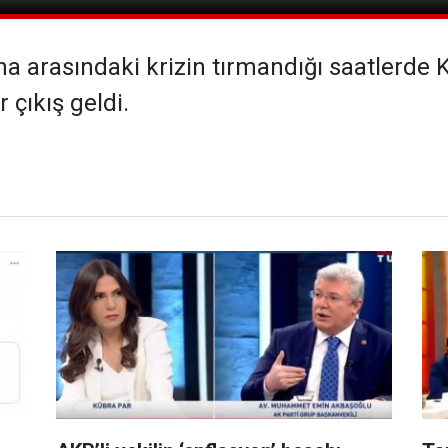
a arasındaki krizin tırmandığı saatlerde
 çıkış geldi.