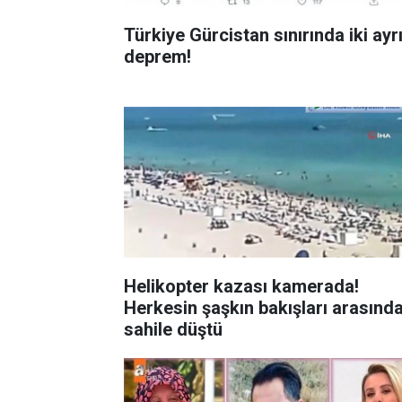
Türkiye Gürcistan sınırında iki ayr
deprem!
Helikopter kazası kamerada!
Herkesin şaşkın bakışları arasınd
sahile düştü