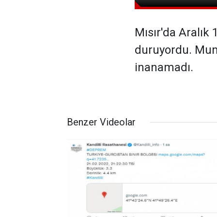
Mısır'da Aralık 
duruyordu. Mumy
inanamadı.
Benzer Videolar