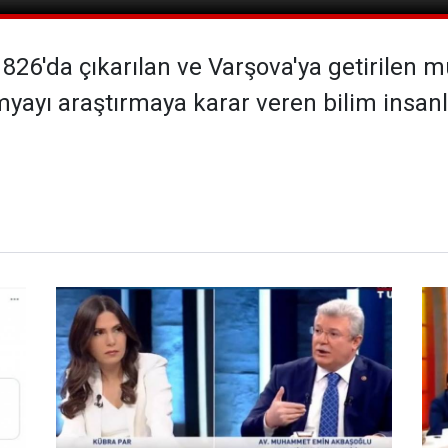
1826'da çıkarılan ve Varşova'ya getirilen m
ayı araştırmaya karar veren bilim insanla