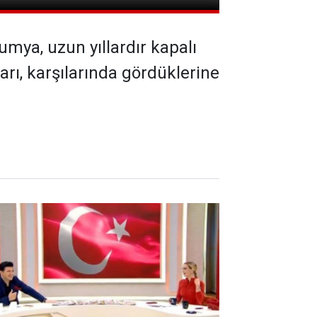
umya, uzun yıllardır kapalı
rı, karşılarında gördüklerine