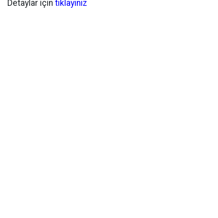
Detaylar için
tıklayınız