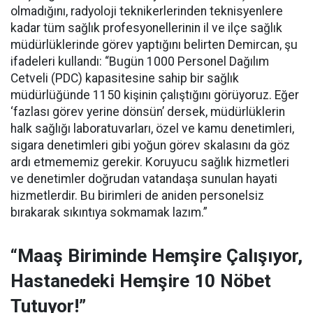
olmadığını, radyoloji teknikerlerinden teknisyenlere
kadar tüm sağlık profesyonellerinin il ve ilçe sağlık
müdürlüklerinde görev yaptığını belirten Demircan, şu
ifadeleri kullandı:
“Bugün 1000 Personel Dağılım
Cetveli (PDC) kapasitesine sahip bir sağlık
müdürlüğünde 1150 kişinin çalıştığını görüyoruz. Eğer
‘fazlası görev yerine dönsün’ dersek, müdürlüklerin
halk sağlığı laboratuvarları, özel ve kamu denetimleri,
sigara denetimleri gibi yoğun görev skalasını da göz
ardı etmememiz gerekir. Koruyucu sağlık hizmetleri
ve denetimler doğrudan vatandaşa sunulan hayati
hizmetlerdir. Bu birimleri de aniden personelsiz
bırakarak sıkıntıya sokmamak lazım.”
“Maaş Biriminde Hemşire Çalışıyor,
Hastanedeki Hemşire 10 Nöbet
Tutuyor!”