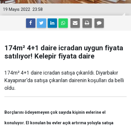
19 Mayıs 2022
23:58
174m² 4+1 daire icradan uygun fiyata
satılıyor! Kelepir fiyata daire
174m² 4+1 daire icradan satışa çıkarıldı. Diyarbakır
Kayapınar'da satışa çıkarılan dairenin koşulları da belli
oldu.
Borçlarını ödeyemeyen çok sayıda kişinin evlerine el
konuluyor. El konulan bu evler açık artırma yoluyla satışa