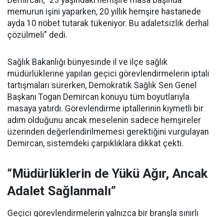
Demircan, “23 yaşındaki hemşire masa başında
memurun işini yaparken, 20 yıllık hemşire hastanede
ayda 10 nöbet tutarak tükeniyor. Bu adaletsizlik derhal
çözülmeli” dedi.
Sağlık Bakanlığı bünyesinde il ve ilçe sağlık
müdürlüklerine yapılan geçici görevlendirmelerin iptali
tartışmaları sürerken, Demokratik Sağlık Sen Genel
Başkanı Togan Demircan konuyu tüm boyutlarıyla
masaya yatırdı. Görevlendirme iptallerinin kıymetli bir
adım olduğunu ancak meselenin sadece hemşireler
üzerinden değerlendirilmemesi gerektiğini vurgulayan
Demircan, sistemdeki çarpıklıklara dikkat çekti.
“Müdürlüklerin de Yükü Ağır, Ancak
Adalet Sağlanmalı”
Geçici görevlendirmelerin yalnızca bir branşla sınırlı