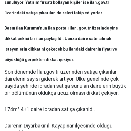
sunuluyor. Yatırım fırsatı kollayan kişiler ise ilan.gov.tr
üzerindeki satışa çıkarılan daireleri takip ediyorlar.
Basın İlan Kurumu'nun ilan portalı ilan. gov. tr üzerinde yine
dikkat çekici bir ilan paylaşıldı. Ucuza daire satın almak
isteyenlerin dikkatini çekecek bu ilandaki dairenin fiyatı ve
büyüklüğü gerçekten dikkat çekiyor.
Son dönemde İlan.gov.tr üzerinden satışa çıkarılan
dairelerin sayısı giderek artıyor. Ülke genelinde çok
sayıda şehirde icradan satışa sunulan dairelerin büyük
bir bölümünün oldukça ucuz olması dikkat çekiyor.
174m² 4+1 daire icradan satışa çıkarıldı.
Dairenin Diyarbakır ili Kayapınar ilçesinde olduğu