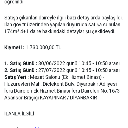
öğrenildi.
Satışa çıkarılan daireyle ilgili bazı detaylarda paylaşıldı.
İlan.gov.tr üzerinden yapılan duyuruda satışa sunulan
174m² 4+1 daire hakkındaki detaylar şu şekildeydi.
Kıymeti
:
1.730.000,00 TL
1. Satış Günü
:
30/06/2022 günü 10:45 - 10:50 arası
2. Satış Günü
:
27/07/2022 günü 10:45 - 10:50 arası
Satış Yeri :
Mezat Salonu (Ek Hizmet Binası) -
Huzurevleri Mah. Diclekent Bulv. Diyarbakır Adliyesi
İcra Daireleri Ek Hizmet Binası İcra Daireleri No: 16/3
Asansör Bitişiği KAYAPINAR / DİYARBAKIR
İLANLA İLGİLİ