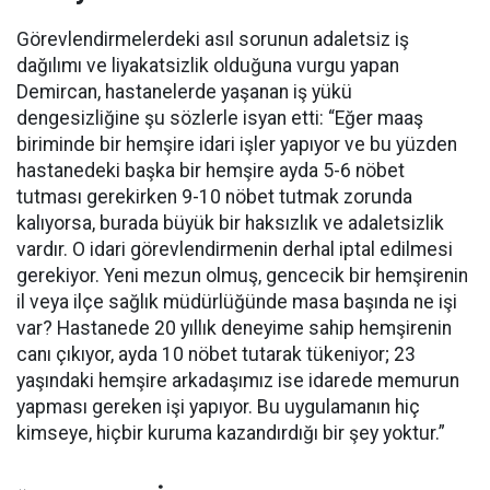
Görevlendirmelerdeki asıl sorunun adaletsiz iş
dağılımı ve liyakatsizlik olduğuna vurgu yapan
Demircan, hastanelerde yaşanan iş yükü
dengesizliğine şu sözlerle isyan etti:
“Eğer maaş
biriminde bir hemşire idari işler yapıyor ve bu yüzden
hastanedeki başka bir hemşire ayda 5-6 nöbet
tutması gerekirken 9-10 nöbet tutmak zorunda
kalıyorsa, burada büyük bir haksızlık ve adaletsizlik
vardır. O idari görevlendirmenin derhal iptal edilmesi
gerekiyor. Yeni mezun olmuş, gencecik bir hemşirenin
il veya ilçe sağlık müdürlüğünde masa başında ne işi
var? Hastanede 20 yıllık deneyime sahip hemşirenin
canı çıkıyor, ayda 10 nöbet tutarak tükeniyor; 23
yaşındaki hemşire arkadaşımız ise idarede memurun
yapması gereken işi yapıyor. Bu uygulamanın hiç
kimseye, hiçbir kuruma kazandırdığı bir şey yoktur.”