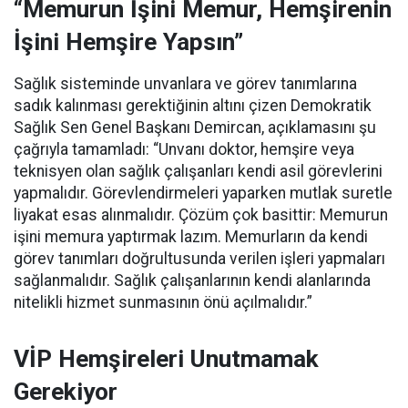
“Memurun İşini Memur, Hemşirenin
İşini Hemşire Yapsın”
Sağlık sisteminde unvanlara ve görev tanımlarına
sadık kalınması gerektiğinin altını çizen Demokratik
Sağlık Sen Genel Başkanı Demircan, açıklamasını şu
çağrıyla tamamladı:
“Unvanı doktor, hemşire veya
teknisyen olan sağlık çalışanları kendi asil görevlerini
yapmalıdır. Görevlendirmeleri yaparken mutlak suretle
liyakat esas alınmalıdır. Çözüm çok basittir: Memurun
işini memura yaptırmak lazım. Memurların da kendi
görev tanımları doğrultusunda verilen işleri yapmaları
sağlanmalıdır. Sağlık çalışanlarının kendi alanlarında
nitelikli hizmet sunmasının önü açılmalıdır.”
VİP Hemşireleri Unutmamak
Gerekiyor