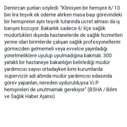
Demircan şunları söyledi: “Klinisyen bir hemşire 6/ 10
bin lira teşvik ek ödeme alırken masa başı görevindeki
bir hemşirenin aynı teşvik tutarında ücret alması da iş
barışını bozuyor. Bakanlık sadece il/ ilçe sağlık
müdürlükleri dışında hastanelerde de sağlık hizmetleri
yerine idari birimlerde çalışan sağlık profesyonellerini
görmezden gelmemeli veya evvelce yayınladığı
yönetmeliklere uyulup uyulmadığına bakmalı. 300
yataklı bir hastaneye bakanlığın belirlediği müdür
yardımcısı sayısı ortadayken kimi kurumlarda
süpervizör adı altında müdür yardımcısı edasında
görev yapanları, nereden uydurulduysa V.i.P.
hemşireleri de unutmamak gerekiyor” (BSHA / Bilim
ve Sağlık Haber Ajansı)