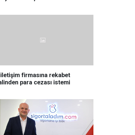
 iletişim firmasına rekabet
lalinden para cezası istemi