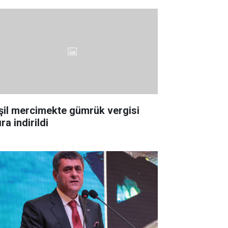
şil mercimekte gümrük vergisi
ıra indirildi