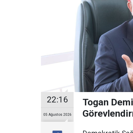
22:16
Togan Demir
Görevlendir
05 Ağustos 2026