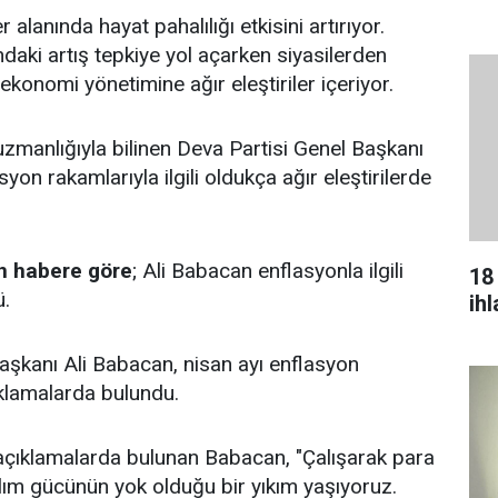
 alanında hayat pahalılığı etkisini artırıyor.
daki artış tepkiye yol açarken siyasilerden
konomi yönetimine ağır eleştiriler içeriyor.
zmanlığıyla bilinen Deva Partisi Genel Başkanı
yon rakamlarıyla ilgili oldukça ağır eleştirilerde
n habere göre
; Ali Babacan enflasyonla ilgili
18
ü.
ih
aşkanı Ali Babacan, nisan ayı enflasyon
çıklamalarda bulundu.
açıklamalarda bulunan Babacan, "Çalışarak para
lım gücünün yok olduğu bir yıkım yaşıyoruz.