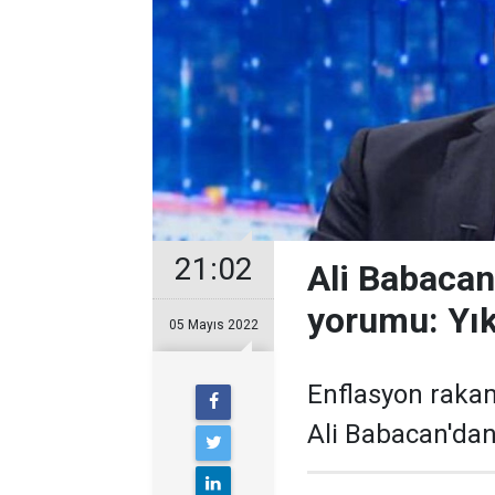
21:02
Ali Babacan
yorumu: Yı
05 Mayıs 2022
Enflasyon rakam
Ali Babacan'dan 