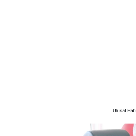
Ulusal
Habe