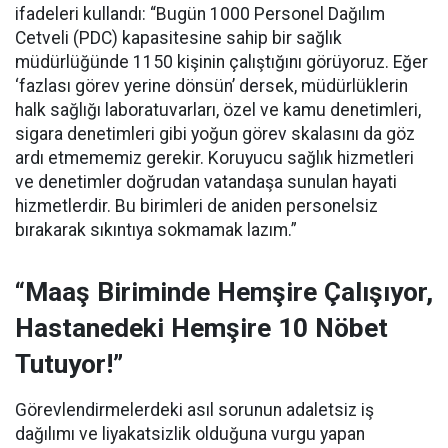
ifadeleri kullandı:
“Bugün 1000 Personel Dağılım
Cetveli (PDC) kapasitesine sahip bir sağlık
müdürlüğünde 1150 kişinin çalıştığını görüyoruz. Eğer
‘fazlası görev yerine dönsün’ dersek, müdürlüklerin
halk sağlığı laboratuvarları, özel ve kamu denetimleri,
sigara denetimleri gibi yoğun görev skalasını da göz
ardı etmememiz gerekir. Koruyucu sağlık hizmetleri
ve denetimler doğrudan vatandaşa sunulan hayati
hizmetlerdir. Bu birimleri de aniden personelsiz
bırakarak sıkıntıya sokmamak lazım.”
“Maaş Biriminde Hemşire Çalışıyor,
Hastanedeki Hemşire 10 Nöbet
Tutuyor!”
Görevlendirmelerdeki asıl sorunun adaletsiz iş
dağılımı ve liyakatsizlik olduğuna vurgu yapan