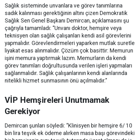
Sağlık sisteminde unvanlara ve görev tanımlarına
sadık kalınması gerektiğinin altını çizen Demokratik
Sağlık Sen Genel Başkanı Demircan, açıklamasını şu
çağrıyla tamamladı:
“Unvanı doktor, hemşire veya
teknisyen olan sağlık çalışanları kendi asil görevlerini
yapmalıdır. Görevlendirmeleri yaparken mutlak suretle
liyakat esas alınmalıdır. Çözüm çok basittir: Memurun
işini memura yaptırmak lazım. Memurların da kendi
görev tanımları doğrultusunda verilen işleri yapmaları
sağlanmalıdır. Sağlık çalışanlarının kendi alanlarında
nitelikli hizmet sunmasının önü açılmalıdır.”
VİP Hemşireleri Unutmamak
Gerekiyor
Demircan şunları söyledi: “Klinisyen bir hemşire 6/ 10
bin lira teşvik ek ödeme alırken masa başı görevindeki