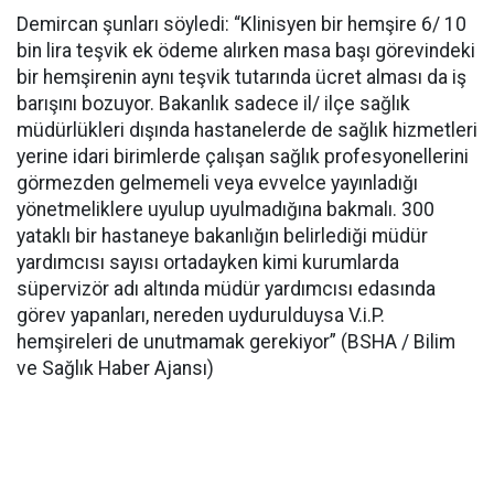
Demircan şunları söyledi: “Klinisyen bir hemşire 6/ 10
bin lira teşvik ek ödeme alırken masa başı görevindeki
bir hemşirenin aynı teşvik tutarında ücret alması da iş
barışını bozuyor. Bakanlık sadece il/ ilçe sağlık
müdürlükleri dışında hastanelerde de sağlık hizmetleri
yerine idari birimlerde çalışan sağlık profesyonellerini
görmezden gelmemeli veya evvelce yayınladığı
yönetmeliklere uyulup uyulmadığına bakmalı. 300
yataklı bir hastaneye bakanlığın belirlediği müdür
yardımcısı sayısı ortadayken kimi kurumlarda
süpervizör adı altında müdür yardımcısı edasında
görev yapanları, nereden uydurulduysa V.i.P.
hemşireleri de unutmamak gerekiyor” (BSHA / Bilim
ve Sağlık Haber Ajansı)