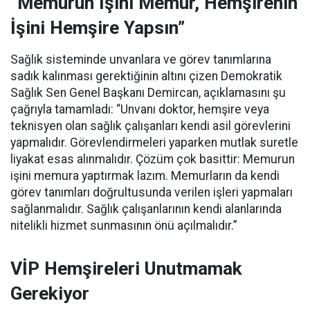
“Memurun İşini Memur, Hemşirenin
İşini Hemşire Yapsın”
Sağlık sisteminde unvanlara ve görev tanımlarına
sadık kalınması gerektiğinin altını çizen Demokratik
Sağlık Sen Genel Başkanı Demircan, açıklamasını şu
çağrıyla tamamladı:
“Unvanı doktor, hemşire veya
teknisyen olan sağlık çalışanları kendi asil görevlerini
yapmalıdır. Görevlendirmeleri yaparken mutlak suretle
liyakat esas alınmalıdır. Çözüm çok basittir: Memurun
işini memura yaptırmak lazım. Memurların da kendi
görev tanımları doğrultusunda verilen işleri yapmaları
sağlanmalıdır. Sağlık çalışanlarının kendi alanlarında
nitelikli hizmet sunmasının önü açılmalıdır.”
VİP Hemşireleri Unutmamak
Gerekiyor