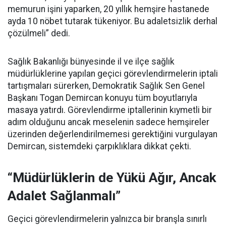
memurun işini yaparken, 20 yıllık hemşire hastanede
ayda 10 nöbet tutarak tükeniyor. Bu adaletsizlik derhal
çözülmeli” dedi.
Sağlık Bakanlığı bünyesinde il ve ilçe sağlık
müdürlüklerine yapılan geçici görevlendirmelerin iptali
tartışmaları sürerken, Demokratik Sağlık Sen Genel
Başkanı Togan Demircan konuyu tüm boyutlarıyla
masaya yatırdı. Görevlendirme iptallerinin kıymetli bir
adım olduğunu ancak meselenin sadece hemşireler
üzerinden değerlendirilmemesi gerektiğini vurgulayan
Demircan, sistemdeki çarpıklıklara dikkat çekti.
“Müdürlüklerin de Yükü Ağır, Ancak
Adalet Sağlanmalı”
Geçici görevlendirmelerin yalnızca bir branşla sınırlı