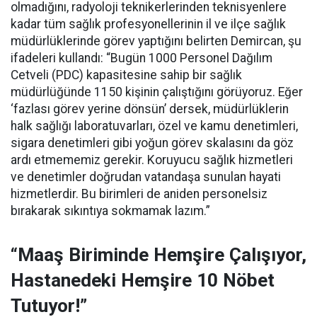
olmadığını, radyoloji teknikerlerinden teknisyenlere
kadar tüm sağlık profesyonellerinin il ve ilçe sağlık
müdürlüklerinde görev yaptığını belirten Demircan, şu
ifadeleri kullandı:
“Bugün 1000 Personel Dağılım
Cetveli (PDC) kapasitesine sahip bir sağlık
müdürlüğünde 1150 kişinin çalıştığını görüyoruz. Eğer
‘fazlası görev yerine dönsün’ dersek, müdürlüklerin
halk sağlığı laboratuvarları, özel ve kamu denetimleri,
sigara denetimleri gibi yoğun görev skalasını da göz
ardı etmememiz gerekir. Koruyucu sağlık hizmetleri
ve denetimler doğrudan vatandaşa sunulan hayati
hizmetlerdir. Bu birimleri de aniden personelsiz
bırakarak sıkıntıya sokmamak lazım.”
“Maaş Biriminde Hemşire Çalışıyor,
Hastanedeki Hemşire 10 Nöbet
Tutuyor!”