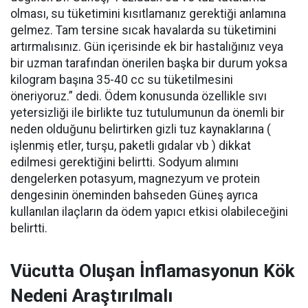
olması, su tüketimini kısıtlamanız gerektiği anlamına
gelmez. Tam tersine sıcak havalarda su tüketimini
artırmalısınız. Gün içerisinde ek bir hastalığınız veya
bir uzman tarafından önerilen başka bir durum yoksa
kilogram başına 35-40 cc su tüketilmesini
öneriyoruz.” dedi. Ödem konusunda özellikle sıvı
yetersizliği ile birlikte tuz tutulumunun da önemli bir
neden olduğunu belirtirken gizli tuz kaynaklarına (
işlenmiş etler, turşu, paketli gıdalar vb ) dikkat
edilmesi gerektiğini belirtti. Sodyum alımını
dengelerken potasyum, magnezyum ve protein
dengesinin öneminden bahseden Güneş ayrıca
kullanılan ilaçların da ödem yapıcı etkisi olabileceğini
belirtti.
Vücutta Oluşan İnflamasyonun Kök
Nedeni Araştırılmalı