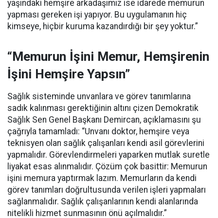
yaşındaki hemşire arkadaşımız ise idarede memurun
yapması gereken işi yapıyor. Bu uygulamanın hiç
kimseye, hiçbir kuruma kazandırdığı bir şey yoktur.”
“Memurun İşini Memur, Hemşirenin
İşini Hemşire Yapsın”
Sağlık sisteminde unvanlara ve görev tanımlarına
sadık kalınması gerektiğinin altını çizen Demokratik
Sağlık Sen Genel Başkanı Demircan, açıklamasını şu
çağrıyla tamamladı:
“Unvanı doktor, hemşire veya
teknisyen olan sağlık çalışanları kendi asil görevlerini
yapmalıdır. Görevlendirmeleri yaparken mutlak suretle
liyakat esas alınmalıdır. Çözüm çok basittir: Memurun
işini memura yaptırmak lazım. Memurların da kendi
görev tanımları doğrultusunda verilen işleri yapmaları
sağlanmalıdır. Sağlık çalışanlarının kendi alanlarında
nitelikli hizmet sunmasının önü açılmalıdır.”