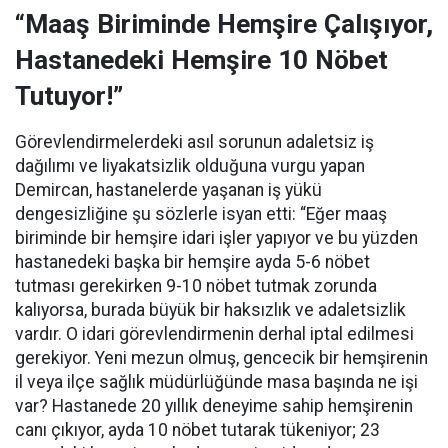
“Maaş Biriminde Hemşire Çalışıyor,
Hastanedeki Hemşire 10 Nöbet
Tutuyor!”
Görevlendirmelerdeki asıl sorunun adaletsiz iş
dağılımı ve liyakatsizlik olduğuna vurgu yapan
Demircan, hastanelerde yaşanan iş yükü
dengesizliğine şu sözlerle isyan etti:
“Eğer maaş
biriminde bir hemşire idari işler yapıyor ve bu yüzden
hastanedeki başka bir hemşire ayda 5-6 nöbet
tutması gerekirken 9-10 nöbet tutmak zorunda
kalıyorsa, burada büyük bir haksızlık ve adaletsizlik
vardır. O idari görevlendirmenin derhal iptal edilmesi
gerekiyor. Yeni mezun olmuş, gencecik bir hemşirenin
il veya ilçe sağlık müdürlüğünde masa başında ne işi
var? Hastanede 20 yıllık deneyime sahip hemşirenin
canı çıkıyor, ayda 10 nöbet tutarak tükeniyor; 23