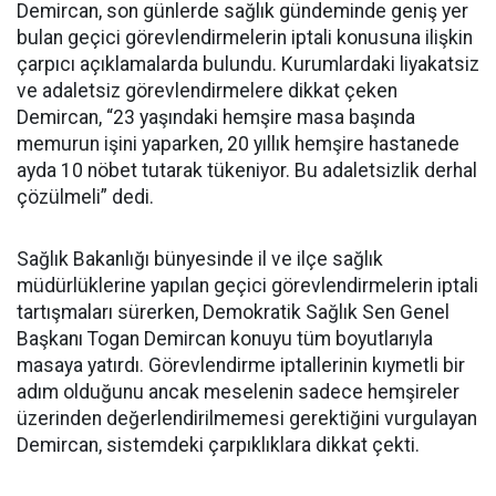
Demircan, son günlerde sağlık gündeminde geniş yer
bulan geçici görevlendirmelerin iptali konusuna ilişkin
çarpıcı açıklamalarda bulundu. Kurumlardaki liyakatsiz
ve adaletsiz görevlendirmelere dikkat çeken
Demircan, “23 yaşındaki hemşire masa başında
memurun işini yaparken, 20 yıllık hemşire hastanede
ayda 10 nöbet tutarak tükeniyor. Bu adaletsizlik derhal
çözülmeli” dedi.
Sağlık Bakanlığı bünyesinde il ve ilçe sağlık
müdürlüklerine yapılan geçici görevlendirmelerin iptali
tartışmaları sürerken, Demokratik Sağlık Sen Genel
Başkanı Togan Demircan konuyu tüm boyutlarıyla
masaya yatırdı. Görevlendirme iptallerinin kıymetli bir
adım olduğunu ancak meselenin sadece hemşireler
üzerinden değerlendirilmemesi gerektiğini vurgulayan
Demircan, sistemdeki çarpıklıklara dikkat çekti.