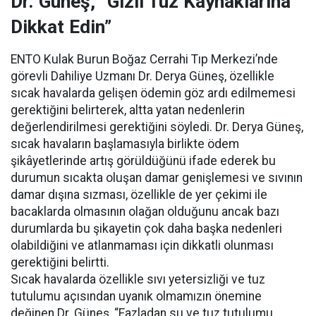
Dr. Güneş, “Gizli Tuz Kaynaklarına
Dikkat Edin”
ENTO Kulak Burun Boğaz Cerrahi Tıp Merkezi’nde
görevli Dahiliye Uzmanı Dr. Derya Güneş, özellikle
sıcak havalarda gelişen ödemin göz ardı edilmemesi
gerektiğini belirterek, altta yatan nedenlerin
değerlendirilmesi gerektiğini söyledi. Dr. Derya Güneş,
sıcak havaların başlamasıyla birlikte ödem
şikâyetlerinde artış görüldüğünü ifade ederek bu
durumun sıcakta oluşan damar genişlemesi ve sıvının
damar dışına sızması, özellikle de yer çekimi ile
bacaklarda olmasının olağan olduğunu ancak bazı
durumlarda bu şikayetin çok daha başka nedenleri
olabildiğini ve atlanmaması için dikkatli olunması
gerektiğini belirtti.
Sıcak havalarda özellikle sıvı yetersizliği ve tuz
tutulumu açısından uyanık olmamızın önemine
değinen Dr. Güneş, “Fazladan su ve tuz tutulumu