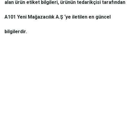
alan ürün etiket bilgileri, ürünün tedarikçisi tarafından
A101 Yeni Mağazacılık A.Ş ‘ye iletilen en güncel
bilgilerdir.