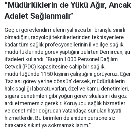
“Müdürlüklerin de Yükü Ağır, Ancak
Adalet Sağlanmalı”
Geçici görevlendirmelerin yalnızca bir branşla sınırlı
olmadığını, radyoloji teknikerlerinden teknisyenlere
kadar tüm sağlık profesyonellerinin il ve ilçe sağlık
müdürlüklerinde görev yaptığını belirten Demircan, şu
ifadeleri kullandı:
“Bugün 1000 Personel Dağılım
Cetveli (PDC) kapasitesine sahip bir sağlık
müdürlüğünde 1150 kişinin çalıştığını görüyoruz. Eğer
‘fazlası görev yerine dönsün’ dersek, müdürlüklerin
halk sağlığı laboratuvarları, özel ve kamu denetimleri,
sigara denetimleri gibi yoğun görev skalasını da göz
ardı etmememiz gerekir. Koruyucu sağlık hizmetleri
ve denetimler doğrudan vatandaşa sunulan hayati
hizmetlerdir. Bu birimleri de aniden personelsiz
bırakarak sıkıntıya sokmamak lazım.”