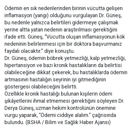
Ödemin en sık nedenlerinden birinin vücutta gelişen
inflamasyon (yangı) olduğunu vurgulayan Dr. Güneş,
bu nedenle yalnızca belirtileri gidermeye çalışmak
yerine altta yatan nedenin araştırılması gerektiğini
ifade etti. Güneş, “Vücutta oluşan inflamasyonun kök
nedeninin belirlenmesi için bir doktora başvurmanız
faydalı olacaktır.” diye konuştu.
Dr. Güneş, ödemin böbrek yetmezliği, kalp yetmezliği,
hipertansiyon ve bazı kronik hastalıkların da belirtisi
olabileceğine dikkat çekerek, bu hastalıklarda ödemin
artmasının hastalığın seyrinin iyi gitmediğinin
göstergesi olabileceğini belirtti.
Özellikle kronik hastalığı bulunan kişilerin ödem
şikâyetlerini ihmal etmemesi gerektiğini söyleyen Dr.
Derya Güneş, uzman hekim kontrolünün önemine
vurgu yaparak, “Ödemi ciddiye alalım.” çağrısında
bulundu. (BSHA / Bilim ve Sağlık Haber Ajansı)