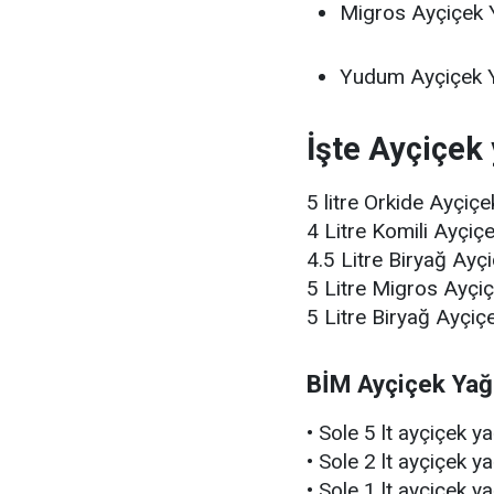
Migros Ayçiçek 
Yudum Ayçiçek Y
İşte Ayçiçek y
5 litre Orkide Ayçiçe
4 Litre Komili Ayçiçe
4.5 Litre Biryağ Ayçi
5 Litre Migros Ayçiç
5 Litre Biryağ Ayçiç
BİM Ayçiçek Yağı
• Sole 5 lt ayçiçek 
• Sole 2 lt ayçiçek y
• Sole 1 lt ayçiçek y