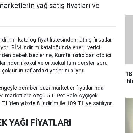
marketlerin yağ satış fiyatları ve
rimli katalog fiyat listesinde müthiş fırsatlar
lıyor. BİM indirim kataloğunda enerji verici
den bebek bezlerine, Kumtel ısıtıcıdan oto içi
lerinden ilkokul ve ortaokul tüm dersler soru
ok ürün raflardaki yerlerini alıyor.
18
ih
engeyle beraber bazı marketler fiyatlarında
İM marketlere özgü 5 L Pet Sole Ayçiçek
9 TL’den yüzde 8 indirim ile 109 TL’ye satılıyor.
K YAĞI FİYATLARI