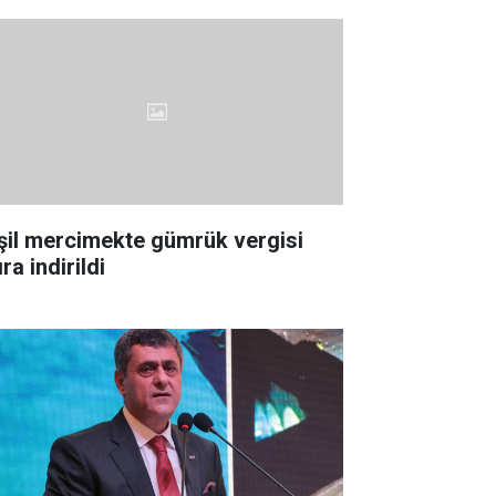
şil mercimekte gümrük vergisi
ıra indirildi