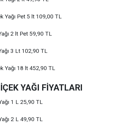
k Yağı Pet 5 lt 109,00 TL
ğı 2 lt Pet 59,90 TL
ağı 3 Lt 102,90 TL
k Yağı 18 lt 452,90 TL
ÇEK YAĞI FİYATLARI
Yağı 1 L 25,90 TL
Yağı 2 L 49,90 TL