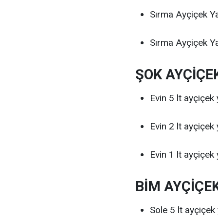
Sırma Ayçiçek Y
Sırma Ayçiçek Y
ŞOK AYÇİÇEK
Evin 5 lt ayçiçek
Evin 2 lt ayçiçek
Evin 1 lt ayçiçek
BİM AYÇİÇEK
Sole 5 lt ayçiçe