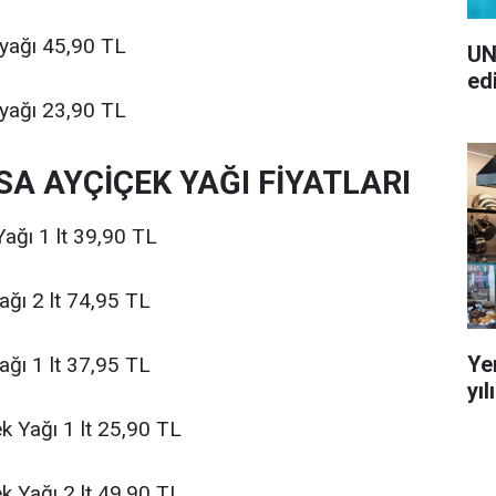
 yağı 45,90 TL
UN
ed
 yağı 23,90 TL
A AYÇİÇEK YAĞI FİYATLARI
ağı 1 lt 39,90 TL
ağı 2 lt 74,95 TL
Ye
ağı 1 lt 37,95 TL
yı
k Yağı 1 lt 25,90 TL
k Yağı 2 lt 49,90 TL