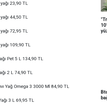
k yağı 23,90 TL
k yağı 44,50 TL
"T
10
yü
k yağı 72,95 TL
k yağı 109,90 TL
ağı Pet 5 L 134,90 TL
ağı 2 L 74,90 TL
Sıvı Yağ Omega 3 3000 Ml 84,90 TL
Bt
ba
ağı 3 L 69,95 TL