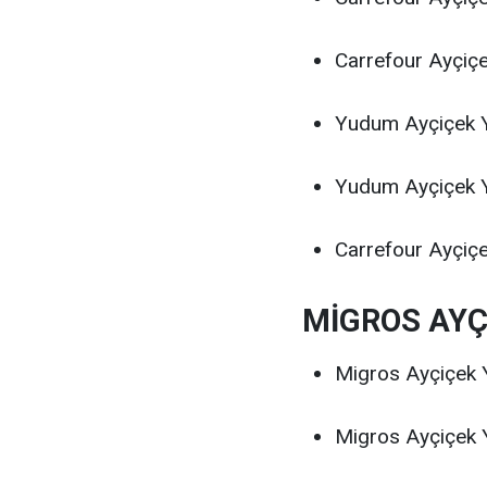
Carrefour Ayçiçe
Yudum Ayçiçek Ya
Yudum Ayçiçek Y
Carrefour Ayçiçe
MİGROS AYÇİ
Migros Ayçiçek 
Migros Ayçiçek 