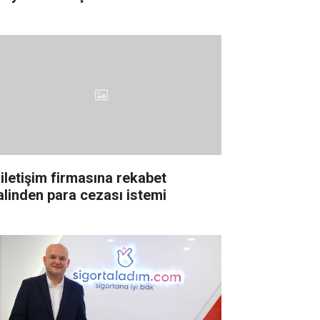
 iletişim firmasına rekabet
lalinden para cezası istemi