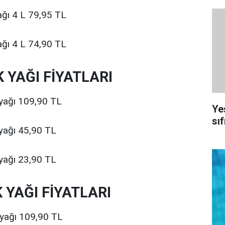
ağı 4 L 79,95 TL
ağı 4 L 74,90 TL
 YAĞI FİYATLARI
 yağı 109,90 TL
Ye
sıf
 yağı 45,90 TL
 yağı 23,90 TL
 YAĞI FİYATLARI
k yağı 109,90 TL