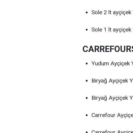
Sole 2 lt ayçiçek
Sole 1 lt ayçiçek
CARREFOURS
Yudum Ayçiçek Y
Biryağ Ayçiçek Y
Biryağ Ayçiçek Y
Carrefour Ayçiçe
Carrefour Ayçiçe