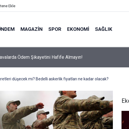
itene Ekle
ÜNDEM
MAGAZIN
SPOR
EKONOMI
SAĞLIK
avalarda Ödem Şikayetini Hafife Almayın!
cretleri düşecek mi? Bedelli askerlik fiyatları ne kadar olacak?
Ek