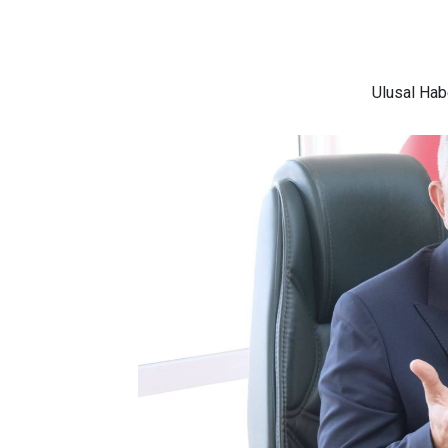
Ulusal
Habe