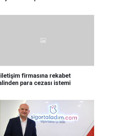
 iletişim firmasına rekabet
lalinden para cezası istemi