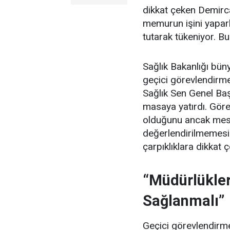
dikkat çeken Demirc
memurun işini yapar
tutarak tükeniyor. Bu
Sağlık Bakanlığı büny
geçici görevlendirmel
Sağlık Sen Genel Ba
masaya yatırdı. Görev
olduğunu ancak mes
değerlendirilmemesi
çarpıklıklara dikkat ç
“Müdürlükler
Sağlanmalı”
Geçici görevlendirmel