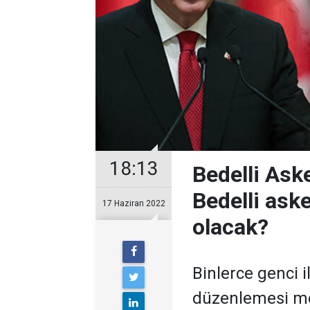
18:13
Bedelli Ask
Bedelli aske
17 Haziran 2022
olacak?
Binlerce genci i
düzenlemesi m