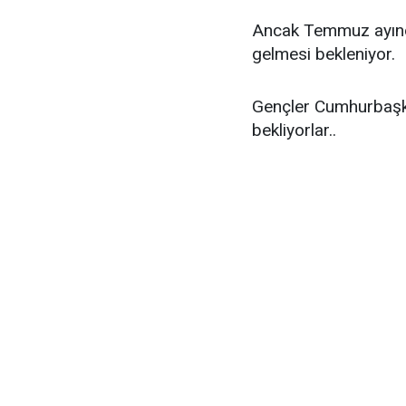
Ancak Temmuz ayında 
gelmesi bekleniyor.
Gençler Cumhurbaşk
bekliyorlar..