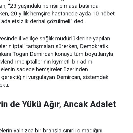
an, “23 yaşındaki hemşire masa başında
ken, 20 yıllık hemşire hastanede ayda 10 nöbet
 adaletsizlik derhal çözülmeli” dedi.
esinde il ve ilçe sağlık müdürlüklerine yapılan
erin iptali tartışmaları sürerken, Demokratik
şkanı Togan Demircan konuyu tüm boyutlarıyla
lendirme iptallerinin kıymetli bir adım
elenin sadece hemşireler üzerinden
 gerektiğini vurgulayan Demircan, sistemdeki
ekti.
in de Yükü Ağır, Ancak Adalet
erin yalnızca bir branşla sınırlı olmadığını,