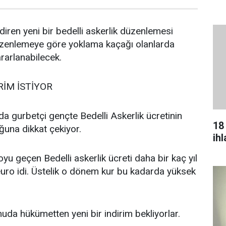
ndiren yeni bir bedelli askerlik düzenlemesi
üzenlemeye göre yoklama kaçağı olanlarda
ararlanabilecek.
RİM İSTİYOR
a gurbetçi gençte Bedelli Askerlik ücretinin
18
una dikkat çekiyor.
ih
yu geçen Bedelli askerlik ücreti daha bir kaç yıl
ro idi. Üstelik o dönem kur bu kadarda yüksek
uda hükümetten yeni bir indirim bekliyorlar.