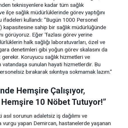
rinden teknisyenlere kadar tüm sağlık
 ve ilçe sağlık müdürlüklerinde görev yaptığını
 ifadeleri kullandı:
“Bugün 1000 Personel
) kapasitesine sahip bir sağlık müdürlüğünde
ını görüyoruz. Eğer ‘fazlası görev yerine
lüklerin halk sağlığı laboratuvarları, özel ve
gara denetimleri gibi yoğun görev skalasını da
gerekir. Koruyucu sağlık hizmetleri ve
 vatandaşa sunulan hayati hizmetlerdir. Bu
personelsiz bırakarak sıkıntıya sokmamak lazım.”
nde Hemşire Çalışıyor,
 Hemşire 10 Nöbet Tutuyor!”
 asıl sorunun adaletsiz iş dağılımı ve
una vurgu yapan Demircan, hastanelerde yaşanan