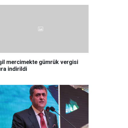
şil mercimekte gümrük vergisi
ıra indirildi