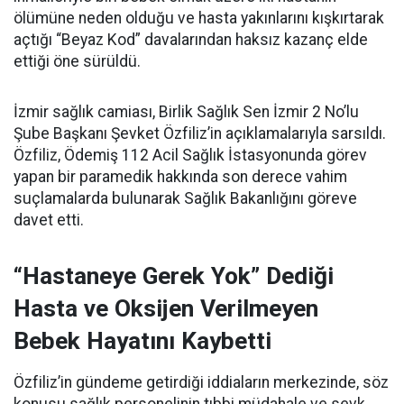
ölümüne neden olduğu ve hasta yakınlarını kışkırtarak
açtığı “Beyaz Kod” davalarından haksız kazanç elde
ettiği öne sürüldü.
İzmir sağlık camiası, Birlik Sağlık Sen İzmir 2 No’lu
Şube Başkanı Şevket Özfiliz’in açıklamalarıyla sarsıldı.
Özfiliz, Ödemiş 112 Acil Sağlık İstasyonunda görev
yapan bir paramedik hakkında son derece vahim
suçlamalarda bulunarak Sağlık Bakanlığını göreve
davet etti.
“Hastaneye Gerek Yok” Dediği
Hasta ve Oksijen Verilmeyen
Bebek Hayatını Kaybetti
Özfiliz’in gündeme getirdiği iddiaların merkezinde, söz