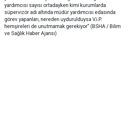
yardımcısı sayısı ortadayken kimi kurumlarda
süpervizör adı altında müdür yardımcısı edasında
görev yapanları, nereden uydurulduysa V.i.P.
hemşireleri de unutmamak gerekiyor” (BSHA / Bilim
ve Sağlık Haber Ajansı)