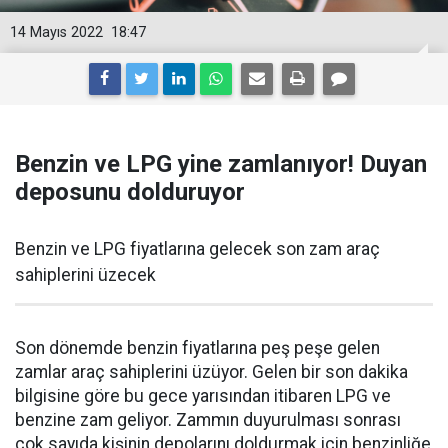
14 Mayıs 2022
18:47
Benzin ve LPG yine zamlanıyor! Duyan
deposunu dolduruyor
Benzin ve LPG fiyatlarına gelecek son zam araç
sahiplerini üzecek
Son dönemde benzin fiyatlarına peş peşe gelen
zamlar araç sahiplerini üzüyor. Gelen bir son dakika
bilgisine göre bu gece yarısından itibaren LPG ve
benzine zam geliyor. Zammın duyurulması sonrası
çok sayıda kişinin depolarını doldurmak için benzinliğe