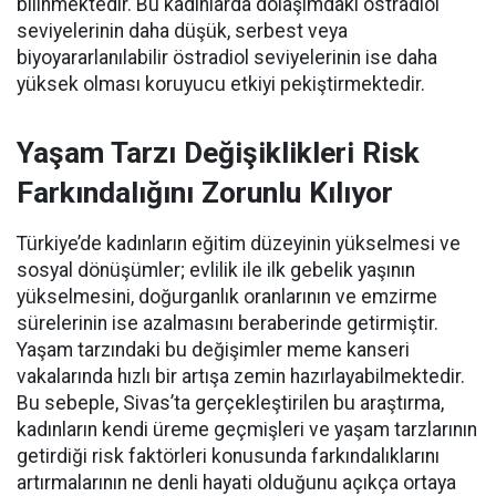
bilinmektedir. Bu kadınlarda dolaşımdaki östradiol
seviyelerinin daha düşük, serbest veya
biyoyararlanılabilir östradiol seviyelerinin ise daha
yüksek olması koruyucu etkiyi pekiştirmektedir.
Yaşam Tarzı Değişiklikleri Risk
Farkındalığını Zorunlu Kılıyor
Türkiye’de kadınların eğitim düzeyinin yükselmesi ve
sosyal dönüşümler; evlilik ile ilk gebelik yaşının
yükselmesini, doğurganlık oranlarının ve emzirme
sürelerinin ise azalmasını beraberinde getirmiştir.
Yaşam tarzındaki bu değişimler meme kanseri
vakalarında hızlı bir artışa zemin hazırlayabilmektedir.
Bu sebeple, Sivas’ta gerçekleştirilen bu araştırma,
kadınların kendi üreme geçmişleri ve yaşam tarzlarının
getirdiği risk faktörleri konusunda farkındalıklarını
artırmalarının ne denli hayati olduğunu açıkça ortaya