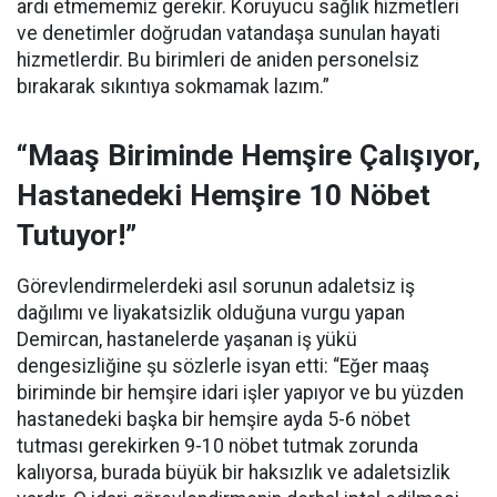
ardı etmememiz gerekir. Koruyucu sağlık hizmetleri
ve denetimler doğrudan vatandaşa sunulan hayati
hizmetlerdir. Bu birimleri de aniden personelsiz
bırakarak sıkıntıya sokmamak lazım.”
“Maaş Biriminde Hemşire Çalışıyor,
Hastanedeki Hemşire 10 Nöbet
Tutuyor!”
Görevlendirmelerdeki asıl sorunun adaletsiz iş
dağılımı ve liyakatsizlik olduğuna vurgu yapan
Demircan, hastanelerde yaşanan iş yükü
dengesizliğine şu sözlerle isyan etti:
“Eğer maaş
biriminde bir hemşire idari işler yapıyor ve bu yüzden
hastanedeki başka bir hemşire ayda 5-6 nöbet
tutması gerekirken 9-10 nöbet tutmak zorunda
kalıyorsa, burada büyük bir haksızlık ve adaletsizlik