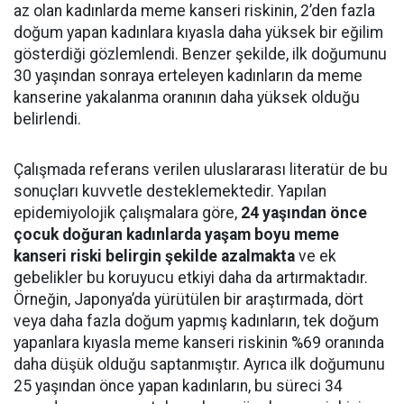
az olan kadınlarda meme kanseri riskinin, 2’den fazla
doğum yapan kadınlara kıyasla daha yüksek bir eğilim
gösterdiği gözlemlendi. Benzer şekilde, ilk doğumunu
30 yaşından sonraya erteleyen kadınların da meme
kanserine yakalanma oranının daha yüksek olduğu
belirlendi.
Çalışmada referans verilen uluslararası literatür de bu
sonuçları kuvvetle desteklemektedir. Yapılan
epidemiyolojik çalışmalara göre,
24 yaşından önce
çocuk doğuran kadınlarda yaşam boyu meme
kanseri riski belirgin şekilde azalmakta
ve ek
gebelikler bu koruyucu etkiyi daha da artırmaktadır.
Örneğin, Japonya’da yürütülen bir araştırmada, dört
veya daha fazla doğum yapmış kadınların, tek doğum
yapanlara kıyasla meme kanseri riskinin %69 oranında
daha düşük olduğu saptanmıştır. Ayrıca ilk doğumunu
25 yaşından önce yapan kadınların, bu süreci 34