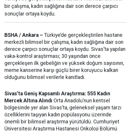
bir çalışma, kadın sağlığına dair son derece çarpıcı
sonuçlar ortaya koydu.
BSHA / Ankara –
Türkiye’de gerçekleştirilen hastane
merkezli bilimsel bir çalışma, kadın sağlığına dair son
derece çarpıcı sonuçlar ortaya koydu. Sivas’ta yapılan
vaka-kontrol araştırması; 30 yaşından önce
gerçekleşen ilk gebeliğin ve yüksek doğum sayısının,
meme kanserine karşı güçlü birer koruyucu kalkan
olduğunu bilimsel verilerle kanıtladı.
Sivas’ta Geniş Kapsamlı Araştırma: 555 Kadın
Mercek Altına Alındı
Orta Anadolu’nun kentsel
bölgesinde yer alan Sivas’ta, geleneksel yaşam tarzı
özelliklerini taşıyan kadın popülasyonu üzerinde
önemli bir bilimsel araştırma yürütüldü. Cumhuriyet
Üniversitesi Araştırma Hastanesi Onkoloji Bölümü