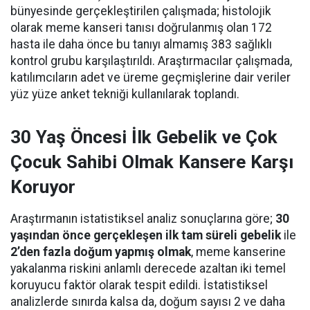
bünyesinde gerçekleştirilen çalışmada; histolojik
olarak meme kanseri tanısı doğrulanmış olan 172
hasta ile daha önce bu tanıyı almamış 383 sağlıklı
kontrol grubu karşılaştırıldı. Araştırmacılar çalışmada,
katılımcıların adet ve üreme geçmişlerine dair veriler
yüz yüze anket tekniği kullanılarak toplandı.
30 Yaş Öncesi İlk Gebelik ve Çok
Çocuk Sahibi Olmak Kansere Karşı
Koruyor
Araştırmanın istatistiksel analiz sonuçlarına göre;
30
yaşından önce gerçekleşen ilk tam süreli gebelik
ile
2’den fazla doğum yapmış olmak
, meme kanserine
yakalanma riskini anlamlı derecede azaltan iki temel
koruyucu faktör olarak tespit edildi. İstatistiksel
analizlerde sınırda kalsa da, doğum sayısı 2 ve daha