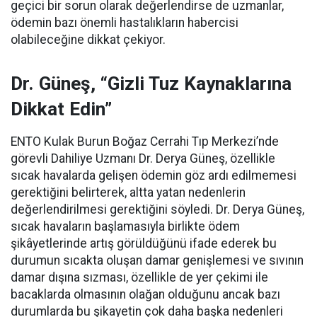
geçici bir sorun olarak değerlendirse de uzmanlar,
ödemin bazı önemli hastalıkların habercisi
olabileceğine dikkat çekiyor.
Dr. Güneş, “Gizli Tuz Kaynaklarına
Dikkat Edin”
ENTO Kulak Burun Boğaz Cerrahi Tıp Merkezi’nde
görevli Dahiliye Uzmanı Dr. Derya Güneş, özellikle
sıcak havalarda gelişen ödemin göz ardı edilmemesi
gerektiğini belirterek, altta yatan nedenlerin
değerlendirilmesi gerektiğini söyledi. Dr. Derya Güneş,
sıcak havaların başlamasıyla birlikte ödem
şikâyetlerinde artış görüldüğünü ifade ederek bu
durumun sıcakta oluşan damar genişlemesi ve sıvının
damar dışına sızması, özellikle de yer çekimi ile
bacaklarda olmasının olağan olduğunu ancak bazı
durumlarda bu şikayetin çok daha başka nedenleri