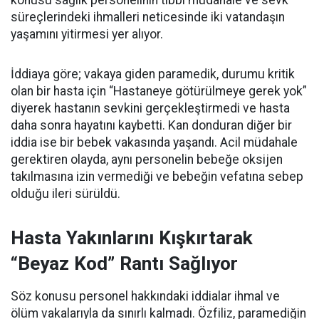
konusu sağlık personelinin tıbbi müdahale ve sevk
süreçlerindeki ihmalleri neticesinde iki vatandaşın
yaşamını yitirmesi yer alıyor.
İddiaya göre; vakaya giden paramedik, durumu kritik
olan bir hasta için “Hastaneye götürülmeye gerek yok”
diyerek hastanın sevkini gerçekleştirmedi ve hasta
daha sonra hayatını kaybetti. Kan donduran diğer bir
iddia ise bir bebek vakasında yaşandı. Acil müdahale
gerektiren olayda, aynı personelin bebeğe oksijen
takılmasına izin vermediği ve bebeğin vefatına sebep
olduğu ileri sürüldü.
Hasta Yakınlarını Kışkırtarak
“Beyaz Kod” Rantı Sağlıyor
Söz konusu personel hakkındaki iddialar ihmal ve
ölüm vakalarıyla da sınırlı kalmadı. Özfiliz, paramediğin