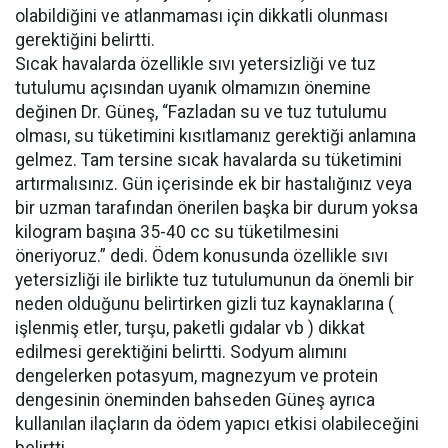
olabildiğini ve atlanmaması için dikkatli olunması
gerektiğini belirtti.
Sıcak havalarda özellikle sıvı yetersizliği ve tuz
tutulumu açısından uyanık olmamızın önemine
değinen Dr. Güneş, “Fazladan su ve tuz tutulumu
olması, su tüketimini kısıtlamanız gerektiği anlamına
gelmez. Tam tersine sıcak havalarda su tüketimini
artırmalısınız. Gün içerisinde ek bir hastalığınız veya
bir uzman tarafından önerilen başka bir durum yoksa
kilogram başına 35-40 cc su tüketilmesini
öneriyoruz.” dedi. Ödem konusunda özellikle sıvı
yetersizliği ile birlikte tuz tutulumunun da önemli bir
neden olduğunu belirtirken gizli tuz kaynaklarına (
işlenmiş etler, turşu, paketli gıdalar vb ) dikkat
edilmesi gerektiğini belirtti. Sodyum alımını
dengelerken potasyum, magnezyum ve protein
dengesinin öneminden bahseden Güneş ayrıca
kullanılan ilaçların da ödem yapıcı etkisi olabileceğini