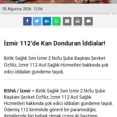
05 Ağustos 2026
12:56
İzmir 112’de Kan Donduran İddialar!
Birlik Sağlık Sen İzmir 2 No’lu Şube Başkanı Şevket
Özfiliz, İzmir 112 Acil Sağlık Hizmetleri hakkında şok
edici iddiaları gündeme taşıdı.
BSHA / İzmir –
Birlik Sağlık Sen İzmir 2 No’lu Şube
Başkanı Şevket Özfiliz, İzmir 112 Acil Sağlık
Hizmetleri hakkında şok edici iddiaları gündeme taşıdı.
Ödemiş 112 biriminde görevli bir paramediğin,
ihmalleriyle biri bebek olmak üzere iki hastanın