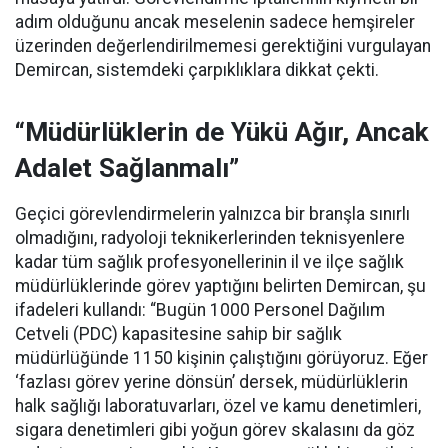
adım olduğunu ancak meselenin sadece hemşireler
üzerinden değerlendirilmemesi gerektiğini vurgulayan
Demircan, sistemdeki çarpıklıklara dikkat çekti.
“Müdürlüklerin de Yükü Ağır, Ancak
Adalet Sağlanmalı”
Geçici görevlendirmelerin yalnızca bir branşla sınırlı
olmadığını, radyoloji teknikerlerinden teknisyenlere
kadar tüm sağlık profesyonellerinin il ve ilçe sağlık
müdürlüklerinde görev yaptığını belirten Demircan, şu
ifadeleri kullandı:
“Bugün 1000 Personel Dağılım
Cetveli (PDC) kapasitesine sahip bir sağlık
müdürlüğünde 1150 kişinin çalıştığını görüyoruz. Eğer
‘fazlası görev yerine dönsün’ dersek, müdürlüklerin
halk sağlığı laboratuvarları, özel ve kamu denetimleri,
sigara denetimleri gibi yoğun görev skalasını da göz