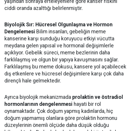
yaşından sonraya erteleyenlere göre kanser riskini
ciddi oranda azalttığı belirlenmiştir.
Biyolojik Sır: Hücresel Olgunlaşma ve Hormon
Dengelemesi
Bilim insanları, gebeliğin meme
kanserine karşı sunduğu koruyucu etkiyi vücutta
meydana gelen yapısal ve hormonal değişimlerle
açıklıyor. Gebelik süreci, meme bezlerinin daha
farklılaşmış ve olgun bir yapıya kavuşmasını sağlar.
Farklılaşmış bu meme dokusu, kansere yol açabilecek
dış etkenlere ve hücresel değişimlere karşı çok daha
dirençli hale gelmektedir.
Ayrıca biyolojik mekanizmada
prolaktin ve östradiol
hormonlarının dengelenmesi
hayati bir rol
oynamaktadır. Çok doğum yapmış kadınlarda, hiç
doğum yapmamış olanlara göre prolaktin hormonu
düzeylerinin önemli ölçüde daha düşük olduğu