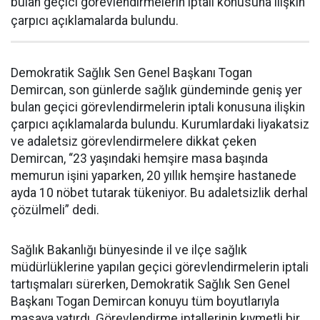
bulan geçici görevlendirmelerin iptali konusuna ilişkin
çarpıcı açıklamalarda bulundu.
Demokratik Sağlık Sen Genel Başkanı Togan
Demircan, son günlerde sağlık gündeminde geniş yer
bulan geçici görevlendirmelerin iptali konusuna ilişkin
çarpıcı açıklamalarda bulundu. Kurumlardaki liyakatsiz
ve adaletsiz görevlendirmelere dikkat çeken
Demircan, “23 yaşındaki hemşire masa başında
memurun işini yaparken, 20 yıllık hemşire hastanede
ayda 10 nöbet tutarak tükeniyor. Bu adaletsizlik derhal
çözülmeli” dedi.
Sağlık Bakanlığı bünyesinde il ve ilçe sağlık
müdürlüklerine yapılan geçici görevlendirmelerin iptali
tartışmaları sürerken, Demokratik Sağlık Sen Genel
Başkanı Togan Demircan konuyu tüm boyutlarıyla
masaya yatırdı. Görevlendirme iptallerinin kıymetli bir