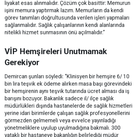
liyakat esas alınmalıdır. Çözüm çok basittir: Memurun
işini memura yaptırmak lazım. Memurların da kendi
görev tanımları doğrultusunda verilen işleri yapmaları
sağlanmalıdır. Sağlık çalışanlarının kendi alanlarında
nitelikli hizmet sunmasının önü açılmalıdır.”
VİP Hemşireleri Unutmamak
Gerekiyor
Demircan şunları söyledi: “Klinisyen bir hemşire 6/ 10
bin lira teşvik ek ödeme alırken masa başı görevindeki
bir hemşirenin aynı teşvik tutarında ücret alması da iş
barışını bozuyor. Bakanlık sadece il/ ilçe sağlık
müdürlükleri dışında hastanelerde de sağlık hizmetleri
yerine idari birimlerde çalışan sağlık profesyonellerini
görmezden gelmemeli veya evvelce yayınladığı
yönetmeliklere uyulup uyulmadığına bakmalı. 300
yataklı bir hastaneye bakanlığın belirlediği müdür