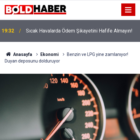
!
19:32
Sıcak Havalarda Ödem Şikayetini Hafife Almayın!
Anasayfa
Ekonomi
Benzin ve LPG yine zamlanıyor!
Duyan deposunu dolduruyor