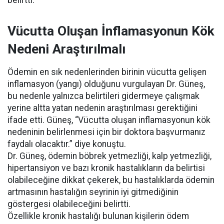
belirtti.
Vücutta Oluşan İnflamasyonun Kök
Nedeni Araştırılmalı
Ödemin en sık nedenlerinden birinin vücutta gelişen
inflamasyon (yangı) olduğunu vurgulayan Dr. Güneş,
bu nedenle yalnızca belirtileri gidermeye çalışmak
yerine altta yatan nedenin araştırılması gerektiğini
ifade etti. Güneş, “Vücutta oluşan inflamasyonun kök
nedeninin belirlenmesi için bir doktora başvurmanız
faydalı olacaktır.” diye konuştu.
Dr. Güneş, ödemin böbrek yetmezliği, kalp yetmezliği,
hipertansiyon ve bazı kronik hastalıkların da belirtisi
olabileceğine dikkat çekerek, bu hastalıklarda ödemin
artmasının hastalığın seyrinin iyi gitmediğinin
göstergesi olabileceğini belirtti.
Özellikle kronik hastalığı bulunan kişilerin ödem