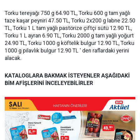
Torku tereyağı 750 g 64.90 TL, Torku 600 g tam yağlı
taze kaşar peyniri 47.50 TL, Torku 2x200 g labne 22.50
TL, Torku 1 L tam yağlı pastörize çiftçi sütü 12.90 TL,
Torku 1 L ayran 6.90 TL, Torku 2000 g tam yağlı yoğurt
24.90 TL, Torku 1000 g köftelik bulgur 12.90 TL, Torku
1000 g pilavlık bulgur 12.90 TL ' den raflardaki yerini
alacak.
KATALOGLARA BAKMAK İSTEYENLER AŞAĞIDAKİ
BİM AFİŞLERİNİ İNCELEYEBİLİRLER