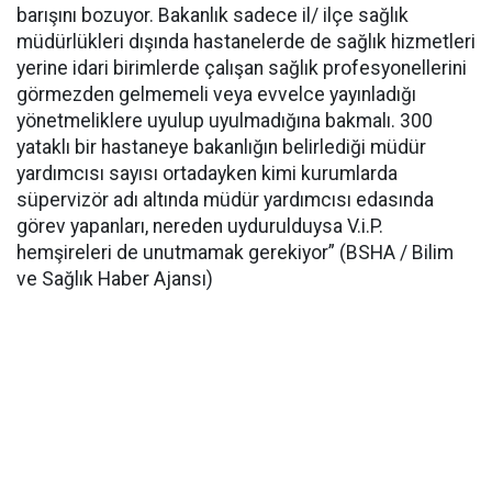
barışını bozuyor. Bakanlık sadece il/ ilçe sağlık
müdürlükleri dışında hastanelerde de sağlık hizmetleri
yerine idari birimlerde çalışan sağlık profesyonellerini
görmezden gelmemeli veya evvelce yayınladığı
yönetmeliklere uyulup uyulmadığına bakmalı. 300
yataklı bir hastaneye bakanlığın belirlediği müdür
yardımcısı sayısı ortadayken kimi kurumlarda
süpervizör adı altında müdür yardımcısı edasında
görev yapanları, nereden uydurulduysa V.i.P.
hemşireleri de unutmamak gerekiyor” (BSHA / Bilim
ve Sağlık Haber Ajansı)