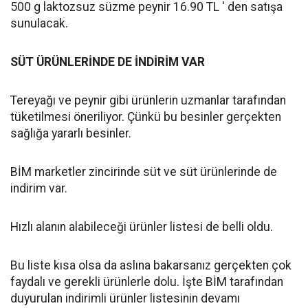
500 g laktozsuz süzme peynir 16.90 TL ' den satışa
sunulacak.
SÜT ÜRÜNLERİNDE DE İNDİRİM VAR
Tereyağı ve peynir gibi ürünlerin uzmanlar tarafından
tüketilmesi öneriliyor. Çünkü bu besinler gerçekten
sağlığa yararlı besinler.
BİM marketler zincirinde süt ve süt ürünlerinde de
indirim var.
Hızlı alanın alabileceği ürünler listesi de belli oldu.
Bu liste kısa olsa da aslına bakarsanız gerçekten çok
faydalı ve gerekli ürünlerle dolu. İşte BİM tarafından
duyurulan indirimli ürünler listesinin devamı