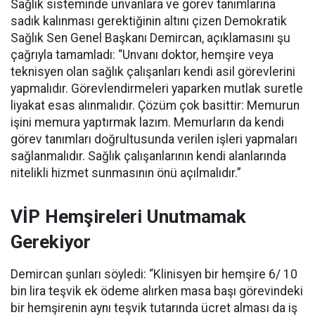
Sağlık sisteminde unvanlara ve görev tanımlarına
sadık kalınması gerektiğinin altını çizen Demokratik
Sağlık Sen Genel Başkanı Demircan, açıklamasını şu
çağrıyla tamamladı:
“Unvanı doktor, hemşire veya
teknisyen olan sağlık çalışanları kendi asil görevlerini
yapmalıdır. Görevlendirmeleri yaparken mutlak suretle
liyakat esas alınmalıdır. Çözüm çok basittir: Memurun
işini memura yaptırmak lazım. Memurların da kendi
görev tanımları doğrultusunda verilen işleri yapmaları
sağlanmalıdır. Sağlık çalışanlarının kendi alanlarında
nitelikli hizmet sunmasının önü açılmalıdır.”
VİP Hemşireleri Unutmamak
Gerekiyor
Demircan şunları söyledi: “Klinisyen bir hemşire 6/ 10
bin lira teşvik ek ödeme alırken masa başı görevindeki
bir hemşirenin aynı teşvik tutarında ücret alması da iş