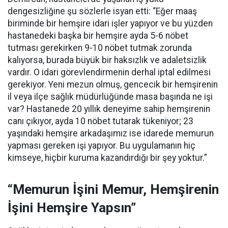
dengesizliğine şu sözlerle isyan etti:
“Eğer maaş
biriminde bir hemşire idari işler yapıyor ve bu yüzden
hastanedeki başka bir hemşire ayda 5-6 nöbet
tutması gerekirken 9-10 nöbet tutmak zorunda
kalıyorsa, burada büyük bir haksızlık ve adaletsizlik
vardır. O idari görevlendirmenin derhal iptal edilmesi
gerekiyor. Yeni mezun olmuş, gencecik bir hemşirenin
il veya ilçe sağlık müdürlüğünde masa başında ne işi
var? Hastanede 20 yıllık deneyime sahip hemşirenin
canı çıkıyor, ayda 10 nöbet tutarak tükeniyor; 23
yaşındaki hemşire arkadaşımız ise idarede memurun
yapması gereken işi yapıyor. Bu uygulamanın hiç
kimseye, hiçbir kuruma kazandırdığı bir şey yoktur.”
“Memurun İşini Memur, Hemşirenin
İşini Hemşire Yapsın”