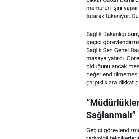
memurun işini yapar
tutarak tükeniyor. Bu
Sağlık Bakanlığı büny
geçici görevlendirmel
Sağlık Sen Genel Ba
masaya yatırdı. Görev
olduğunu ancak mes
değerlendirilmemesi
çarpıklıklara dikkat ç
“Müdürlükler
Sağlanmalı”
Geçici görevlendirmel
radyoloji teknikerle