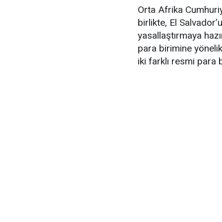
Orta Afrika Cumhuriye
birlikte, El Salvador’
yasallaştırmaya haz
para birimine yöneli
iki farklı resmi para