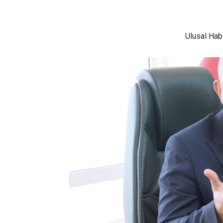
Ulusal
Habe