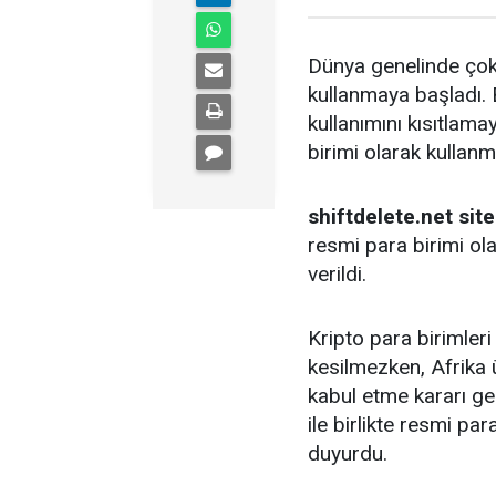
Dünya genelinde çok 
kullanmaya başladı. 
kullanımını kısıtlama
birimi olarak kullanm
shiftdelete.net si
resmi para birimi ol
verildi.
Kripto para birimleri
kesilmezken, Afrika ü
kabul etme kararı gel
ile birlikte resmi pa
duyurdu.