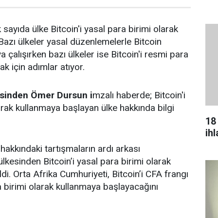
sayıda ülke Bitcoin'i yasal para birimi olarak
Bazı ülkeler yasal düzenlemelerle Bitcoin
ya çalışırken bazı ülkeler ise Bitcoin'i resmi para
ak için adımlar atıyor.
tesinden Ömer Dursun i
mzalı haberde; Bitcoin'i
arak kullanmaya başlayan ülke hakkında bilgi
18
ih
 hakkındaki tartışmaların ardı arkası
lkesinden Bitcoin’i yasal para birimi olarak
di. Orta Afrika Cumhuriyeti, Bitcoin’i CFA frangı
ra birimi olarak kullanmaya başlayacağını