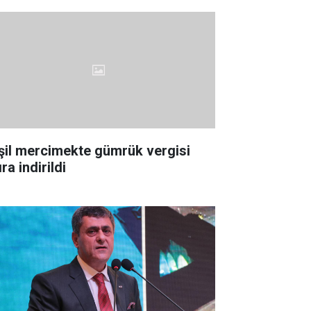
şil mercimekte gümrük vergisi
ıra indirildi