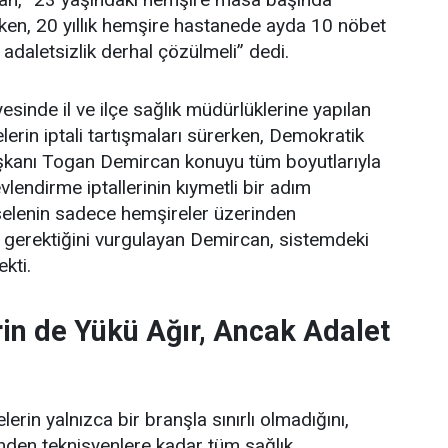
ken, 20 yıllık hemşire hastanede ayda 10 nöbet
 adaletsizlik derhal çözülmeli” dedi.
esinde il ve ilçe sağlık müdürlüklerine yapılan
erin iptali tartışmaları sürerken, Demokratik
şkanı Togan Demircan konuyu tüm boyutlarıyla
lendirme iptallerinin kıymetli bir adım
elenin sadece hemşireler üzerinden
 gerektiğini vurgulayan Demircan, sistemdeki
ekti.
in de Yükü Ağır, Ancak Adalet
erin yalnızca bir branşla sınırlı olmadığını,
rinden teknisyenlere kadar tüm sağlık