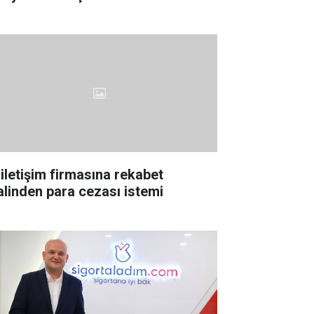
 iletişim firmasına rekabet
lalinden para cezası istemi