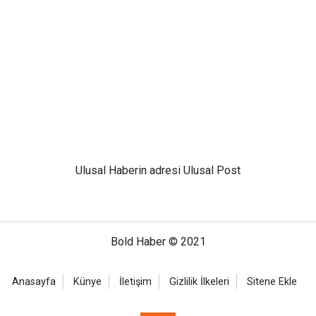
Ulusal
Haberin adresi Ulusal Post
Bold Haber © 2021
Anasayfa
Künye
İletişim
Gizlilik İlkeleri
Sitene Ekle