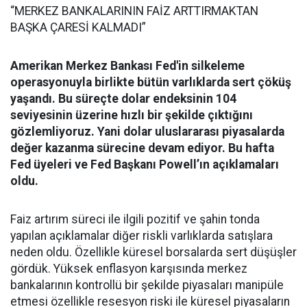
“MERKEZ BANKALARININ FAİZ ARTTIRMAKTAN
BAŞKA ÇARESİ KALMADI”
Amerikan Merkez Bankası Fed'in silkeleme
operasyonuyla birlikte bütün varlıklarda sert çöküş
yaşandı. Bu süreçte dolar endeksinin 104
seviyesinin üzerine hızlı bir şekilde çıktığını
gözlemliyoruz. Yani dolar uluslararası piyasalarda
değer kazanma sürecine devam ediyor. Bu hafta
Fed üyeleri ve Fed Başkanı Powell’ın açıklamaları
oldu.
Faiz artırım süreci ile ilgili pozitif ve şahin tonda
yapılan açıklamalar diğer riskli varlıklarda satışlara
neden oldu. Özellikle küresel borsalarda sert düşüşler
gördük. Yüksek enflasyon karşısında merkez
bankalarının kontrollü bir şekilde piyasaları manipüle
etmesi özellikle resesyon riski ile küresel piyasaların