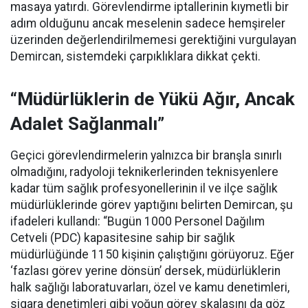
masaya yatırdı. Görevlendirme iptallerinin kıymetli bir
adım olduğunu ancak meselenin sadece hemşireler
üzerinden değerlendirilmemesi gerektiğini vurgulayan
Demircan, sistemdeki çarpıklıklara dikkat çekti.
“Müdürlüklerin de Yükü Ağır, Ancak
Adalet Sağlanmalı”
Geçici görevlendirmelerin yalnızca bir branşla sınırlı
olmadığını, radyoloji teknikerlerinden teknisyenlere
kadar tüm sağlık profesyonellerinin il ve ilçe sağlık
müdürlüklerinde görev yaptığını belirten Demircan, şu
ifadeleri kullandı:
“Bugün 1000 Personel Dağılım
Cetveli (PDC) kapasitesine sahip bir sağlık
müdürlüğünde 1150 kişinin çalıştığını görüyoruz. Eğer
‘fazlası görev yerine dönsün’ dersek, müdürlüklerin
halk sağlığı laboratuvarları, özel ve kamu denetimleri,
sigara denetimleri gibi yoğun görev skalasını da göz