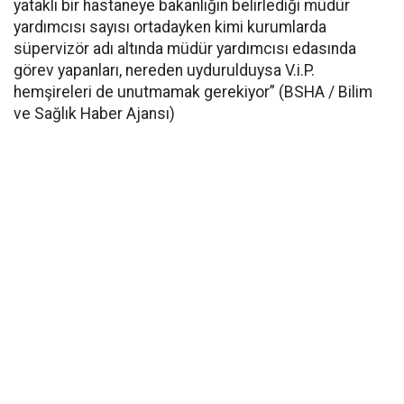
yataklı bir hastaneye bakanlığın belirlediği müdür
yardımcısı sayısı ortadayken kimi kurumlarda
süpervizör adı altında müdür yardımcısı edasında
görev yapanları, nereden uydurulduysa V.i.P.
hemşireleri de unutmamak gerekiyor” (BSHA / Bilim
ve Sağlık Haber Ajansı)