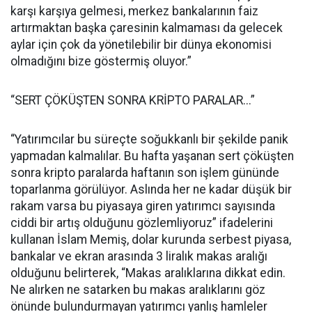
karşı karşıya gelmesi, merkez bankalarının faiz
artırmaktan başka çaresinin kalmaması da gelecek
aylar için çok da yönetilebilir bir dünya ekonomisi
olmadığını bize göstermiş oluyor.”
“SERT ÇÖKÜŞTEN SONRA KRİPTO PARALAR...”
“Yatırımcılar bu süreçte soğukkanlı bir şekilde panik
yapmadan kalmalılar. Bu hafta yaşanan sert çöküşten
sonra kripto paralarda haftanın son işlem gününde
toparlanma görülüyor. Aslında her ne kadar düşük bir
rakam varsa bu piyasaya giren yatırımcı sayısında
ciddi bir artış olduğunu gözlemliyoruz” ifadelerini
kullanan İslam Memiş, dolar kurunda serbest piyasa,
bankalar ve ekran arasında 3 liralık makas aralığı
olduğunu belirterek, “Makas aralıklarına dikkat edin.
Ne alırken ne satarken bu makas aralıklarını göz
önünde bulundurmayan yatırımcı yanlış hamleler