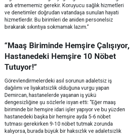
ardı etmememiz gerekir. Koruyucu sağlık hizmetleri
ve denetimler doğrudan vatandaşa sunulan hayati
hizmetlerdir. Bu birimleri de aniden personelsiz
bırakarak sıkıntıya sokmamak lazım.”
“Maaş Biriminde Hemşire Çalışıyor,
Hastanedeki Hemşire 10 Nöbet
Tutuyor!”
Görevlendirmelerdeki asıl sorunun adaletsiz iş
dağılımı ve liyakatsizlik olduğuna vurgu yapan
Demircan, hastanelerde yaşanan iş yükü
dengesizliğine şu sözlerle isyan etti:
“Eğer maaş
biriminde bir hemşire idari işler yapıyor ve bu yüzden
hastanedeki başka bir hemşire ayda 5-6 nöbet
tutması gerekirken 9-10 nöbet tutmak zorunda
kalıyorsa, burada büyük bir haksızlık ve adaletsizlik