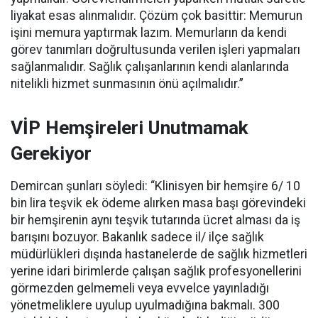
liyakat esas alınmalıdır. Çözüm çok basittir: Memurun
işini memura yaptırmak lazım. Memurların da kendi
görev tanımları doğrultusunda verilen işleri yapmaları
sağlanmalıdır. Sağlık çalışanlarının kendi alanlarında
nitelikli hizmet sunmasının önü açılmalıdır.”
VİP Hemşireleri Unutmamak
Gerekiyor
Demircan şunları söyledi: “Klinisyen bir hemşire 6/ 10
bin lira teşvik ek ödeme alırken masa başı görevindeki
bir hemşirenin aynı teşvik tutarında ücret alması da iş
barışını bozuyor. Bakanlık sadece il/ ilçe sağlık
müdürlükleri dışında hastanelerde de sağlık hizmetleri
yerine idari birimlerde çalışan sağlık profesyonellerini
görmezden gelmemeli veya evvelce yayınladığı
yönetmeliklere uyulup uyulmadığına bakmalı. 300