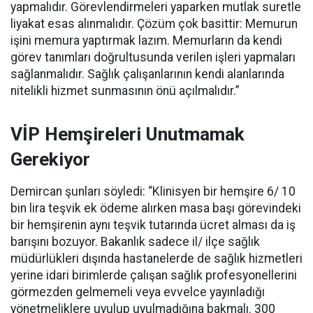
yapmalıdır. Görevlendirmeleri yaparken mutlak suretle
liyakat esas alınmalıdır. Çözüm çok basittir: Memurun
işini memura yaptırmak lazım. Memurların da kendi
görev tanımları doğrultusunda verilen işleri yapmaları
sağlanmalıdır. Sağlık çalışanlarının kendi alanlarında
nitelikli hizmet sunmasının önü açılmalıdır.”
VİP Hemşireleri Unutmamak
Gerekiyor
Demircan şunları söyledi: “Klinisyen bir hemşire 6/ 10
bin lira teşvik ek ödeme alırken masa başı görevindeki
bir hemşirenin aynı teşvik tutarında ücret alması da iş
barışını bozuyor. Bakanlık sadece il/ ilçe sağlık
müdürlükleri dışında hastanelerde de sağlık hizmetleri
yerine idari birimlerde çalışan sağlık profesyonellerini
görmezden gelmemeli veya evvelce yayınladığı
yönetmeliklere uyulup uyulmadığına bakmalı. 300