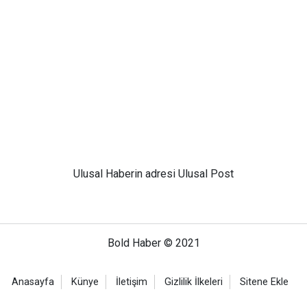
Ulusal
Haberin adresi Ulusal Post
Bold Haber © 2021
Anasayfa
Künye
İletişim
Gizlilik İlkeleri
Sitene Ekle