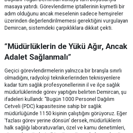
masaya yatırdı. Görevlendirme iptallerinin kıymetli bir
adım olduğunu ancak meselenin sadece hemşireler
üzerinden değerlendirilmemesi gerektiğini vurgulayan
Demircan, sistemdeki çarpıklıklara dikkat çekti.
“Müdürlüklerin de Yükü Ağır, Ancak
Adalet Sağlanmalı”
Geçici görevlendirmelerin yalnızca bir branşla sınırlı
olmadığını, radyoloji teknikerlerinden teknisyenlere
kadar tüm sağlık profesyonellerinin il ve ilçe sağlık
müdürlüklerinde görev yaptığını belirten Demircan, şu
ifadeleri kullandı:
“Bugün 1000 Personel Dağılım
Cetveli (PDC) kapasitesine sahip bir sağlık
müdürlüğünde 1150 kişinin çalıştığını görüyoruz. Eğer
‘fazlası görev yerine dönsün’ dersek, müdürlüklerin
halk sağlığı laboratuvarları, özel ve kamu denetimleri,