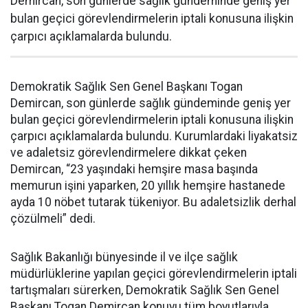
Demircan, son günlerde sağlık gündeminde geniş yer
bulan geçici görevlendirmelerin iptali konusuna ilişkin
çarpıcı açıklamalarda bulundu.
Demokratik Sağlık Sen Genel Başkanı Togan
Demircan, son günlerde sağlık gündeminde geniş yer
bulan geçici görevlendirmelerin iptali konusuna ilişkin
çarpıcı açıklamalarda bulundu. Kurumlardaki liyakatsiz
ve adaletsiz görevlendirmelere dikkat çeken
Demircan, “23 yaşındaki hemşire masa başında
memurun işini yaparken, 20 yıllık hemşire hastanede
ayda 10 nöbet tutarak tükeniyor. Bu adaletsizlik derhal
çözülmeli” dedi.
Sağlık Bakanlığı bünyesinde il ve ilçe sağlık
müdürlüklerine yapılan geçici görevlendirmelerin iptali
tartışmaları sürerken, Demokratik Sağlık Sen Genel
Başkanı Togan Demircan konuyu tüm boyutlarıyla