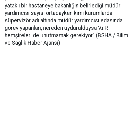
yataklı bir hastaneye bakanlığın belirlediği müdür
yardımcısı sayısı ortadayken kimi kurumlarda
süpervizör adı altında müdür yardımcısı edasında
görev yapanları, nereden uydurulduysa V.i.P.
hemşireleri de unutmamak gerekiyor” (BSHA / Bilim
ve Sağlık Haber Ajansı)