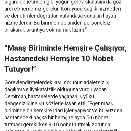
sigara denetimleri gibi yoğun görev skalasını da göz
ardı etmememiz gerekir. Koruyucu sağlık hizmetleri
ve denetimler doğrudan vatandaşa sunulan hayati
hizmetlerdir. Bu birimleri de aniden personelsiz
bırakarak sıkıntıya sokmamak lazım.”
“Maaş Biriminde Hemşire Çalışıyor,
Hastanedeki Hemşire 10 Nöbet
Tutuyor!”
Görevlendirmelerdeki asıl sorunun adaletsiz iş
dağılımı ve liyakatsizlik olduğuna vurgu yapan
Demircan, hastanelerde yaşanan iş yükü
dengesizliğine şu sözlerle isyan etti:
“Eğer maaş
biriminde bir hemşire idari işler yapıyor ve bu yüzden
hastanedeki başka bir hemşire ayda 5-6 nöbet
tutması gerekirken 9-10 nöbet tutmak zorunda