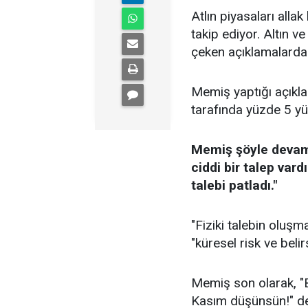
Atlın piyasaları alla
takip ediyor. Altın 
çeken açıklamalarda
Memiş yaptığı açıkl
tarafında yüzde 5 yü
Memiş şöyle devam e
ciddi bir talep vardı
talebi patladı."
"Fiziki talebin oluş
"küresel risk ve belir
Memiş son olarak, "Bi
Kasım düşünsün!" de