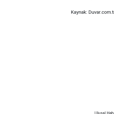
Kaynak: Duvar.com.t
Ulusal
Habe