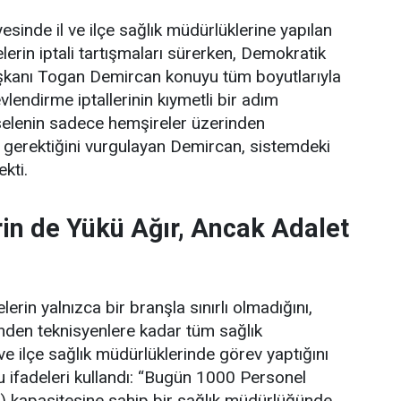
esinde il ve ilçe sağlık müdürlüklerine yapılan
erin iptali tartışmaları sürerken, Demokratik
şkanı Togan Demircan konuyu tüm boyutlarıyla
lendirme iptallerinin kıymetli bir adım
elenin sadece hemşireler üzerinden
 gerektiğini vurgulayan Demircan, sistemdeki
ekti.
in de Yükü Ağır, Ancak Adalet
erin yalnızca bir branşla sınırlı olmadığını,
rinden teknisyenlere kadar tüm sağlık
 ve ilçe sağlık müdürlüklerinde görev yaptığını
 ifadeleri kullandı:
“Bugün 1000 Personel
) kapasitesine sahip bir sağlık müdürlüğünde