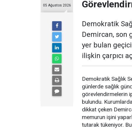
Görevlendir
05 Ağustos 2026
Demokratik Sağ
Demircan, son 
yer bulan geçic
ilişkin çarpıcı 
Demokratik Sağlık S
günlerde sağlık gün
görevlendirmelerin ip
bulundu. Kurumlardak
dikkat çeken Demirc
memurun işini yapar
tutarak tükeniyor. Bu