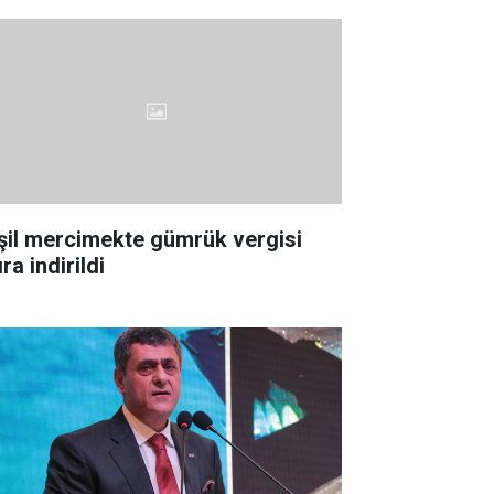
şil mercimekte gümrük vergisi
ıra indirildi