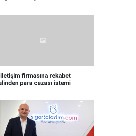
 iletişim firmasına rekabet
lalinden para cezası istemi