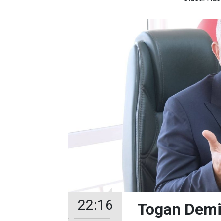
22:16
Togan Demir