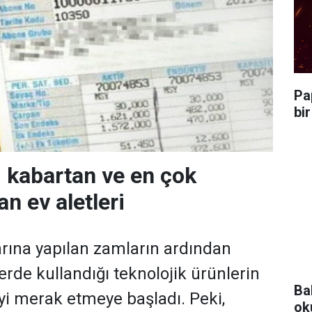
Pa
bi
ı kabartan ve en çok
an ev aletleri
larına yapılan zamların ardından
erde kullandığı teknolojik ürünlerin
Ba
iyi merak etmeye başladı. Peki,
ok