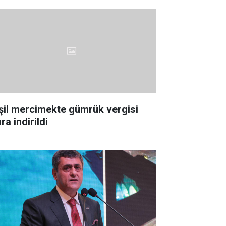
şil mercimekte gümrük vergisi
ıra indirildi