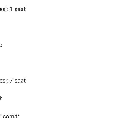
esi: 1 saat
p
esi: 7 saat
wh
i.com.tr