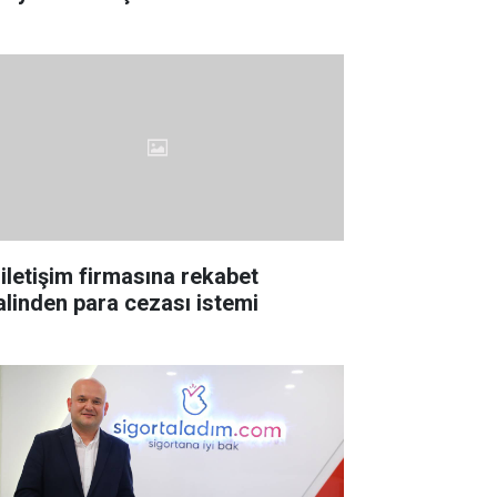
 iletişim firmasına rekabet
lalinden para cezası istemi