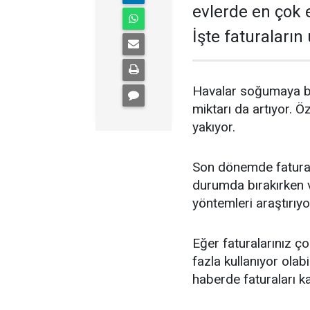
evlerde en çok e
İşte faturaların
Havalar soğumaya baş
miktarı da artıyor. Öz
yakıyor.
Son dönemde fatural
durumda bırakırken v
yöntemleri araştırıyo
Eğer faturalarınız ço
fazla kullanıyor olabi
haberde faturaları ka