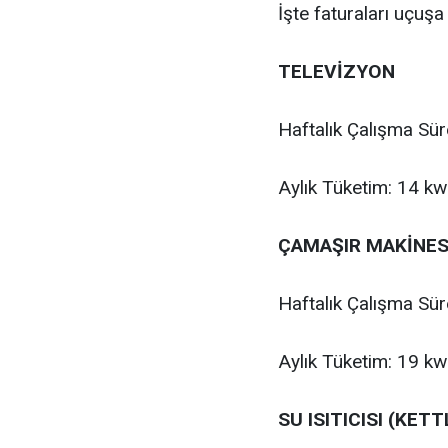
İşte faturaları uçuşa 
TELEVİZYON
Haftalık Çalışma Sür
Aylık Tüketim: 14 k
ÇAMAŞIR MAKİNES
Haftalık Çalışma Sür
Aylık Tüketim: 19 k
SU ISITICISI (KETT