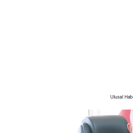
Ulusal
Habe