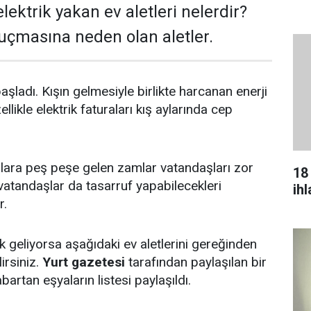
lektrik yakan ev aletleri nelerdir?
 uçmasına neden olan aletler.
ladı. Kışın gelmesiyle birlikte harcanan enerji
ellikle elektrik faturaları kış aylarında cep
ara peş peşe gelen zamlar vatandaşları zor
18
atandaşlar da tasarruf yapabilecekleri
ih
r.
k geliyorsa aşağıdaki ev aletlerini gereğinden
lirsiniz.
Yurt gazetesi
tarafından paylaşılan bir
bartan eşyaların listesi paylaşıldı.