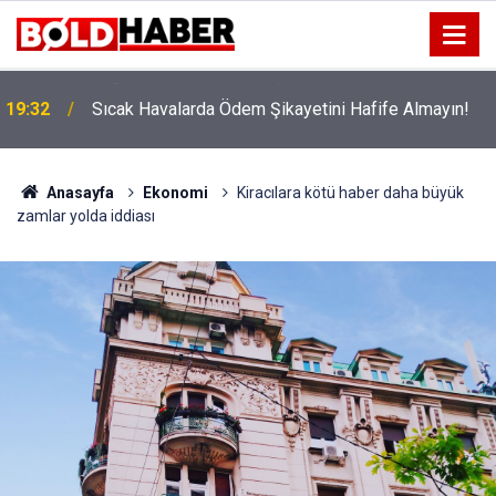
!
19:32
Sıcak Havalarda Ödem Şikayetini Hafife Almayın!
Anasayfa
Ekonomi
Kiracılara kötü haber daha büyük
zamlar yolda iddiası