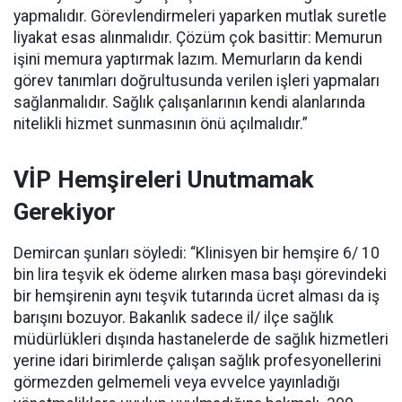
yapmalıdır. Görevlendirmeleri yaparken mutlak suretle
liyakat esas alınmalıdır. Çözüm çok basittir: Memurun
işini memura yaptırmak lazım. Memurların da kendi
görev tanımları doğrultusunda verilen işleri yapmaları
sağlanmalıdır. Sağlık çalışanlarının kendi alanlarında
nitelikli hizmet sunmasının önü açılmalıdır.”
VİP Hemşireleri Unutmamak
Gerekiyor
Demircan şunları söyledi: “Klinisyen bir hemşire 6/ 10
bin lira teşvik ek ödeme alırken masa başı görevindeki
bir hemşirenin aynı teşvik tutarında ücret alması da iş
barışını bozuyor. Bakanlık sadece il/ ilçe sağlık
müdürlükleri dışında hastanelerde de sağlık hizmetleri
yerine idari birimlerde çalışan sağlık profesyonellerini
görmezden gelmemeli veya evvelce yayınladığı