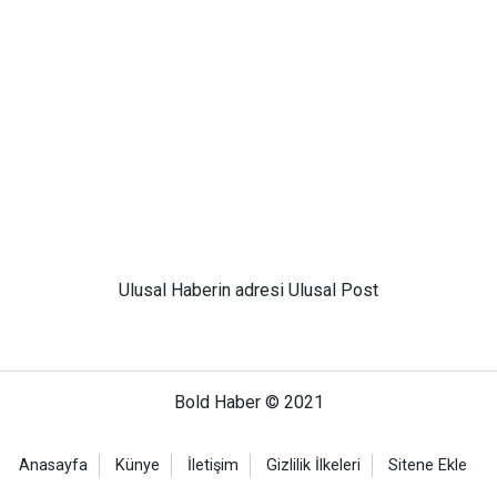
Ulusal
Haberin adresi Ulusal Post
Bold Haber © 2021
Anasayfa
Künye
İletişim
Gizlilik İlkeleri
Sitene Ekle