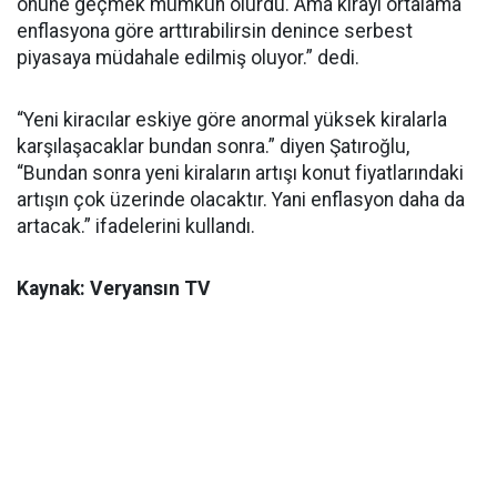
önüne geçmek mümkün olurdu. Ama kirayı ortalama
enflasyona göre arttırabilirsin denince serbest
piyasaya müdahale edilmiş oluyor.” dedi.
“Yeni kiracılar eskiye göre anormal yüksek kiralarla
karşılaşacaklar bundan sonra.” diyen Şatıroğlu,
“Bundan sonra yeni kiraların artışı konut fiyatlarındaki
artışın çok üzerinde olacaktır. Yani enflasyon daha da
artacak.” ifadelerini kullandı.
Kaynak: Veryansın TV