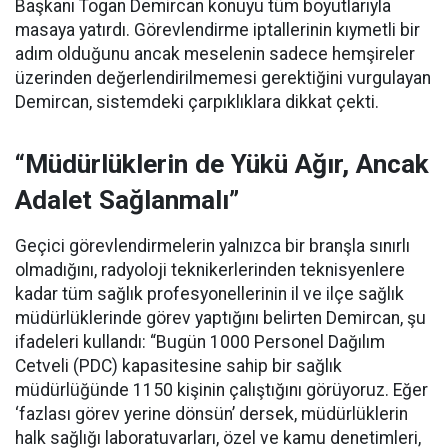
Başkanı Togan Demircan konuyu tüm boyutlarıyla
masaya yatırdı. Görevlendirme iptallerinin kıymetli bir
adım olduğunu ancak meselenin sadece hemşireler
üzerinden değerlendirilmemesi gerektiğini vurgulayan
Demircan, sistemdeki çarpıklıklara dikkat çekti.
“Müdürlüklerin de Yükü Ağır, Ancak
Adalet Sağlanmalı”
Geçici görevlendirmelerin yalnızca bir branşla sınırlı
olmadığını, radyoloji teknikerlerinden teknisyenlere
kadar tüm sağlık profesyonellerinin il ve ilçe sağlık
müdürlüklerinde görev yaptığını belirten Demircan, şu
ifadeleri kullandı:
“Bugün 1000 Personel Dağılım
Cetveli (PDC) kapasitesine sahip bir sağlık
müdürlüğünde 1150 kişinin çalıştığını görüyoruz. Eğer
‘fazlası görev yerine dönsün’ dersek, müdürlüklerin
halk sağlığı laboratuvarları, özel ve kamu denetimleri,