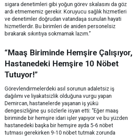
sigara denetimleri gibi yoğun görev skalasını da göz
ardı etmememiz gerekir. Koruyucu sağlık hizmetleri
ve denetimler doğrudan vatandaşa sunulan hayati
hizmetlerdir. Bu birimleri de aniden personelsiz
bırakarak sıkıntıya sokmamak lazım.”
“Maaş Biriminde Hemşire Çalışıyor,
Hastanedeki Hemşire 10 Nöbet
Tutuyor!”
Görevlendirmelerdeki asıl sorunun adaletsiz iş
dağılımı ve liyakatsizlik olduğuna vurgu yapan
Demircan, hastanelerde yaşanan iş yükü
dengesizliğine şu sözlerle isyan etti:
“Eğer maaş
biriminde bir hemşire idari işler yapıyor ve bu yüzden
hastanedeki başka bir hemşire ayda 5-6 nöbet
tutması gerekirken 9-10 nöbet tutmak zorunda