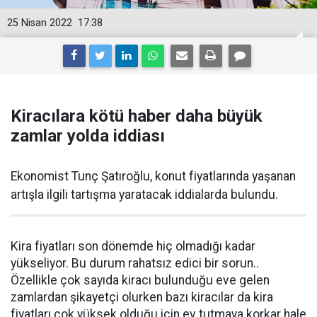
25 Nisan 2022
17:38
Kiracılara kötü haber daha büyük
zamlar yolda iddiası
Ekonomist Tunç Şatıroğlu, konut fiyatlarında yaşanan
artışla ilgili tartışma yaratacak iddialarda bulundu.
Kira fiyatları son dönemde hiç olmadığı kadar
yükseliyor. Bu durum rahatsız edici bir sorun..
Özellikle çok sayıda kiracı bulunduğu eve gelen
zamlardan şikayetçi olurken bazı kiracılar da kira
fiyatları çok yüksek olduğu için ev tutmaya korkar hale