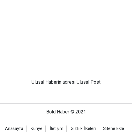
Ulusal
Haberin adresi Ulusal Post
Bold Haber © 2021
Anasayfa
Künye
İletişim
Gizlilik İlkeleri
Sitene Ekle