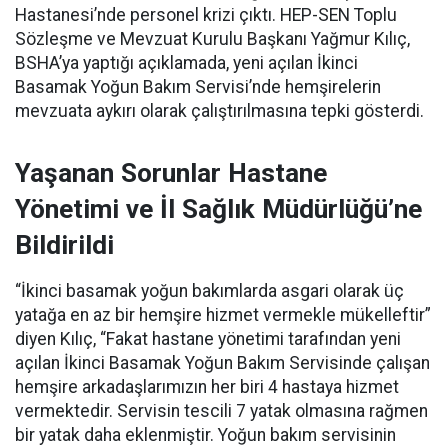
Hastanesi’nde personel krizi çıktı. HEP-SEN Toplu
Sözleşme ve Mevzuat Kurulu Başkanı Yağmur Kılıç,
BSHA’ya yaptığı açıklamada, yeni açılan İkinci
Basamak Yoğun Bakım Servisi’nde hemşirelerin
mevzuata aykırı olarak çalıştırılmasına tepki gösterdi.
Yaşanan Sorunlar Hastane
Yönetimi ve İl Sağlık Müdürlüğü’ne
Bildirildi
“İkinci basamak yoğun bakımlarda asgari olarak üç
yatağa en az bir hemşire hizmet vermekle mükelleftir”
diyen Kılıç, “Fakat hastane yönetimi tarafından yeni
açılan İkinci Basamak Yoğun Bakım Servisinde çalışan
hemşire arkadaşlarımızın her biri 4 hastaya hizmet
vermektedir. Servisin tescili 7 yatak olmasına rağmen
bir yatak daha eklenmiştir. Yoğun bakım servisinin