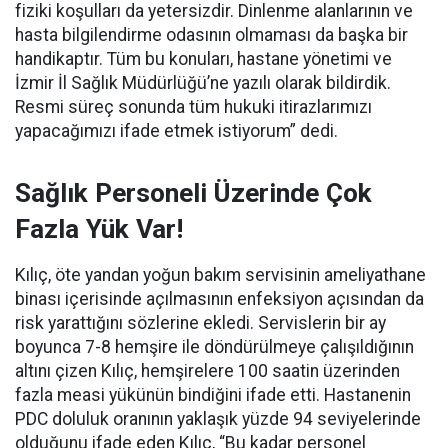
fiziki koşulları da yetersizdir. Dinlenme alanlarının ve
hasta bilgilendirme odasının olmaması da başka bir
handikaptır. Tüm bu konuları, hastane yönetimi ve
İzmir İl Sağlık Müdürlüğü’ne yazılı olarak bildirdik.
Resmi süreç sonunda tüm hukuki itirazlarımızı
yapacağımızı ifade etmek istiyorum” dedi.
Sağlık Personeli Üzerinde Çok
Fazla Yük Var!
Kılıç, öte yandan yoğun bakım servisinin ameliyathane
binası içerisinde açılmasının enfeksiyon açısından da
risk yarattığını sözlerine ekledi. Servislerin bir ay
boyunca 7-8 hemşire ile döndürülmeye çalışıldığının
altını çizen Kılıç, hemşirelere 100 saatin üzerinden
fazla measi yükünün bindiğini ifade etti. Hastanenin
PDC doluluk oranının yaklaşık yüzde 94 seviyelerinde
olduğunu ifade eden Kılıç, “Bu kadar personel