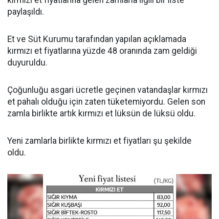
kırmızı et fiyatlarına gelen zamlarla ilgili bir liste
paylaşıldı.
Et ve Süt Kurumu tarafından yapılan açıklamada
kırmızı et fiyatlarına yüzde 48 oranında zam geldiği
duyuruldu.
Çoğunluğu asgari ücretle geçinen vatandaşlar kırmızı
et pahalı olduğu için zaten tüketemiyordu. Gelen son
zamla birlikte artık kırmızı et lüksün de lüksü oldu.
Yeni zamlarla birlikte kırmızı et fiyatları şu şekilde
oldu.