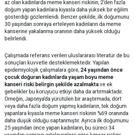
az olan kadınlarda meme kanseri riskinin, 2’den fazla
doğum yapan kadınlara kıyasla daha yüksek bir eğilim
gösterdiği gözlemlendi. Benzer şekilde, ilk doğumunu
30 yaşından sonraya erteleyen kadınların da meme
kanserine yakalanma oranının daha yüksek olduğu
belirlendi.
Çalışmada referans verilen uluslararası literatür de bu
sonuçları kuvvetle desteklemektedir. Yapılan
epidemiyolojik çalışmalara göre,
24 yaşından önce
çocuk doğuran kadınlarda yaşam boyu meme
kanseri riski belirgin şekilde azalmakta
ve ek
gebelikler bu koruyucu etkiyi daha da artırmaktadır.
Örneğin, Japonya’da yürütülen bir araştırmada, dört
veya daha fazla doğum yapmış kadınların, tek doğum
yapanlara kıyasla meme kanseri riskinin %69 oranında
daha düşük olduğu saptanmıştır. Ayrıca ilk doğumunu
25 yaşından önce yapan kadınların, bu süreci 34