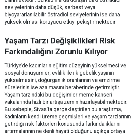
bilinmektedir. Bu kadınlarda dolaşımdaki östradiol
seviyelerinin daha düşük, serbest veya
biyoyararlanılabilir östradiol seviyelerinin ise daha
yüksek olması koruyucu etkiyi pekiştirmektedir.
Yaşam Tarzı Değişiklikleri Risk
Farkındalığını Zorunlu Kılıyor
Türkiye’de kadınların eğitim düzeyinin yükselmesi ve
sosyal dönüşümler; evlilik ile ilk gebelik yaşının
yükselmesini, doğurganlık oranlarının ve emzirme
sürelerinin ise azalmasını beraberinde getirmiştir.
Yaşam tarzındaki bu değişimler meme kanseri
vakalarında hızlı bir artışa zemin hazırlayabilmektedir.
Bu sebeple, Sivas’ta gerçekleştirilen bu araştırma,
kadınların kendi üreme geçmişleri ve yaşam tarzlarının
getirdiği risk faktörleri konusunda farkındalıklarını
artırmalarının ne denli hayati olduğunu açıkça ortaya