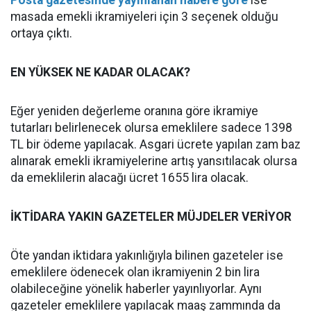
Posta gazetesinde yayınlanan habere göre
ise
masada emekli ikramiyeleri için 3 seçenek olduğu
ortaya çıktı.
EN YÜKSEK NE KADAR OLACAK?
Eğer yeniden değerleme oranına göre ikramiye
tutarları belirlenecek olursa emeklilere sadece 1398
TL bir ödeme yapılacak. Asgari ücrete yapılan zam baz
alınarak emekli ikramiyelerine artış yansıtılacak olursa
da emeklilerin alacağı ücret 1655 lira olacak.
İKTİDARA YAKIN GAZETELER MÜJDELER VERİYOR
Öte yandan iktidara yakınlığıyla bilinen gazeteler ise
emeklilere ödenecek olan ikramiyenin 2 bin lira
olabileceğine yönelik haberler yayınlıyorlar. Aynı
gazeteler emeklilere yapılacak maaş zammında da