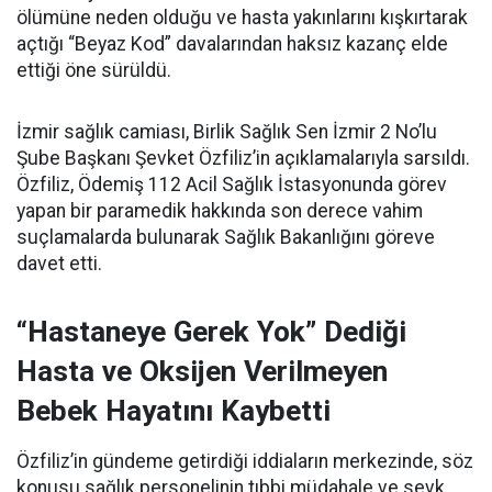
ölümüne neden olduğu ve hasta yakınlarını kışkırtarak
açtığı “Beyaz Kod” davalarından haksız kazanç elde
ettiği öne sürüldü.
İzmir sağlık camiası, Birlik Sağlık Sen İzmir 2 No’lu
Şube Başkanı Şevket Özfiliz’in açıklamalarıyla sarsıldı.
Özfiliz, Ödemiş 112 Acil Sağlık İstasyonunda görev
yapan bir paramedik hakkında son derece vahim
suçlamalarda bulunarak Sağlık Bakanlığını göreve
davet etti.
“Hastaneye Gerek Yok” Dediği
Hasta ve Oksijen Verilmeyen
Bebek Hayatını Kaybetti
Özfiliz’in gündeme getirdiği iddiaların merkezinde, söz
konusu sağlık personelinin tıbbi müdahale ve sevk