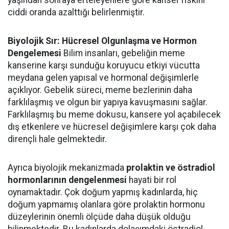
yaşından sonraya erteleyenlere göre kanser riskini
ciddi oranda azalttığı belirlenmiştir.
Biyolojik Sır: Hücresel Olgunlaşma ve Hormon
Dengelemesi
Bilim insanları, gebeliğin meme
kanserine karşı sunduğu koruyucu etkiyi vücutta
meydana gelen yapısal ve hormonal değişimlerle
açıklıyor. Gebelik süreci, meme bezlerinin daha
farklılaşmış ve olgun bir yapıya kavuşmasını sağlar.
Farklılaşmış bu meme dokusu, kansere yol açabilecek
dış etkenlere ve hücresel değişimlere karşı çok daha
dirençli hale gelmektedir.
Ayrıca biyolojik mekanizmada
prolaktin ve östradiol
hormonlarının dengelenmesi
hayati bir rol
oynamaktadır. Çok doğum yapmış kadınlarda, hiç
doğum yapmamış olanlara göre prolaktin hormonu
düzeylerinin önemli ölçüde daha düşük olduğu