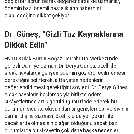
geçici bir sorun olarak değerlendirse de uzmanlar,
ödemin bazı önemli hastalıkların habercisi
olabileceğine dikkat çekiyor.
Dr. Güneş, “Gizli Tuz Kaynaklarına
Dikkat Edin”
ENTO Kulak Burun Boğaz Cerrahi Tıp Merkezi’nde
görevli Dahiliye Uzmanı Dr. Derya Güneş, özellikle
sıcak havalarda gelişen ödemin göz ardı edilmemesi
gerektiğini belirterek, altta yatan nedenlerin
değerlendirilmesi gerektiğini söyledi. Dr. Derya Güneş,
sıcak havaların başlamasıyla birlikte ödem
şikâyetlerinde artış görüldüğünü ifade ederek bu
durumun sıcakta oluşan damar genişlemesi ve sıvının
damar dışına sızması, özellikle de yer çekimi ile
bacaklarda olmasının olağan olduğunu ancak bazı
durumlarda bu şikayetin çok daha başka nedenleri