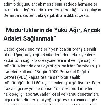
adım olduğunu ancak meselenin sadece hemşireler
üzerinden değerlendirilmemesi gerektiğini vurgulayan
Demircan, sistemdeki çarpıklıklara dikkat çekti.
“Müdürlüklerin de Yükü Ağır, Ancak
Adalet Sağlanmalı”
Geçici görevlendirmelerin yalnızca bir branşla sınırlı
olmadığını, radyoloji teknikerlerinden teknisyenlere
kadar tüm sağlık profesyonellerinin il ve ilçe sağlık
müdürlüklerinde görev yaptığını belirten Demircan, şu
ifadeleri kullandı:
“Bugün 1000 Personel Dağılım
Cetveli (PDC) kapasitesine sahip bir sağlık
müdürlüğünde 1150 kişinin çalıştığını görüyoruz. Eğer
‘fazlası görev yerine dönsün’ dersek, müdürlüklerin
halk sağlığı laboratuvarları, özel ve kamu denetimleri,
sigara denetimleri gibi yoğun görev skalasını da göz