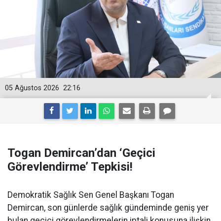
05 Ağustos 2026
22:16
Togan Demircan’dan ‘Geçici
Görevlendirme’ Tepkisi!
Demokratik Sağlık Sen Genel Başkanı Togan
Demircan, son günlerde sağlık gündeminde geniş yer
bulan geçici görevlendirmelerin iptali konusuna ilişkin