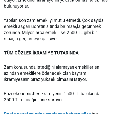
ediyor. Emekliler ikramiyenin yüksek olması talebinde
bulunuyorlar.
Yapılan son zam emekliyi mutlu etmedi. Çok sayıda
emekli asgari ücretin altında bir maaşla geçinmek
zorunda. Milyonlarca emekli ise 2500 TL gibi bir
maaşla geçinmeye çalışıyor.
TÜM GÖZLER İKRAMİYE TUTARINDA
Zam konusunda istediğini alamayan emekliler en
azından emeklilere ödenecek olan bayram
ikramiyesinin biraz yüksek olmasını istiyor.
Bazı ekonomistler ikramiyenin 1500 TL bazıları da
2500 TL olacağını öne sürüyor.