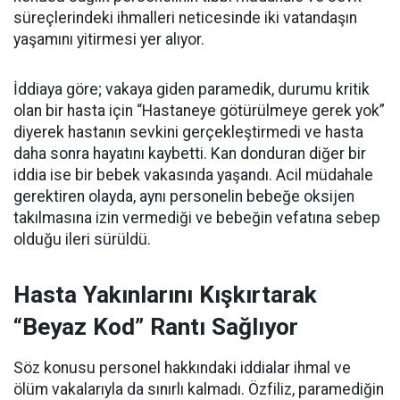
süreçlerindeki ihmalleri neticesinde iki vatandaşın
yaşamını yitirmesi yer alıyor.
İddiaya göre; vakaya giden paramedik, durumu kritik
olan bir hasta için “Hastaneye götürülmeye gerek yok”
diyerek hastanın sevkini gerçekleştirmedi ve hasta
daha sonra hayatını kaybetti. Kan donduran diğer bir
iddia ise bir bebek vakasında yaşandı. Acil müdahale
gerektiren olayda, aynı personelin bebeğe oksijen
takılmasına izin vermediği ve bebeğin vefatına sebep
olduğu ileri sürüldü.
Hasta Yakınlarını Kışkırtarak
“Beyaz Kod” Rantı Sağlıyor
Söz konusu personel hakkındaki iddialar ihmal ve
ölüm vakalarıyla da sınırlı kalmadı. Özfiliz, paramediğin