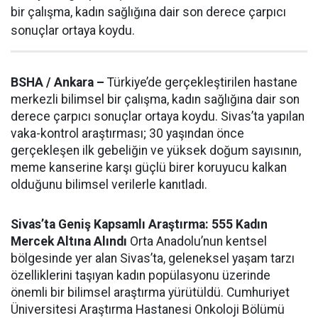
bir çalışma, kadın sağlığına dair son derece çarpıcı
sonuçlar ortaya koydu.
BSHA / Ankara –
Türkiye’de gerçekleştirilen hastane
merkezli bilimsel bir çalışma, kadın sağlığına dair son
derece çarpıcı sonuçlar ortaya koydu. Sivas’ta yapılan
vaka-kontrol araştırması; 30 yaşından önce
gerçekleşen ilk gebeliğin ve yüksek doğum sayısının,
meme kanserine karşı güçlü birer koruyucu kalkan
olduğunu bilimsel verilerle kanıtladı.
Sivas’ta Geniş Kapsamlı Araştırma: 555 Kadın
Mercek Altına Alındı
Orta Anadolu’nun kentsel
bölgesinde yer alan Sivas’ta, geleneksel yaşam tarzı
özelliklerini taşıyan kadın popülasyonu üzerinde
önemli bir bilimsel araştırma yürütüldü. Cumhuriyet
Üniversitesi Araştırma Hastanesi Onkoloji Bölümü