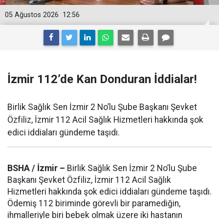
05 Ağustos 2026
12:56
İzmir 112’de Kan Donduran İddialar!
Birlik Sağlık Sen İzmir 2 No’lu Şube Başkanı Şevket
Özfiliz, İzmir 112 Acil Sağlık Hizmetleri hakkında şok
edici iddiaları gündeme taşıdı.
BSHA / İzmir –
Birlik Sağlık Sen İzmir 2 No’lu Şube
Başkanı Şevket Özfiliz, İzmir 112 Acil Sağlık
Hizmetleri hakkında şok edici iddiaları gündeme taşıdı.
Ödemiş 112 biriminde görevli bir paramediğin,
ihmalleriyle biri bebek olmak üzere iki hastanın