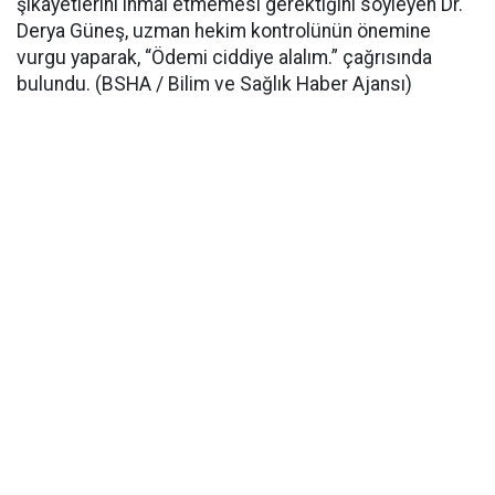
şikâyetlerini ihmal etmemesi gerektiğini söyleyen Dr.
Derya Güneş, uzman hekim kontrolünün önemine
vurgu yaparak, “Ödemi ciddiye alalım.” çağrısında
bulundu. (BSHA / Bilim ve Sağlık Haber Ajansı)