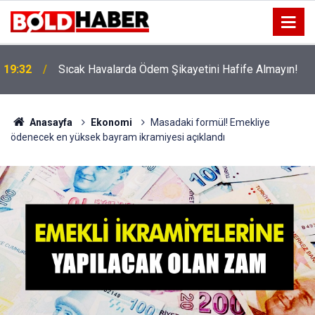
!
19:32
Sıcak Havalarda Ödem Şikayetini Hafife Almayın!
Anasayfa
Ekonomi
Masadaki formül! Emekliye
ödenecek en yüksek bayram ikramiyesi açıklandı