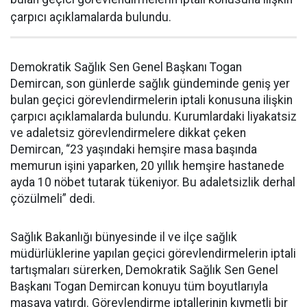
çarpıcı açıklamalarda bulundu.
Demokratik Sağlık Sen Genel Başkanı Togan
Demircan, son günlerde sağlık gündeminde geniş yer
bulan geçici görevlendirmelerin iptali konusuna ilişkin
çarpıcı açıklamalarda bulundu. Kurumlardaki liyakatsiz
ve adaletsiz görevlendirmelere dikkat çeken
Demircan, “23 yaşındaki hemşire masa başında
memurun işini yaparken, 20 yıllık hemşire hastanede
ayda 10 nöbet tutarak tükeniyor. Bu adaletsizlik derhal
çözülmeli” dedi.
Sağlık Bakanlığı bünyesinde il ve ilçe sağlık
müdürlüklerine yapılan geçici görevlendirmelerin iptali
tartışmaları sürerken, Demokratik Sağlık Sen Genel
Başkanı Togan Demircan konuyu tüm boyutlarıyla
masaya yatırdı. Görevlendirme iptallerinin kıymetli bir