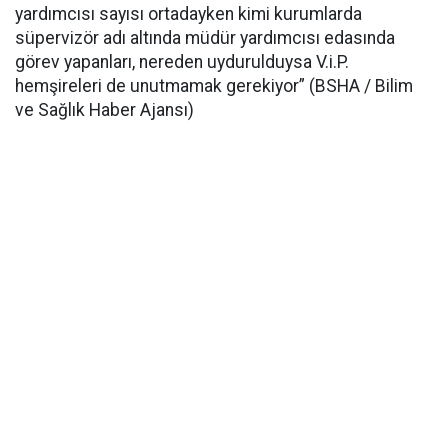
yardımcısı sayısı ortadayken kimi kurumlarda
süpervizör adı altında müdür yardımcısı edasında
görev yapanları, nereden uydurulduysa V.i.P.
hemşireleri de unutmamak gerekiyor” (BSHA / Bilim
ve Sağlık Haber Ajansı)