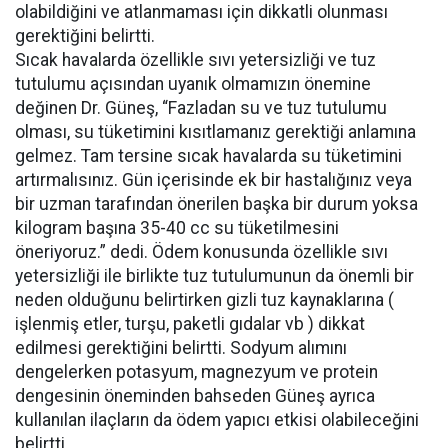
olabildiğini ve atlanmaması için dikkatli olunması
gerektiğini belirtti.
Sıcak havalarda özellikle sıvı yetersizliği ve tuz
tutulumu açısından uyanık olmamızın önemine
değinen Dr. Güneş, “Fazladan su ve tuz tutulumu
olması, su tüketimini kısıtlamanız gerektiği anlamına
gelmez. Tam tersine sıcak havalarda su tüketimini
artırmalısınız. Gün içerisinde ek bir hastalığınız veya
bir uzman tarafından önerilen başka bir durum yoksa
kilogram başına 35-40 cc su tüketilmesini
öneriyoruz.” dedi. Ödem konusunda özellikle sıvı
yetersizliği ile birlikte tuz tutulumunun da önemli bir
neden olduğunu belirtirken gizli tuz kaynaklarına (
işlenmiş etler, turşu, paketli gıdalar vb ) dikkat
edilmesi gerektiğini belirtti. Sodyum alımını
dengelerken potasyum, magnezyum ve protein
dengesinin öneminden bahseden Güneş ayrıca
kullanılan ilaçların da ödem yapıcı etkisi olabileceğini
belirtti.