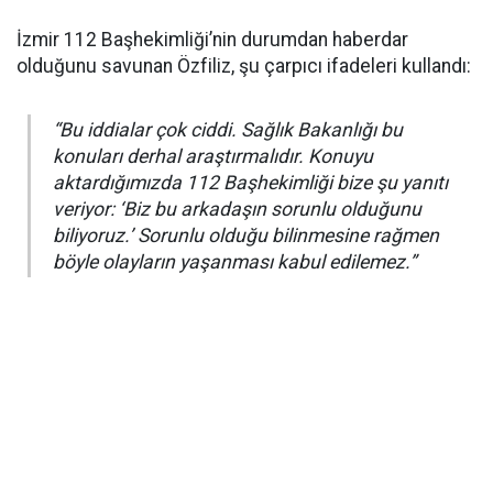
İzmir 112 Başhekimliği’nin durumdan haberdar
olduğunu savunan Özfiliz, şu çarpıcı ifadeleri kullandı:
“Bu iddialar çok ciddi. Sağlık Bakanlığı bu
konuları derhal araştırmalıdır. Konuyu
aktardığımızda 112 Başhekimliği bize şu yanıtı
veriyor: ‘Biz bu arkadaşın sorunlu olduğunu
biliyoruz.’ Sorunlu olduğu bilinmesine rağmen
böyle olayların yaşanması kabul edilemez.”