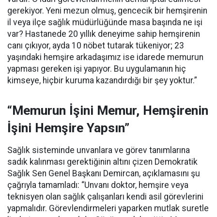
gerekiyor. Yeni mezun olmuş, gencecik bir hemşirenin
il veya ilçe sağlık müdürlüğünde masa başında ne işi
var? Hastanede 20 yıllık deneyime sahip hemşirenin
canı çıkıyor, ayda 10 nöbet tutarak tükeniyor; 23
yaşındaki hemşire arkadaşımız ise idarede memurun
yapması gereken işi yapıyor. Bu uygulamanın hiç
kimseye, hiçbir kuruma kazandırdığı bir şey yoktur.”
“Memurun İşini Memur, Hemşirenin
İşini Hemşire Yapsın”
Sağlık sisteminde unvanlara ve görev tanımlarına
sadık kalınması gerektiğinin altını çizen Demokratik
Sağlık Sen Genel Başkanı Demircan, açıklamasını şu
çağrıyla tamamladı:
“Unvanı doktor, hemşire veya
teknisyen olan sağlık çalışanları kendi asil görevlerini
yapmalıdır. Görevlendirmeleri yaparken mutlak suretle