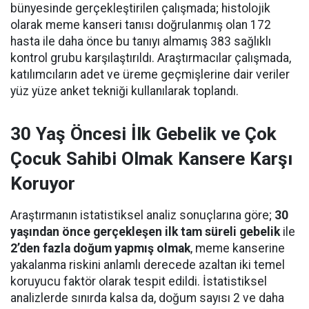
bünyesinde gerçekleştirilen çalışmada; histolojik
olarak meme kanseri tanısı doğrulanmış olan 172
hasta ile daha önce bu tanıyı almamış 383 sağlıklı
kontrol grubu karşılaştırıldı. Araştırmacılar çalışmada,
katılımcıların adet ve üreme geçmişlerine dair veriler
yüz yüze anket tekniği kullanılarak toplandı.
30 Yaş Öncesi İlk Gebelik ve Çok
Çocuk Sahibi Olmak Kansere Karşı
Koruyor
Araştırmanın istatistiksel analiz sonuçlarına göre;
30
yaşından önce gerçekleşen ilk tam süreli gebelik
ile
2’den fazla doğum yapmış olmak
, meme kanserine
yakalanma riskini anlamlı derecede azaltan iki temel
koruyucu faktör olarak tespit edildi. İstatistiksel
analizlerde sınırda kalsa da, doğum sayısı 2 ve daha