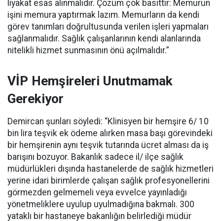
liyakat esas alınmalıdır. Çözüm çok basittir: Memurun
işini memura yaptırmak lazım. Memurların da kendi
görev tanımları doğrultusunda verilen işleri yapmaları
sağlanmalıdır. Sağlık çalışanlarının kendi alanlarında
nitelikli hizmet sunmasının önü açılmalıdır.”
VİP Hemşireleri Unutmamak
Gerekiyor
Demircan şunları söyledi: “Klinisyen bir hemşire 6/ 10
bin lira teşvik ek ödeme alırken masa başı görevindeki
bir hemşirenin aynı teşvik tutarında ücret alması da iş
barışını bozuyor. Bakanlık sadece il/ ilçe sağlık
müdürlükleri dışında hastanelerde de sağlık hizmetleri
yerine idari birimlerde çalışan sağlık profesyonellerini
görmezden gelmemeli veya evvelce yayınladığı
yönetmeliklere uyulup uyulmadığına bakmalı. 300
yataklı bir hastaneye bakanlığın belirlediği müdür