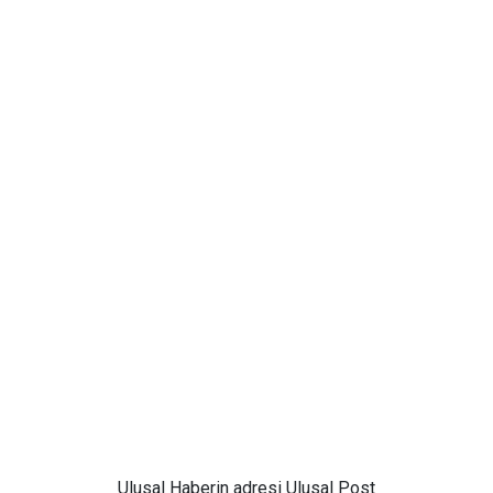
Ulusal
Haberin adresi Ulusal Post