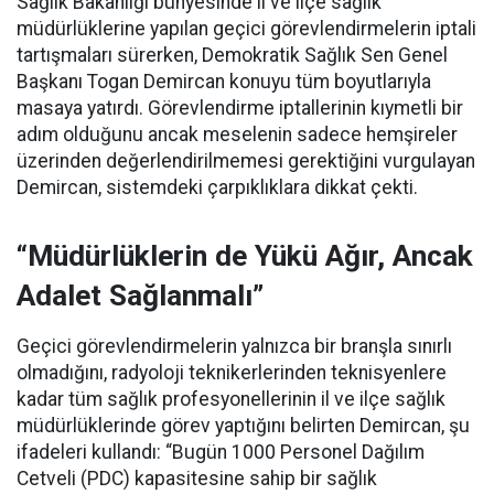
Sağlık Bakanlığı bünyesinde il ve ilçe sağlık
müdürlüklerine yapılan geçici görevlendirmelerin iptali
tartışmaları sürerken, Demokratik Sağlık Sen Genel
Başkanı Togan Demircan konuyu tüm boyutlarıyla
masaya yatırdı. Görevlendirme iptallerinin kıymetli bir
adım olduğunu ancak meselenin sadece hemşireler
üzerinden değerlendirilmemesi gerektiğini vurgulayan
Demircan, sistemdeki çarpıklıklara dikkat çekti.
“Müdürlüklerin de Yükü Ağır, Ancak
Adalet Sağlanmalı”
Geçici görevlendirmelerin yalnızca bir branşla sınırlı
olmadığını, radyoloji teknikerlerinden teknisyenlere
kadar tüm sağlık profesyonellerinin il ve ilçe sağlık
müdürlüklerinde görev yaptığını belirten Demircan, şu
ifadeleri kullandı:
“Bugün 1000 Personel Dağılım
Cetveli (PDC) kapasitesine sahip bir sağlık