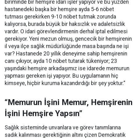
biriminde bir hemşire idari işler yapıyor ve bu yüzden
hastanedeki başka bir hemşire ayda 5-6 nöbet
tutması gerekirken 9-10 nöbet tutmak zorunda
kalıyorsa, burada büyük bir haksızlık ve adaletsizlik
vardır. O idari görevlendirmenin derhal iptal edilmesi
gerekiyor. Yeni mezun olmuş, gencecik bir hemşirenin
il veya ilçe sağlık müdürlüğünde masa başında ne işi
var? Hastanede 20 yıllık deneyime sahip hemşirenin
canı çıkıyor, ayda 10 nöbet tutarak tükeniyor; 23
yaşındaki hemşire arkadaşımız ise idarede memurun
yapması gereken işi yapıyor. Bu uygulamanın hiç
kimseye, hiçbir kuruma kazandırdığı bir şey yoktur.”
“Memurun İşini Memur, Hemşirenin
İşini Hemşire Yapsın”
Sağlık sisteminde unvanlara ve görev tanımlarına
sadık kalınması gerektiğinin altını çizen Demokratik