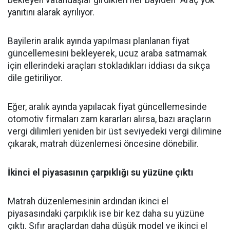
bekleyen vatandaşlar girdikleri her bayiden "Araç yok"
yanıtını alarak ayrılıyor.
Bayilerin aralık ayında yapılması planlanan fiyat
güncellemesini bekleyerek, ucuz araba satmamak
için ellerindeki araçları stokladıkları iddiası da sıkça
dile getiriliyor.
Eğer, aralık ayında yapılacak fiyat güncellemesinde
otomotiv firmaları zam kararları alırsa, bazı araçların
vergi dilimleri yeniden bir üst seviyedeki vergi dilimine
çıkarak, matrah düzenlemesi öncesine dönebilir.
İkinci el piyasasının çarpıklığı su yüzüne çıktı
Matrah düzenlemesinin ardından ikinci el
piyasasındaki çarpıklık ise bir kez daha su yüzüne
çıktı. Sıfır araçlardan daha düşük model ve ikinci el