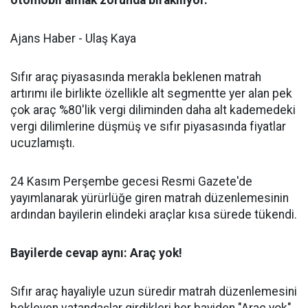
otomobil almak zorunda bırakılıyor.
Ajans Haber - Ulaş Kaya
Sıfır araç piyasasında merakla beklenen matrah
artırımı ile birlikte özellikle alt segmentte yer alan pek
çok araç %80'lik vergi diliminden daha alt kademedeki
vergi dilimlerine düşmüş ve sıfır piyasasında fiyatlar
ucuzlamıştı.
24 Kasım Perşembe gecesi Resmi Gazete'de
yayımlanarak yürürlüğe giren matrah düzenlemesinin
ardından bayilerin elindeki araçlar kısa sürede tükendi.
Bayilerde cevap aynı: Araç yok!
Sıfır araç hayaliyle uzun süredir matrah düzenlemesini