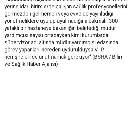
yerine idari birimlerde çalışan sağlık profesyonellerini
görmezden gelmemeli veya evvelce yayınladığı
yönetmeliklere uyulup uyulmadığına bakmalı. 300
yataklı bir hastaneye bakanlığın belirlediği müdür
yardımcısı sayısı ortadayken kimi kurumlarda
süpervizör adı altında müdür yardımcısı edasında
görev yapanları, nereden uydurulduysa V.i.P.
hemşireleri de unutmamak gerekiyor” (BSHA / Bilim
ve Sağlık Haber Ajansı)