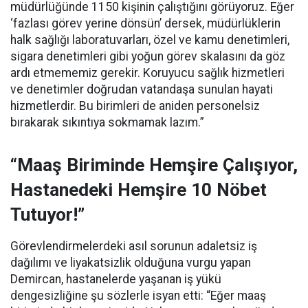
müdürlüğünde 1150 kişinin çalıştığını görüyoruz. Eğer
‘fazlası görev yerine dönsün’ dersek, müdürlüklerin
halk sağlığı laboratuvarları, özel ve kamu denetimleri,
sigara denetimleri gibi yoğun görev skalasını da göz
ardı etmememiz gerekir. Koruyucu sağlık hizmetleri
ve denetimler doğrudan vatandaşa sunulan hayati
hizmetlerdir. Bu birimleri de aniden personelsiz
bırakarak sıkıntıya sokmamak lazım.”
“Maaş Biriminde Hemşire Çalışıyor,
Hastanedeki Hemşire 10 Nöbet
Tutuyor!”
Görevlendirmelerdeki asıl sorunun adaletsiz iş
dağılımı ve liyakatsizlik olduğuna vurgu yapan
Demircan, hastanelerde yaşanan iş yükü
dengesizliğine şu sözlerle isyan etti:
“Eğer maaş