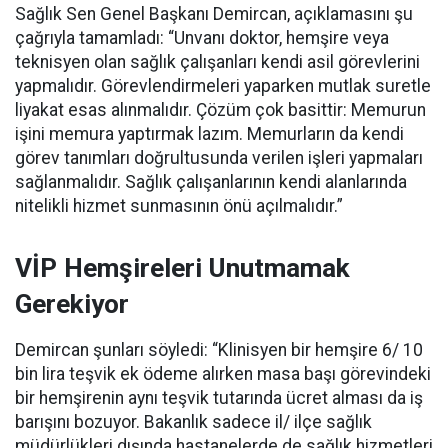
Sağlık Sen Genel Başkanı Demircan, açıklamasını şu
çağrıyla tamamladı:
“Unvanı doktor, hemşire veya
teknisyen olan sağlık çalışanları kendi asil görevlerini
yapmalıdır. Görevlendirmeleri yaparken mutlak suretle
liyakat esas alınmalıdır. Çözüm çok basittir: Memurun
işini memura yaptırmak lazım. Memurların da kendi
görev tanımları doğrultusunda verilen işleri yapmaları
sağlanmalıdır. Sağlık çalışanlarının kendi alanlarında
nitelikli hizmet sunmasının önü açılmalıdır.”
VİP Hemşireleri Unutmamak
Gerekiyor
Demircan şunları söyledi: “Klinisyen bir hemşire 6/ 10
bin lira teşvik ek ödeme alırken masa başı görevindeki
bir hemşirenin aynı teşvik tutarında ücret alması da iş
barışını bozuyor. Bakanlık sadece il/ ilçe sağlık
müdürlükleri dışında hastanelerde de sağlık hizmetleri