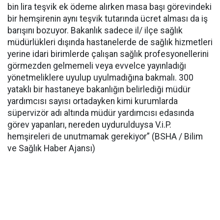
bin lira teşvik ek ödeme alırken masa başı görevindeki
bir hemşirenin aynı teşvik tutarında ücret alması da iş
barışını bozuyor. Bakanlık sadece il/ ilçe sağlık
müdürlükleri dışında hastanelerde de sağlık hizmetleri
yerine idari birimlerde çalışan sağlık profesyonellerini
görmezden gelmemeli veya evvelce yayınladığı
yönetmeliklere uyulup uyulmadığına bakmalı. 300
yataklı bir hastaneye bakanlığın belirlediği müdür
yardımcısı sayısı ortadayken kimi kurumlarda
süpervizör adı altında müdür yardımcısı edasında
görev yapanları, nereden uydurulduysa V.i.P.
hemşireleri de unutmamak gerekiyor” (BSHA / Bilim
ve Sağlık Haber Ajansı)