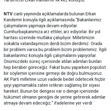
Yardımcısı Erkan Kandemir ilk kez konuştu.
NTV
canlı yayınında açıklamalarda bulunan Erkan
Kandemir konuyla ilgili açıklamasında "Bakanlarımız
çalışmalarını yapmaya devam ediyorlar.
Cumhurbaşkanımıza arz ettiler, arz ediyorlar. Bir yol
haritası üzerinde mutlaka çalışılıyor. Milletimizin
sokakta vatandaşımızın derdi bizim derdimiz. Orada
bir problem varsa bu problem bizim problemimiz. İlgili
bakanlarımız konuyla ilgili çalışmalarını yapıyorlar.
Önümüzdeki süreç içerisinde atılan adımları bunları
hep beraber göreceğiz. Fakat bunu yaparken popülist
bir söylemin içerisine girmeyi de doğru bulmuyoruz.
AK Parti milletine uzun vadede bedel ödetecek hiçbir
şeyi yapmamakla zaten istikrarı sağlamış bir siyasi
hareket. Bunun bir dengesi var o denge içerisinde
hükümet olmanın gereğini de yerine getirerek adımlar
atmaya devam edeceğiz." ifadelerine yer verdi