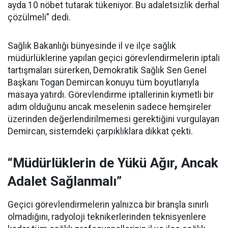
ayda 10 nöbet tutarak tükeniyor. Bu adaletsizlik derhal
çözülmeli” dedi.
Sağlık Bakanlığı bünyesinde il ve ilçe sağlık
müdürlüklerine yapılan geçici görevlendirmelerin iptali
tartışmaları sürerken, Demokratik Sağlık Sen Genel
Başkanı Togan Demircan konuyu tüm boyutlarıyla
masaya yatırdı. Görevlendirme iptallerinin kıymetli bir
adım olduğunu ancak meselenin sadece hemşireler
üzerinden değerlendirilmemesi gerektiğini vurgulayan
Demircan, sistemdeki çarpıklıklara dikkat çekti.
“Müdürlüklerin de Yükü Ağır, Ancak
Adalet Sağlanmalı”
Geçici görevlendirmelerin yalnızca bir branşla sınırlı
olmadığını, radyoloji teknikerlerinden teknisyenlere