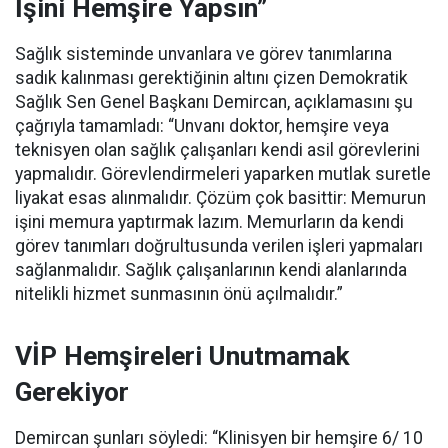
İşini Hemşire Yapsın”
Sağlık sisteminde unvanlara ve görev tanımlarına
sadık kalınması gerektiğinin altını çizen Demokratik
Sağlık Sen Genel Başkanı Demircan, açıklamasını şu
çağrıyla tamamladı:
“Unvanı doktor, hemşire veya
teknisyen olan sağlık çalışanları kendi asil görevlerini
yapmalıdır. Görevlendirmeleri yaparken mutlak suretle
liyakat esas alınmalıdır. Çözüm çok basittir: Memurun
işini memura yaptırmak lazım. Memurların da kendi
görev tanımları doğrultusunda verilen işleri yapmaları
sağlanmalıdır. Sağlık çalışanlarının kendi alanlarında
nitelikli hizmet sunmasının önü açılmalıdır.”
VİP Hemşireleri Unutmamak
Gerekiyor
Demircan şunları söyledi: “Klinisyen bir hemşire 6/ 10