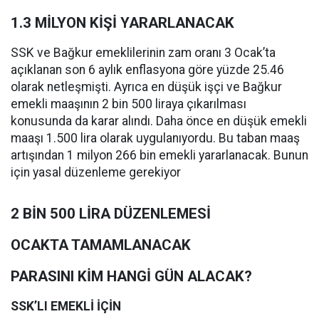
1.3 MİLYON KİŞİ YARARLANACAK
SSK ve Bağkur emeklilerinin zam oranı 3 Ocak’ta
açıklanan son 6 aylık enflasyona göre yüzde 25.46
olarak netleşmişti. Ayrıca en düşük işçi ve Bağkur
emekli maaşının 2 bin 500 liraya çıkarılması
konusunda da karar alındı. Daha önce en düşük emekli
maaşı 1.500 lira olarak uygulanıyordu. Bu taban maaş
artışından 1 milyon 266 bin emekli yararlanacak. Bunun
için yasal düzenleme gerekiyor
2 BİN 500 LİRA DÜZENLEMESİ
OCAKTA TAMAMLANACAK
PARASINI KİM HANGİ GÜN ALACAK?
SSK’LI EMEKLİ İÇİN