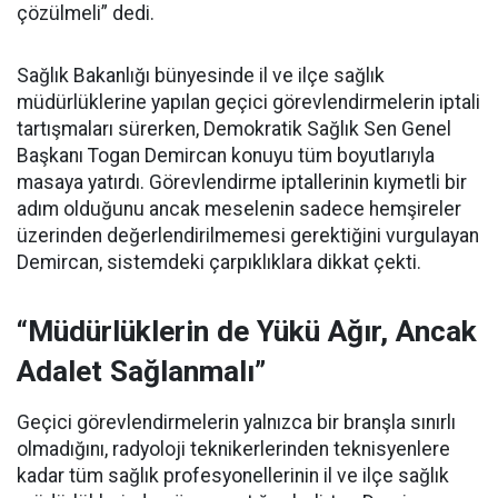
çözülmeli” dedi.
Sağlık Bakanlığı bünyesinde il ve ilçe sağlık
müdürlüklerine yapılan geçici görevlendirmelerin iptali
tartışmaları sürerken, Demokratik Sağlık Sen Genel
Başkanı Togan Demircan konuyu tüm boyutlarıyla
masaya yatırdı. Görevlendirme iptallerinin kıymetli bir
adım olduğunu ancak meselenin sadece hemşireler
üzerinden değerlendirilmemesi gerektiğini vurgulayan
Demircan, sistemdeki çarpıklıklara dikkat çekti.
“Müdürlüklerin de Yükü Ağır, Ancak
Adalet Sağlanmalı”
Geçici görevlendirmelerin yalnızca bir branşla sınırlı
olmadığını, radyoloji teknikerlerinden teknisyenlere
kadar tüm sağlık profesyonellerinin il ve ilçe sağlık