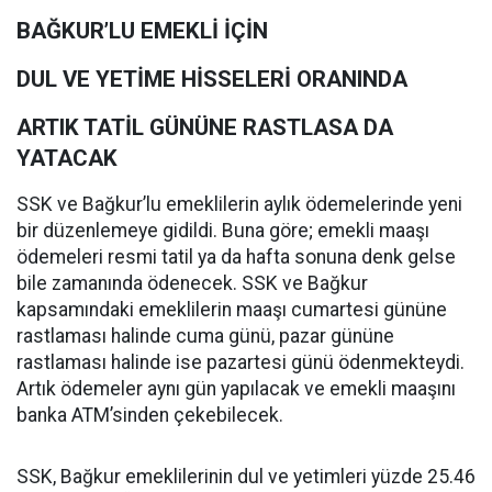
BAĞKUR’LU EMEKLİ İÇİN
DUL VE YETİME HİSSELERİ ORANINDA
ARTIK TATİL GÜNÜNE RASTLASA DA
YATACAK
SSK ve Bağkur’lu emeklilerin aylık ödemelerinde yeni
bir düzenlemeye gidildi. Buna göre; emekli maaşı
ödemeleri resmi tatil ya da hafta sonuna denk gelse
bile zamanında ödenecek. SSK ve Bağkur
kapsamındaki emeklilerin maaşı cumartesi gününe
rastlaması halinde cuma günü, pazar gününe
rastlaması halinde ise pazartesi günü ödenmekteydi.
Artık ödemeler aynı gün yapılacak ve emekli maaşını
banka ATM’sinden çekebilecek.
SSK, Bağkur emeklilerinin dul ve yetimleri yüzde 25.46