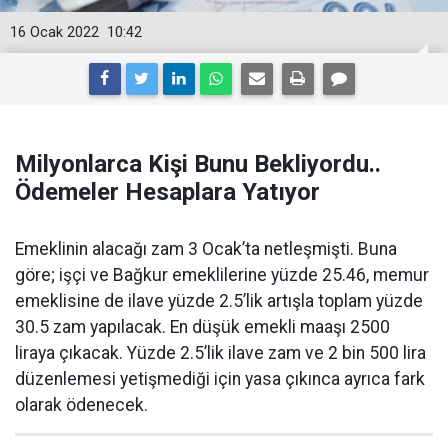
16 Ocak 2022
10:42
Milyonlarca Kişi Bunu Bekliyordu..
Ödemeler Hesaplara Yatıyor
Emeklinin alacağı zam 3 Ocak’ta netleşmişti. Buna
göre; işçi ve Bağkur emeklilerine yüzde 25.46, memur
emeklisine de ilave yüzde 2.5’lik artışla toplam yüzde
30.5 zam yapılacak. En düşük emekli maaşı 2500
liraya çıkacak. Yüzde 2.5’lik ilave zam ve 2 bin 500 lira
düzenlemesi yetişmediği için yasa çıkınca ayrıca fark
olarak ödenecek.