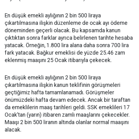
En düşük emekli aylığının 2 bin 500 liraya
çıkartılmasına ilişkin düzenleme de ocak ayı ödeme
döneminden geçerli olacak. Bu kapsamda kanun
çıktıktan sonra farklar ayrıca belirlenen tarihte hesaba
yatacak. Örneğin, 1.800 lira alana daha sonra 700 lira
fark yatacak. Bağkur emeklisi de yüzde 25.46 zam
eklenmiş maaşını 25 Ocak itibarıyla çekecek.
En düşük emekli aylığının 2 bin 500 liraya
çıkartılmasına ilişkin kanun teklifinin görüşmeleri
geçtiğimiz hafta tamamlanamadı. Görüşmeler
önümüzdeki hafta devam edecek. Ancak bir taraftan
da emeklilerin maaş tarihleri geldi. SSK emeklileri 17
Ocak’tan (yarın) itibaren zamlı maaşlarını çekecekler.
Maaşı 2 bin 500 liranın altında olanlar normal maaşını
alacak.