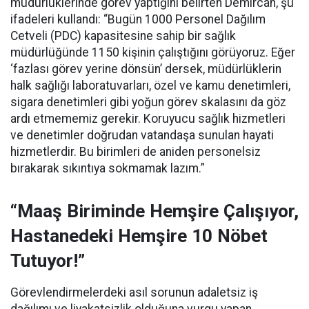
müdürlüklerinde görev yaptığını belirten Demircan, şu
ifadeleri kullandı:
“Bugün 1000 Personel Dağılım
Cetveli (PDC) kapasitesine sahip bir sağlık
müdürlüğünde 1150 kişinin çalıştığını görüyoruz. Eğer
‘fazlası görev yerine dönsün’ dersek, müdürlüklerin
halk sağlığı laboratuvarları, özel ve kamu denetimleri,
sigara denetimleri gibi yoğun görev skalasını da göz
ardı etmememiz gerekir. Koruyucu sağlık hizmetleri
ve denetimler doğrudan vatandaşa sunulan hayati
hizmetlerdir. Bu birimleri de aniden personelsiz
bırakarak sıkıntıya sokmamak lazım.”
“Maaş Biriminde Hemşire Çalışıyor,
Hastanedeki Hemşire 10 Nöbet
Tutuyor!”
Görevlendirmelerdeki asıl sorunun adaletsiz iş