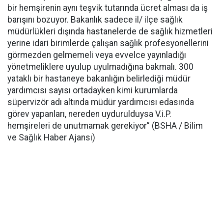
bir hemşirenin aynı teşvik tutarında ücret alması da iş
barışını bozuyor. Bakanlık sadece il/ ilçe sağlık
müdürlükleri dışında hastanelerde de sağlık hizmetleri
yerine idari birimlerde çalışan sağlık profesyonellerini
görmezden gelmemeli veya evvelce yayınladığı
yönetmeliklere uyulup uyulmadığına bakmalı. 300
yataklı bir hastaneye bakanlığın belirlediği müdür
yardımcısı sayısı ortadayken kimi kurumlarda
süpervizör adı altında müdür yardımcısı edasında
görev yapanları, nereden uydurulduysa V.i.P.
hemşireleri de unutmamak gerekiyor” (BSHA / Bilim
ve Sağlık Haber Ajansı)