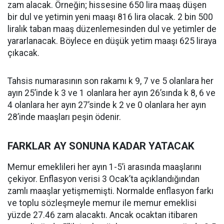
zam alacak. Örneğin; hissesine 650 lira maaş düşen
bir dul ve yetimin yeni maaşı 816 lira olacak. 2 bin 500
liralık taban maaş düzenlemesinden dul ve yetimler de
yararlanacak. Böylece en düşük yetim maaşı 625 liraya
çıkacak.
Tahsis numarasının son rakamı k 9, 7 ve 5 olanlara her
ayın 25’inde k 3 ve 1 olanlara her ayın 26’sında k 8, 6 ve
4 olanlara her ayın 27’sinde k 2 ve 0 olanlara her ayın
28’inde maaşları peşin ödenir.
FARKLAR AY SONUNA KADAR YATACAK
Memur emeklileri her ayın 1-5’i arasında maaşlarını
çekiyor. Enflasyon verisi 3 Ocak’ta açıklandığından
zamlı maaşlar yetişmemişti. Normalde enflasyon farkı
ve toplu sözleşmeyle memur ile memur emeklisi
yüzde 27.46 zam alacaktı. Ancak ocaktan itibaren