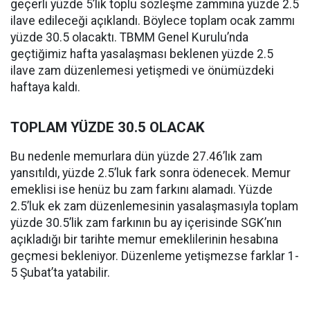
geçerli yüzde 5’lik toplu sözleşme zammına yüzde 2.5
ilave edileceği açıklandı. Böylece toplam ocak zammı
yüzde 30.5 olacaktı. TBMM Genel Kurulu’nda
geçtiğimiz hafta yasalaşması beklenen yüzde 2.5
ilave zam düzenlemesi yetişmedi ve önümüzdeki
haftaya kaldı.
TOPLAM YÜZDE 30.5 OLACAK
Bu nedenle memurlara dün yüzde 27.46’lık zam
yansıtıldı, yüzde 2.5’luk fark sonra ödenecek. Memur
emeklisi ise henüz bu zam farkını alamadı. Yüzde
2.5’luk ek zam düzenlemesinin yasalaşmasıyla toplam
yüzde 30.5’lik zam farkının bu ay içerisinde SGK’nın
açıkladığı bir tarihte memur emeklilerinin hesabına
geçmesi bekleniyor. Düzenleme yetişmezse farklar 1-
5 Şubat’ta yatabilir.