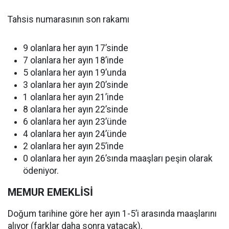
Tahsis numarasının son rakamı
9 olanlara her ayın 17’sinde
7 olanlara her ayın 18’inde
5 olanlara her ayın 19’unda
3 olanlara her ayın 20’sinde
1 olanlara her ayın 21’inde
8 olanlara her ayın 22’sinde
6 olanlara her ayın 23’ünde
4 olanlara her ayın 24’ünde
2 olanlara her ayın 25’inde
0 olanlara her ayın 26’sında maaşları peşin olarak
ödeniyor.
MEMUR EMEKLİSİ
Doğum tarihine göre her ayın 1-5’i arasında maaşlarını
alıyor (farklar daha sonra yatacak).