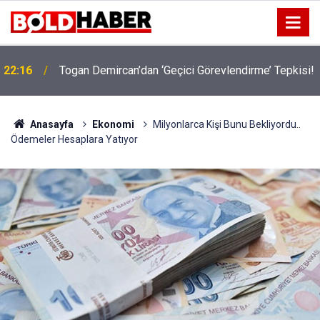
!
19:32
Sıcak Havalarda Ödem Şikayetini Hafife Almayın!
Anasayfa
Ekonomi
Milyonlarca Kişi Bunu Bekliyordu..
Ödemeler Hesaplara Yatıyor