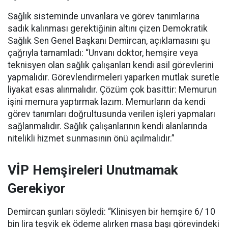
Sağlık sisteminde unvanlara ve görev tanımlarına
sadık kalınması gerektiğinin altını çizen Demokratik
Sağlık Sen Genel Başkanı Demircan, açıklamasını şu
çağrıyla tamamladı:
“Unvanı doktor, hemşire veya
teknisyen olan sağlık çalışanları kendi asil görevlerini
yapmalıdır. Görevlendirmeleri yaparken mutlak suretle
liyakat esas alınmalıdır. Çözüm çok basittir: Memurun
işini memura yaptırmak lazım. Memurların da kendi
görev tanımları doğrultusunda verilen işleri yapmaları
sağlanmalıdır. Sağlık çalışanlarının kendi alanlarında
nitelikli hizmet sunmasının önü açılmalıdır.”
VİP Hemşireleri Unutmamak
Gerekiyor
Demircan şunları söyledi: “Klinisyen bir hemşire 6/ 10
bin lira teşvik ek ödeme alırken masa başı görevindeki