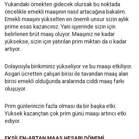
Yukarıdaki örnekten gidecek olursak bu noktada
öncelikle emekli maaşının nasıl artacağına bakalım.
Emekli maaşını yükselten en önemli unsur sizin aylık
prime esas kazancınız. Yani işyerinde sizin için
belirlenen brüt maaş oluyor. Maaşınız ne kadar
yüksekse, sizin için yatırılan prim miktarı da o kadar
artıyor.
Dolayısıyla birikiminiz yükseliyor ve bu maaşı etkiliyor.
Asgari ücretten çalışan birisi ile tavandan maaş alan
birisi emekli olduğunda aralarında ciddi maaş farkı
oluşuyor.
Prim günlerinizin fazla olması da bir başka etki.
Yüksek kazançtan çok prim günü maaşı artırıcı etki
ediyor.
EKSİLEN-ARTAN MAAŞ HESABI DÖNEMİ