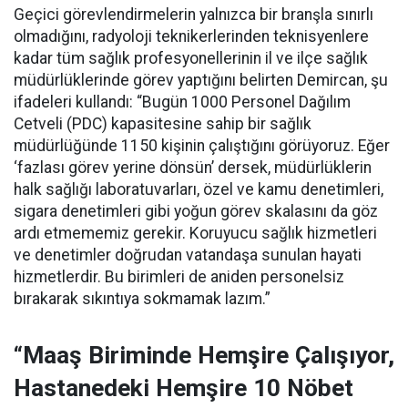
Geçici görevlendirmelerin yalnızca bir branşla sınırlı
olmadığını, radyoloji teknikerlerinden teknisyenlere
kadar tüm sağlık profesyonellerinin il ve ilçe sağlık
müdürlüklerinde görev yaptığını belirten Demircan, şu
ifadeleri kullandı:
“Bugün 1000 Personel Dağılım
Cetveli (PDC) kapasitesine sahip bir sağlık
müdürlüğünde 1150 kişinin çalıştığını görüyoruz. Eğer
‘fazlası görev yerine dönsün’ dersek, müdürlüklerin
halk sağlığı laboratuvarları, özel ve kamu denetimleri,
sigara denetimleri gibi yoğun görev skalasını da göz
ardı etmememiz gerekir. Koruyucu sağlık hizmetleri
ve denetimler doğrudan vatandaşa sunulan hayati
hizmetlerdir. Bu birimleri de aniden personelsiz
bırakarak sıkıntıya sokmamak lazım.”
“Maaş Biriminde Hemşire Çalışıyor,
Hastanedeki Hemşire 10 Nöbet