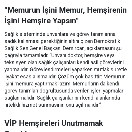
“Memurun İşini Memur, Hemşirenin
İşini Hemşire Yapsın”
Sağlık sisteminde unvanlara ve görev tanımlarına
sadık kalınması gerektiğinin altını çizen Demokratik
Sağlık Sen Genel Başkanı Demircan, açıklamasını şu
çağrıyla tamamladı:
“Unvanı doktor, hemşire veya
teknisyen olan sağlık çalışanları kendi asil görevlerini
yapmalıdır. Görevlendirmeleri yaparken mutlak suretle
liyakat esas alınmalıdır. Çözüm çok basittir: Memurun
işini memura yaptırmak lazım. Memurların da kendi
görev tanımları doğrultusunda verilen işleri yapmaları
sağlanmalıdır. Sağlık çalışanlarının kendi alanlarında
nitelikli hizmet sunmasının önü açılmalıdır.”
VİP Hemşireleri Unutmamak