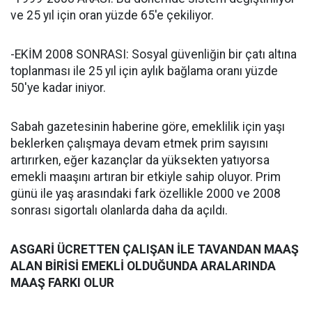
ve 25 yıl için oran yüzde 65'e çekiliyor.
-EKİM 2008 SONRASI: Sosyal güvenliğin bir çatı altına
toplanması ile 25 yıl için aylık bağlama oranı yüzde
50'ye kadar iniyor.
Sabah gazetesinin haberine göre, emeklilik için yaşı
beklerken çalışmaya devam etmek prim sayısını
artırırken, eğer kazançlar da yüksekten yatıyorsa
emekli maaşını artıran bir etkiyle sahip oluyor. Prim
günü ile yaş arasındaki fark özellikle 2000 ve 2008
sonrası sigortalı olanlarda daha da açıldı.
ASGARİ ÜCRETTEN ÇALIŞAN İLE TAVANDAN MAAŞ
ALAN BİRİSİ EMEKLİ OLDUĞUNDA ARALARINDA
MAAŞ FARKI OLUR