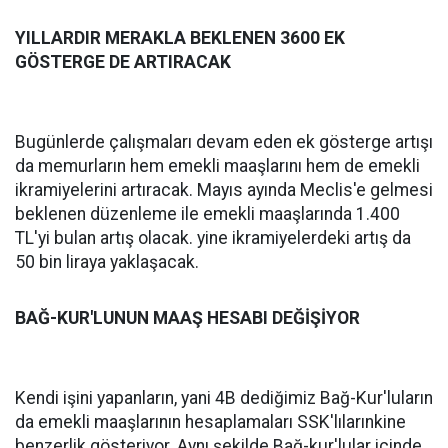
YILLARDIR MERAKLA BEKLENEN 3600 EK
GÖSTERGE DE ARTIRACAK
Bugünlerde çalışmaları devam eden ek gösterge artışı
da memurların hem emekli maaşlarını hem de emekli
ikramiyelerini artıracak. Mayıs ayında Meclis'e gelmesi
beklenen düzenleme ile emekli maaşlarında 1.400
TL'yi bulan artış olacak. yine ikramiyelerdeki artış da
50 bin liraya yaklaşacak.
BAĞ-KUR'LUNUN MAAŞ HESABI DEĞİŞİYOR
Kendi işini yapanların, yani 4B dediğimiz Bağ-Kur'luların
da emekli maaşlarının hesaplamaları SSK'lılarınkine
benzerlik gösteriyor. Aynı şekilde Bağ-kur'lular içinde