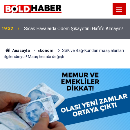
!
19:32
Sıcak Havalarda Ödem Şikayetini Hafife Almayın!
Anasayfa
Ekonomi
SSK ve Bağ-Kur'dan maaş alanları
ilgilendiriyor! Maaş hesabı değişti