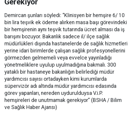
Gerekiyor
Demircan şunları söyledi: “Klinisyen bir hemşire 6/ 10
bin lira teşvik ek ödeme alırken masa başı görevindeki
bir hemşirenin aynı teşvik tutarında ücret alması da iş
barışını bozuyor. Bakanlık sadece il/ ilçe sağlık
müdürlükleri dışında hastanelerde de sağlık hizmetleri
yerine idari birimlerde çalışan sağlık profesyonellerini
görmezden gelmemeli veya evvelce yayınladığı
yönetmeliklere uyulup uyulmadığına bakmalı. 300
yataklı bir hastaneye bakanlığın belirlediği müdür
yardımcısı sayısı ortadayken kimi kurumlarda
süpervizör adı altında müdür yardımcısı edasında
görev yapanları, nereden uydurulduysa V.i.P.
hemşireleri de unutmamak gerekiyor” (BSHA / Bilim
ve Sağlık Haber Ajansı)