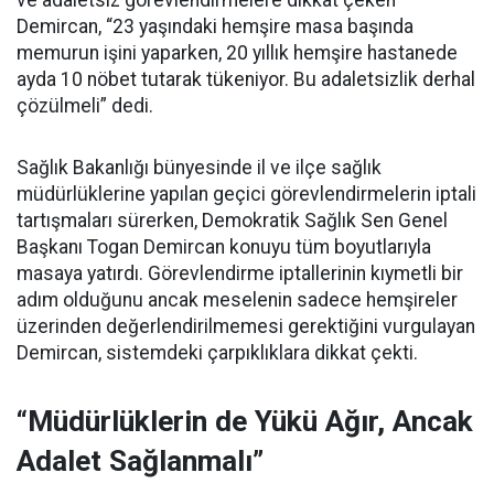
ve adaletsiz görevlendirmelere dikkat çeken
Demircan, “23 yaşındaki hemşire masa başında
memurun işini yaparken, 20 yıllık hemşire hastanede
ayda 10 nöbet tutarak tükeniyor. Bu adaletsizlik derhal
çözülmeli” dedi.
Sağlık Bakanlığı bünyesinde il ve ilçe sağlık
müdürlüklerine yapılan geçici görevlendirmelerin iptali
tartışmaları sürerken, Demokratik Sağlık Sen Genel
Başkanı Togan Demircan konuyu tüm boyutlarıyla
masaya yatırdı. Görevlendirme iptallerinin kıymetli bir
adım olduğunu ancak meselenin sadece hemşireler
üzerinden değerlendirilmemesi gerektiğini vurgulayan
Demircan, sistemdeki çarpıklıklara dikkat çekti.
“Müdürlüklerin de Yükü Ağır, Ancak
Adalet Sağlanmalı”