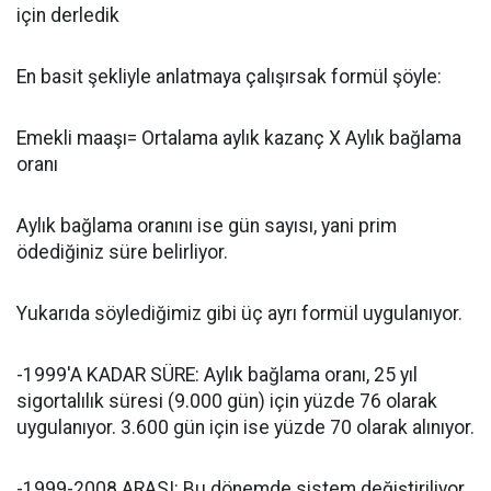
için derledik
En basit şekliyle anlatmaya çalışırsak formül şöyle:
Emekli maaşı= Ortalama aylık kazanç X Aylık bağlama
oranı
Aylık bağlama oranını ise gün sayısı, yani prim
ödediğiniz süre belirliyor.
Yukarıda söylediğimiz gibi üç ayrı formül uygulanıyor.
-1999'A KADAR SÜRE: Aylık bağlama oranı, 25 yıl
sigortalılık süresi (9.000 gün) için yüzde 76 olarak
uygulanıyor. 3.600 gün için ise yüzde 70 olarak alınıyor.
-1999-2008 ARASI: Bu dönemde sistem değiştiriliyor