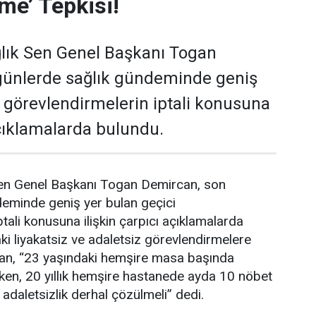
me’ Tepkisi!
lık Sen Genel Başkanı Togan
günlerde sağlık gündeminde geniş
i görevlendirmelerin iptali konusuna
açıklamalarda bulundu.
en Genel Başkanı Togan Demircan, son
deminde geniş yer bulan geçici
tali konusuna ilişkin çarpıcı açıklamalarda
i liyakatsiz ve adaletsiz görevlendirmelere
an, “23 yaşındaki hemşire masa başında
ken, 20 yıllık hemşire hastanede ayda 10 nöbet
 adaletsizlik derhal çözülmeli” dedi.