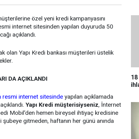
üşterilerine özel yeni kredi kampanyasını
smi internet sitesinden yapılan duyuruda 50
cağı açıklandı.
k olan Yapı Kredi bankası müşterileri üstelik
ekler.
18
RI DA AÇIKLANDI
ih
 resmi internet sitesinde
yapılan açıklamada
 açıklandı.
Yapı Kredi müşterisiyseniz
, İnternet
edi Mobil’den hemen bireysel ihtiyaç kredisine
izi şubeye gitmeden, haftanın her günü anında