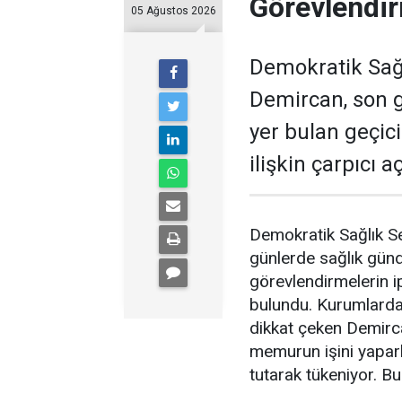
Görevlendir
05 Ağustos 2026
Demokratik Sağ
Demircan, son 
yer bulan geçic
ilişkin çarpıcı 
Demokratik Sağlık S
günlerde sağlık gün
görevlendirmelerin ip
bulundu. Kurumlardak
dikkat çeken Demirc
memurun işini yapar
tutarak tükeniyor. Bu