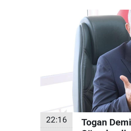
22:16
Togan Demir