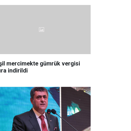
şil mercimekte gümrük vergisi
ıra indirildi