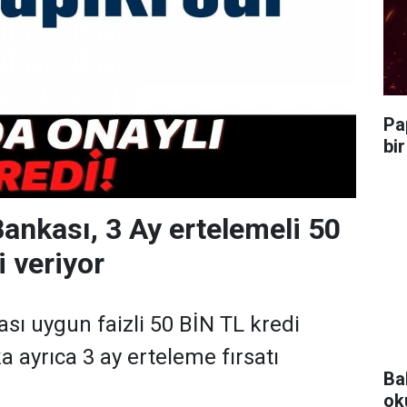
Pa
bi
Bankası, 3 Ay ertelemeli 50
i veriyor
ası uygun faizli 50 BİN TL kredi
 ayrıca 3 ay erteleme fırsatı
Ba
ok