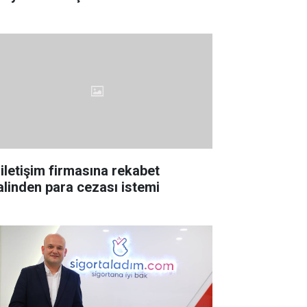
 iletişim firmasına rekabet
lalinden para cezası istemi