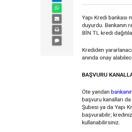
Yapı Kredi bankası m
duyurdu. Bankanın re
BİN TL kredi dağıtıla
Krediden yararlanaca
anında onay alabilec
BAŞVURU KANALLA
Öte yandan
bankanın
başvuru kanalları da
Şubesi ya da Yapı Kr
başvurabilir; kredin
kullanabilirsiniz.