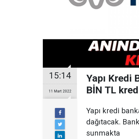
15:14
Yapı Kredi 
BİN TL kred
11 Mart 2022
Yapı kredi bank
dağıtacak. Banka
sunmakta