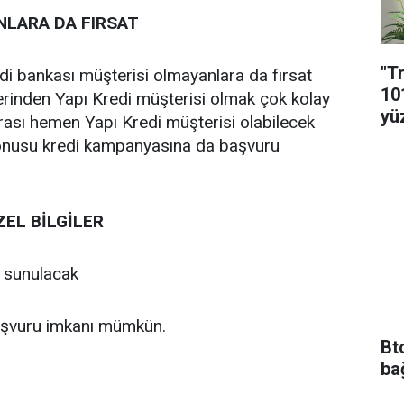
LARA DA FIRSAT
"T
i bankası müşterisi olmayanlara da fırsat
10
erinden Yapı Kredi müşterisi olmak çok kolay
yü
rası hemen Yapı Kredi müşterisi olabilecek
konusu kredi kampanyasına da başvuru
ZEL BİLGİLER
ı sunulacak
şvuru imkanı mümkün.
Bt
ba