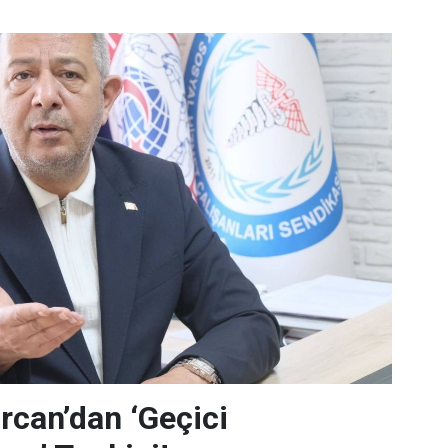
can’dan ‘Geçici