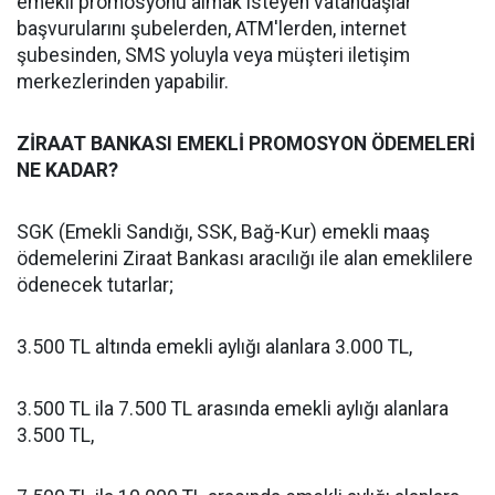
emekli promosyonu almak isteyen vatandaşlar
başvurularını şubelerden, ATM'lerden, internet
şubesinden, SMS yoluyla veya müşteri iletişim
merkezlerinden yapabilir.
ZİRAAT BANKASI EMEKLİ PROMOSYON ÖDEMELERİ
NE KADAR?
SGK (Emekli Sandığı, SSK, Bağ-Kur) emekli maaş
ödemelerini Ziraat Bankası aracılığı ile alan emeklilere
ödenecek tutarlar;
3.500 TL altında emekli aylığı alanlara 3.000 TL,
3.500 TL ila 7.500 TL arasında emekli aylığı alanlara
3.500 TL,