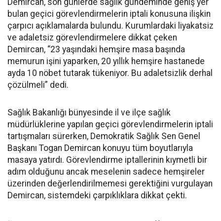
Demircan, son günlerde sağlık gündeminde geniş yer
bulan geçici görevlendirmelerin iptali konusuna ilişkin
çarpıcı açıklamalarda bulundu. Kurumlardaki liyakatsiz
ve adaletsiz görevlendirmelere dikkat çeken
Demircan, “23 yaşındaki hemşire masa başında
memurun işini yaparken, 20 yıllık hemşire hastanede
ayda 10 nöbet tutarak tükeniyor. Bu adaletsizlik derhal
çözülmeli” dedi.
Sağlık Bakanlığı bünyesinde il ve ilçe sağlık
müdürlüklerine yapılan geçici görevlendirmelerin iptali
tartışmaları sürerken, Demokratik Sağlık Sen Genel
Başkanı Togan Demircan konuyu tüm boyutlarıyla
masaya yatırdı. Görevlendirme iptallerinin kıymetli bir
adım olduğunu ancak meselenin sadece hemşireler
üzerinden değerlendirilmemesi gerektiğini vurgulayan
Demircan, sistemdeki çarpıklıklara dikkat çekti.