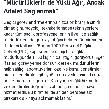
“Müdürlüklerin de Yükü Ağır, Ancak
Adalet Sağlanmalı”
Geçici görevlendirmelerin yalnızca bir branşla sınırlı
olmadığını, radyoloji teknikerlerinden teknisyenlere
kadar tüm sağlık profesyonellerinin il ve ilçe sağlık
müdürlüklerinde görev yaptığını belirten Demircan, şu
ifadeleri kullandı:
“Bugün 1000 Personel Dağılım
Cetveli (PDC) kapasitesine sahip bir sağlık
müdürlüğünde 1150 kişinin çalıştığını görüyoruz. Eğer
‘fazlası görev yerine dönsün’ dersek, müdürlüklerin
halk sağlığı laboratuvarları, özel ve kamu denetimleri,
sigara denetimleri gibi yoğun görev skalasını da göz
ardı etmememiz gerekir. Koruyucu sağlık hizmetleri
ve denetimler doğrudan vatandaşa sunulan hayati
hizmetlerdir. Bu birimleri de aniden personelsiz
bırakarak sıkıntıya sokmamak lazım.”