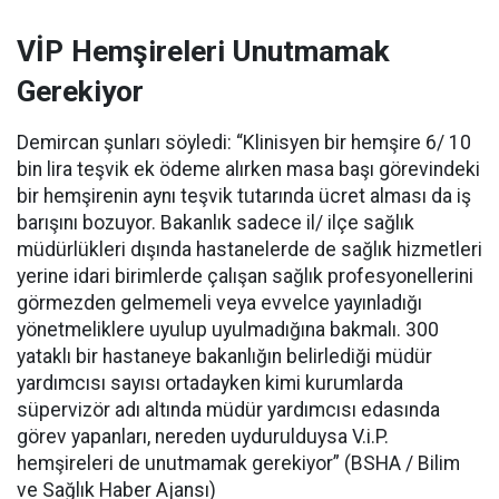
VİP Hemşireleri Unutmamak
Gerekiyor
Demircan şunları söyledi: “Klinisyen bir hemşire 6/ 10
bin lira teşvik ek ödeme alırken masa başı görevindeki
bir hemşirenin aynı teşvik tutarında ücret alması da iş
barışını bozuyor. Bakanlık sadece il/ ilçe sağlık
müdürlükleri dışında hastanelerde de sağlık hizmetleri
yerine idari birimlerde çalışan sağlık profesyonellerini
görmezden gelmemeli veya evvelce yayınladığı
yönetmeliklere uyulup uyulmadığına bakmalı. 300
yataklı bir hastaneye bakanlığın belirlediği müdür
yardımcısı sayısı ortadayken kimi kurumlarda
süpervizör adı altında müdür yardımcısı edasında
görev yapanları, nereden uydurulduysa V.i.P.
hemşireleri de unutmamak gerekiyor” (BSHA / Bilim
ve Sağlık Haber Ajansı)