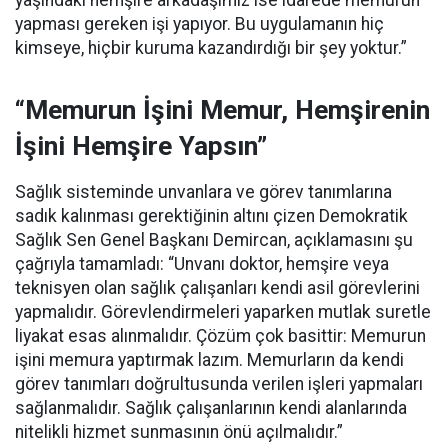
yaşındaki hemşire arkadaşımız ise idarede memurun
yapması gereken işi yapıyor. Bu uygulamanın hiç
kimseye, hiçbir kuruma kazandırdığı bir şey yoktur.”
“Memurun İşini Memur, Hemşirenin
İşini Hemşire Yapsın”
Sağlık sisteminde unvanlara ve görev tanımlarına
sadık kalınması gerektiğinin altını çizen Demokratik
Sağlık Sen Genel Başkanı Demircan, açıklamasını şu
çağrıyla tamamladı:
“Unvanı doktor, hemşire veya
teknisyen olan sağlık çalışanları kendi asil görevlerini
yapmalıdır. Görevlendirmeleri yaparken mutlak suretle
liyakat esas alınmalıdır. Çözüm çok basittir: Memurun
işini memura yaptırmak lazım. Memurların da kendi
görev tanımları doğrultusunda verilen işleri yapmaları
sağlanmalıdır. Sağlık çalışanlarının kendi alanlarında
nitelikli hizmet sunmasının önü açılmalıdır.”