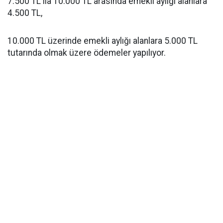
7.500 TL ila 10.000 TL arasında emekli aylığı alanlara
4.500 TL,
10.000 TL üzerinde emekli aylığı alanlara 5.000 TL
tutarında olmak üzere ödemeler yapılıyor.