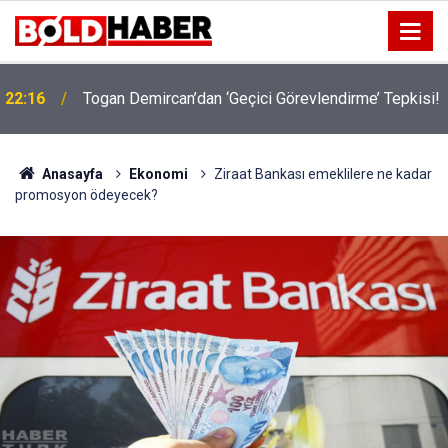
22:16
Togan Demircan’dan ‘Geçici Görevlendirme’ Tepkisi!
19:32
Sıcak Havalarda Ödem Şikayetini Hafife Almayın!
Anasayfa
Ekonomi
Ziraat Bankası emeklilere ne kadar
promosyon ödeyecek?