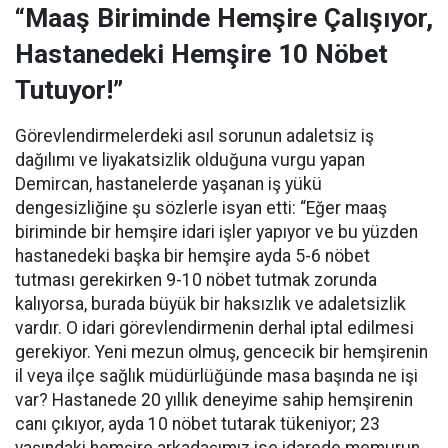
“Maaş Biriminde Hemşire Çalışıyor,
Hastanedeki Hemşire 10 Nöbet
Tutuyor!”
Görevlendirmelerdeki asıl sorunun adaletsiz iş
dağılımı ve liyakatsizlik olduğuna vurgu yapan
Demircan, hastanelerde yaşanan iş yükü
dengesizliğine şu sözlerle isyan etti:
“Eğer maaş
biriminde bir hemşire idari işler yapıyor ve bu yüzden
hastanedeki başka bir hemşire ayda 5-6 nöbet
tutması gerekirken 9-10 nöbet tutmak zorunda
kalıyorsa, burada büyük bir haksızlık ve adaletsizlik
vardır. O idari görevlendirmenin derhal iptal edilmesi
gerekiyor. Yeni mezun olmuş, gencecik bir hemşirenin
il veya ilçe sağlık müdürlüğünde masa başında ne işi
var? Hastanede 20 yıllık deneyime sahip hemşirenin
canı çıkıyor, ayda 10 nöbet tutarak tükeniyor; 23