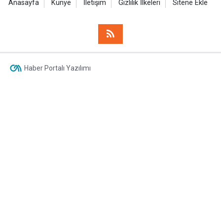
Anasayfa
Künye
İletişim
Gizlilik İlkeleri
Sitene Ekle
Haber Portalı Yazılımı