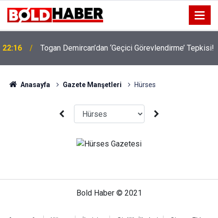
22:16
Togan Demircan’dan ‘Geçici Görevlendirme’ Tepkisi!
Anasayfa
Gazete Manşetleri
Hürses
Bold Haber © 2021