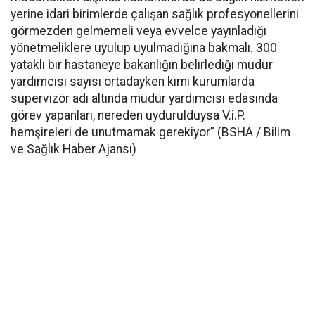
yerine idari birimlerde çalışan sağlık profesyonellerini
görmezden gelmemeli veya evvelce yayınladığı
yönetmeliklere uyulup uyulmadığına bakmalı. 300
yataklı bir hastaneye bakanlığın belirlediği müdür
yardımcısı sayısı ortadayken kimi kurumlarda
süpervizör adı altında müdür yardımcısı edasında
görev yapanları, nereden uydurulduysa V.i.P.
hemşireleri de unutmamak gerekiyor” (BSHA / Bilim
ve Sağlık Haber Ajansı)