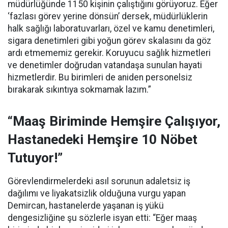
müdürlüğünde 1150 kişinin çalıştığını görüyoruz. Eğer
‘fazlası görev yerine dönsün’ dersek, müdürlüklerin
halk sağlığı laboratuvarları, özel ve kamu denetimleri,
sigara denetimleri gibi yoğun görev skalasını da göz
ardı etmememiz gerekir. Koruyucu sağlık hizmetleri
ve denetimler doğrudan vatandaşa sunulan hayati
hizmetlerdir. Bu birimleri de aniden personelsiz
bırakarak sıkıntıya sokmamak lazım.”
“Maaş Biriminde Hemşire Çalışıyor,
Hastanedeki Hemşire 10 Nöbet
Tutuyor!”
Görevlendirmelerdeki asıl sorunun adaletsiz iş
dağılımı ve liyakatsizlik olduğuna vurgu yapan
Demircan, hastanelerde yaşanan iş yükü
dengesizliğine şu sözlerle isyan etti:
“Eğer maaş