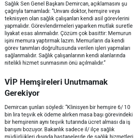
Sağlık Sen Genel Başkanı Demircan, açıklamasını şu
çağrıyla tamamladı:
“Unvanı doktor, hemşire veya
teknisyen olan sağlık çalışanları kendi asil görevlerini
yapmalıdır. Görevlendirmeleri yaparken mutlak suretle
liyakat esas alınmalıdır. Çözüm çok basittir: Memurun
işini memura yaptırmak lazım. Memurların da kendi
görev tanımları doğrultusunda verilen işleri yapmaları
sağlanmalıdır. Sağlık çalışanlarının kendi alanlarında
nitelikli hizmet sunmasının önü açılmalıdır.”
VİP Hemşireleri Unutmamak
Gerekiyor
Demircan şunları söyledi: “Klinisyen bir hemşire 6/ 10
bin lira teşvik ek ödeme alırken masa başı görevindeki
bir hemşirenin aynı teşvik tutarında ücret alması da iş
barışını bozuyor. Bakanlık sadece il/ ilçe sağlık
müdürlükleri dışında hastanelerde de sağlık hizmetleri