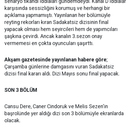
senaryo tıkandı iddiaları gündemdeydi. Kanal D iddialar
karşısında sessizliğini korumuş ve herhangi bir
açıklama yapmamıştı. Yayınlanan her bölümüyle
reyting rekorları kıran Sadakatsiz dizisinin final
yapacak olması hem seyircileri hem de yapımcıları
şaşkına çevirdi. Ancak kanalın 3.sezon onay
vermemesi en çokta oyuncuları şaşırttı.
Akşam gazetesinde yayınlanan habere göre
;
Çarşamba günlerine damgasını vuran Sadakatsiz
dizisi final kararı aldı. Dizi Mayıs sonu final yapacak.
SON 3 BÖLÜM
Cansu Dere, Caner Cindoruk ve Melis Sezen'in
başrolünde yer aldığı dizi son 3 bölümüyle ekranlarda
olacak.