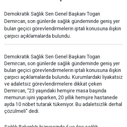
Demokratik Sağlık Sen Genel Başkanı Togan
Demircan, son günlerde sağlık gündeminde geniş yer
bulan geçici görevlendirmelerin iptali konusuna ilişkin
çarpıcı açıklamalarda bulundu.
Demokratik Sağlık Sen Genel Başkanı Togan
Demircan, son günlerde sağlık gündeminde geniş yer
bulan geçici görevlendirmelerin iptali konusuna ilişkin
çarpıcı açıklamalarda bulundu. Kurumlardaki liyakatsiz
ve adaletsiz görevlendirmelere dikkat çeken
Demircan, “23 yaşındaki hemşire masa başında
memurun işini yaparken, 20 yıllık hemşire hastanede
ayda 10 nöbet tutarak tükeniyor. Bu adaletsizlik derhal
çözülmeli” dedi.
Sağlık Bakanlığı bünyesinde il ve ilçe sağlık