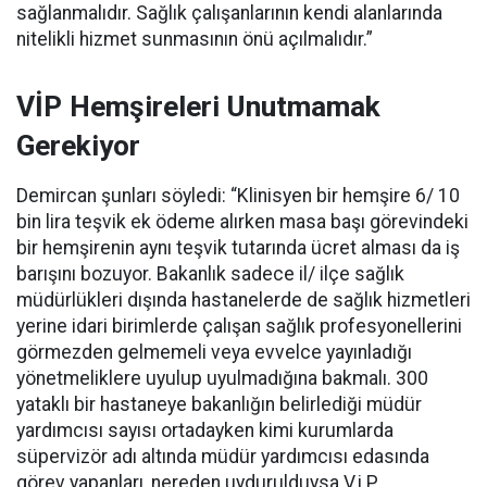
sağlanmalıdır. Sağlık çalışanlarının kendi alanlarında
nitelikli hizmet sunmasının önü açılmalıdır.”
VİP Hemşireleri Unutmamak
Gerekiyor
Demircan şunları söyledi: “Klinisyen bir hemşire 6/ 10
bin lira teşvik ek ödeme alırken masa başı görevindeki
bir hemşirenin aynı teşvik tutarında ücret alması da iş
barışını bozuyor. Bakanlık sadece il/ ilçe sağlık
müdürlükleri dışında hastanelerde de sağlık hizmetleri
yerine idari birimlerde çalışan sağlık profesyonellerini
görmezden gelmemeli veya evvelce yayınladığı
yönetmeliklere uyulup uyulmadığına bakmalı. 300
yataklı bir hastaneye bakanlığın belirlediği müdür
yardımcısı sayısı ortadayken kimi kurumlarda
süpervizör adı altında müdür yardımcısı edasında
görev yapanları, nereden uydurulduysa V.i.P.