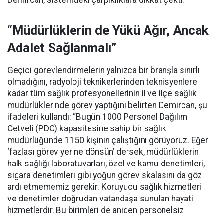
Demircan, sistemdeki çarpıklıklara dikkat çekti.
“Müdürlüklerin de Yükü Ağır, Ancak
Adalet Sağlanmalı”
Geçici görevlendirmelerin yalnızca bir branşla sınırlı
olmadığını, radyoloji teknikerlerinden teknisyenlere
kadar tüm sağlık profesyonellerinin il ve ilçe sağlık
müdürlüklerinde görev yaptığını belirten Demircan, şu
ifadeleri kullandı:
“Bugün 1000 Personel Dağılım
Cetveli (PDC) kapasitesine sahip bir sağlık
müdürlüğünde 1150 kişinin çalıştığını görüyoruz. Eğer
‘fazlası görev yerine dönsün’ dersek, müdürlüklerin
halk sağlığı laboratuvarları, özel ve kamu denetimleri,
sigara denetimleri gibi yoğun görev skalasını da göz
ardı etmememiz gerekir. Koruyucu sağlık hizmetleri
ve denetimler doğrudan vatandaşa sunulan hayati
hizmetlerdir. Bu birimleri de aniden personelsiz