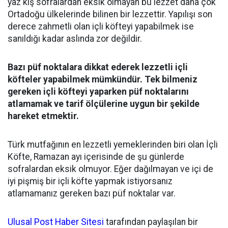
yaz kış sofralardan eksik olmayan bu lezzet daha çok
Ortadoğu ülkelerinde bilinen bir lezzettir. Yapılışı son
derece zahmetli olan içli köfteyi yapabilmek ise
sanıldığı kadar aslında zor değildir.
Bazı püf noktalara dikkat ederek lezzetli içli
köfteler yapabilmek mümkündür. Tek bilmeniz
gereken içli köfteyi yaparken püf noktalarını
atlamamak ve tarif ölçülerine uygun bir şekilde
hareket etmektir.
Türk mutfağının en lezzetli yemeklerinden biri olan İçli
Köfte, Ramazan ayı içerisinde de şu günlerde
sofralardan eksik olmuyor. Eğer dağılmayan ve içi de
iyi pişmiş bir içli köfte yapmak istiyorsanız
atlamamanız gereken bazı püf noktalar var.
Ulusal Post Haber Sitesi
tarafından paylaşılan bir