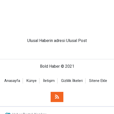
Ulusal
Haberin adresi Ulusal Post
Bold Haber © 2021
Anasayfa
Künye
İletişim
Gizlilik İlkeleri
Sitene Ekle