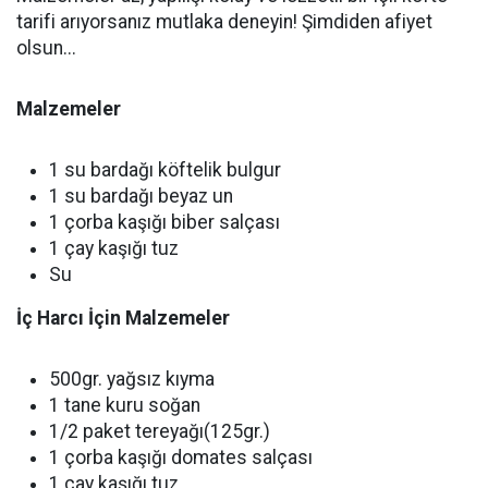
tarifi arıyorsanız mutlaka deneyin! Şimdiden afiyet
olsun...
Malzemeler
1 su bardağı köftelik bulgur
1 su bardağı beyaz un
1 çorba kaşığı biber salçası
1 çay kaşığı tuz
Su
İç Harcı İçin Malzemeler
500gr. yağsız kıyma
1 tane kuru soğan
1/2 paket tereyağı(125gr.)
1 çorba kaşığı domates salçası
1 çay kaşığı tuz