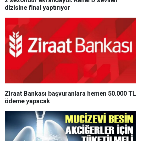
2 sezondur ekrandaydı. Kanal D sevilen
dizisine final yaptırıyor
Ziraat Bankası başvuranlara hemen 50.000 TL
ödeme yapacak