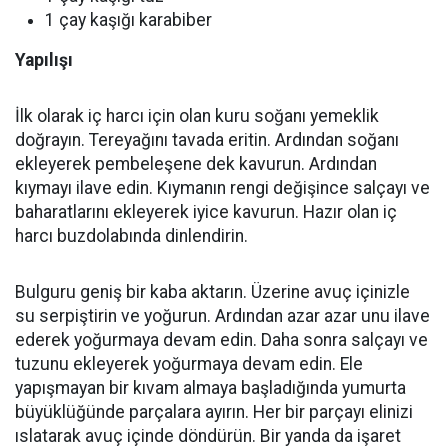
1 çay kaşığı karabiber
Yapılışı
İlk olarak iç harcı için olan kuru soğanı yemeklik
doğrayın. Tereyağını tavada eritin. Ardından soğanı
ekleyerek pembeleşene dek kavurun. Ardından
kıymayı ilave edin. Kıymanın rengi değişince salçayı ve
baharatlarını ekleyerek iyice kavurun. Hazır olan iç
harcı buzdolabında dinlendirin.
Bulguru geniş bir kaba aktarın. Üzerine avuç içinizle
su serpiştirin ve yoğurun. Ardından azar azar unu ilave
ederek yoğurmaya devam edin. Daha sonra salçayı ve
tuzunu ekleyerek yoğurmaya devam edin. Ele
yapışmayan bir kıvam almaya başladığında yumurta
büyüklüğünde parçalara ayırın. Her bir parçayı elinizi
ıslatarak avuç içinde döndürün. Bir yanda da işaret