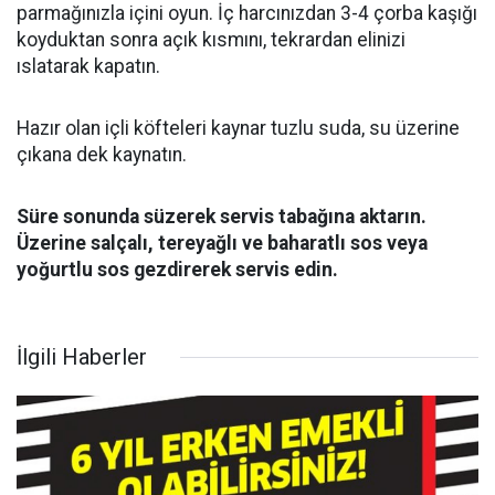
parmağınızla içini oyun. İç harcınızdan 3-4 çorba kaşığı
koyduktan sonra açık kısmını, tekrardan elinizi
ıslatarak kapatın.
Hazır olan içli köfteleri kaynar tuzlu suda, su üzerine
çıkana dek kaynatın.
Süre sonunda süzerek servis tabağına aktarın.
Üzerine salçalı, tereyağlı ve baharatlı sos veya
yoğurtlu sos gezdirerek servis edin.
İlgili Haberler