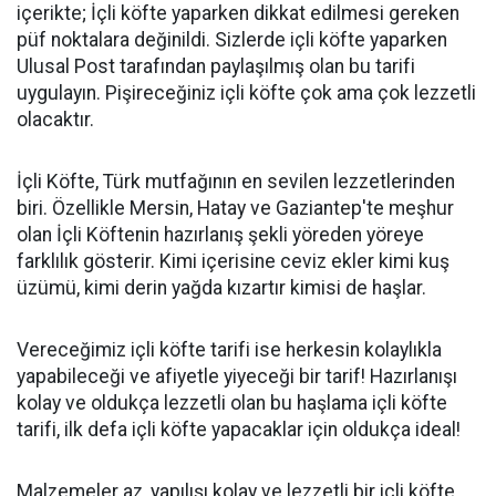
içerikte; İçli köfte yaparken dikkat edilmesi gereken
püf noktalara değinildi. Sizlerde içli köfte yaparken
Ulusal Post tarafından paylaşılmış olan bu tarifi
uygulayın. Pişireceğiniz içli köfte çok ama çok lezzetli
olacaktır.
İçli Köfte, Türk mutfağının en sevilen lezzetlerinden
biri. Özellikle Mersin, Hatay ve Gaziantep'te meşhur
olan İçli Köftenin hazırlanış şekli yöreden yöreye
farklılık gösterir. Kimi içerisine ceviz ekler kimi kuş
üzümü, kimi derin yağda kızartır kimisi de haşlar.
Vereceğimiz içli köfte tarifi ise herkesin kolaylıkla
yapabileceği ve afiyetle yiyeceği bir tarif! Hazırlanışı
kolay ve oldukça lezzetli olan bu haşlama içli köfte
tarifi, ilk defa içli köfte yapacaklar için oldukça ideal!
Malzemeler az, yapılışı kolay ve lezzetli bir içli köfte