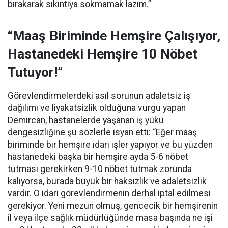
bırakarak sıkıntıya sokmamak lazım.”
“Maaş Biriminde Hemşire Çalışıyor,
Hastanedeki Hemşire 10 Nöbet
Tutuyor!”
Görevlendirmelerdeki asıl sorunun adaletsiz iş
dağılımı ve liyakatsizlik olduğuna vurgu yapan
Demircan, hastanelerde yaşanan iş yükü
dengesizliğine şu sözlerle isyan etti:
“Eğer maaş
biriminde bir hemşire idari işler yapıyor ve bu yüzden
hastanedeki başka bir hemşire ayda 5-6 nöbet
tutması gerekirken 9-10 nöbet tutmak zorunda
kalıyorsa, burada büyük bir haksızlık ve adaletsizlik
vardır. O idari görevlendirmenin derhal iptal edilmesi
gerekiyor. Yeni mezun olmuş, gencecik bir hemşirenin
il veya ilçe sağlık müdürlüğünde masa başında ne işi