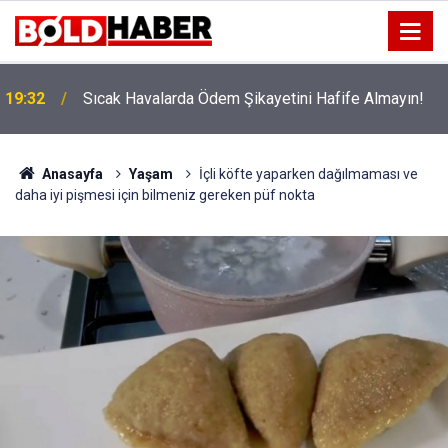
!
19:32
Sıcak Havalarda Ödem Şikayetini Hafife Almayın!
Anasayfa
Yaşam
İçli köfte yaparken dağılmaması ve
daha iyi pişmesi için bilmeniz gereken püf nokta