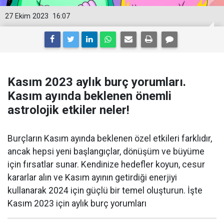
27 Ekim 2023
16:07
Kasım 2023 aylık burç yorumları.
Kasım ayında beklenen önemli
astrolojik etkiler neler!
Burçların Kasım ayında beklenen özel etkileri farklıdır,
ancak hepsi yeni başlangıçlar, dönüşüm ve büyüme
için fırsatlar sunar. Kendinize hedefler koyun, cesur
kararlar alın ve Kasım ayının getirdiği enerjiyi
kullanarak 2024 için güçlü bir temel oluşturun. İşte
Kasım 2023 için aylık burç yorumları