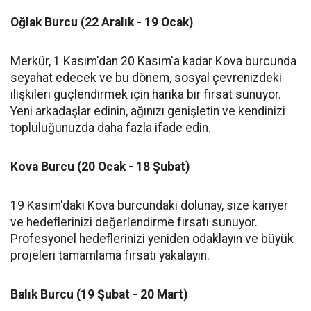
Oğlak Burcu (22 Aralık - 19 Ocak)
Merkür, 1 Kasım'dan 20 Kasım'a kadar Kova burcunda
seyahat edecek ve bu dönem, sosyal çevrenizdeki
ilişkileri güçlendirmek için harika bir fırsat sunuyor.
Yeni arkadaşlar edinin, ağınızı genişletin ve kendinizi
topluluğunuzda daha fazla ifade edin.
Kova Burcu (20 Ocak - 18 Şubat)
19 Kasım'daki Kova burcundaki dolunay, size kariyer
ve hedeflerinizi değerlendirme fırsatı sunuyor.
Profesyonel hedeflerinizi yeniden odaklayın ve büyük
projeleri tamamlama fırsatı yakalayın.
Balık Burcu (19 Şubat - 20 Mart)