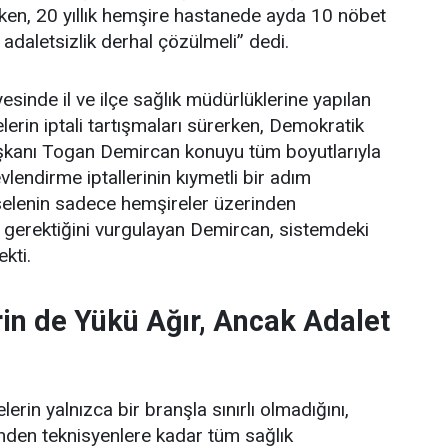
ken, 20 yıllık hemşire hastanede ayda 10 nöbet
 adaletsizlik derhal çözülmeli” dedi.
esinde il ve ilçe sağlık müdürlüklerine yapılan
erin iptali tartışmaları sürerken, Demokratik
şkanı Togan Demircan konuyu tüm boyutlarıyla
lendirme iptallerinin kıymetli bir adım
elenin sadece hemşireler üzerinden
 gerektiğini vurgulayan Demircan, sistemdeki
ekti.
in de Yükü Ağır, Ancak Adalet
erin yalnızca bir branşla sınırlı olmadığını,
rinden teknisyenlere kadar tüm sağlık