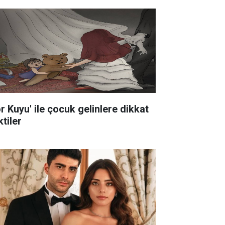
ör Kuyu' ile çocuk gelinlere dikkat
tiler