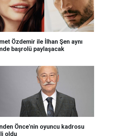
met Özdemir ile İlhan Şen aynı
lmde başrolü paylaşacak
nden Önce'nin oyuncu kadrosu
li oldu