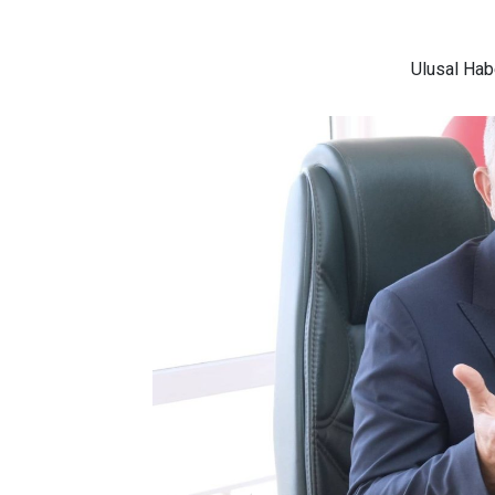
Ulusal
Habe