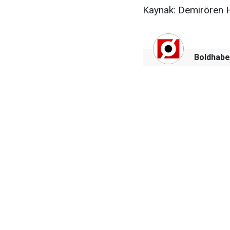
Kaynak: Demirören 
Boldhabe