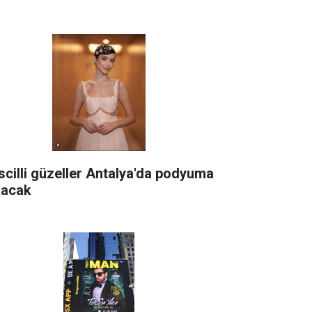
scilli güzeller Antalya'da podyuma
kacak