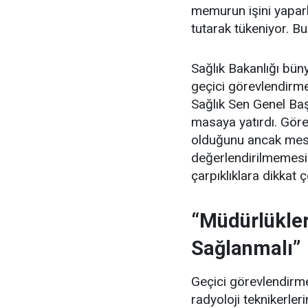
memurun işini yapar
tutarak tükeniyor. Bu
Sağlık Bakanlığı büny
geçici görevlendirmel
Sağlık Sen Genel Ba
masaya yatırdı. Görev
olduğunu ancak mes
değerlendirilmemesi
çarpıklıklara dikkat ç
“Müdürlükler
Sağlanmalı”
Geçici görevlendirmel
radyoloji teknikerle