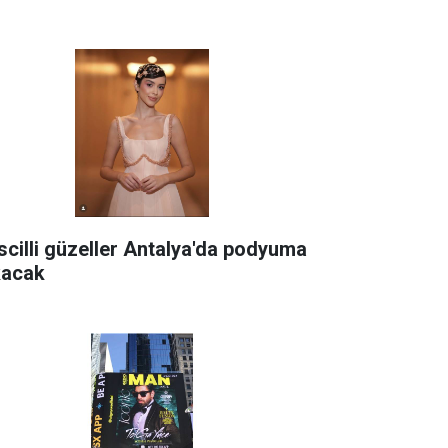
scilli güzeller Antalya'da podyuma
kacak