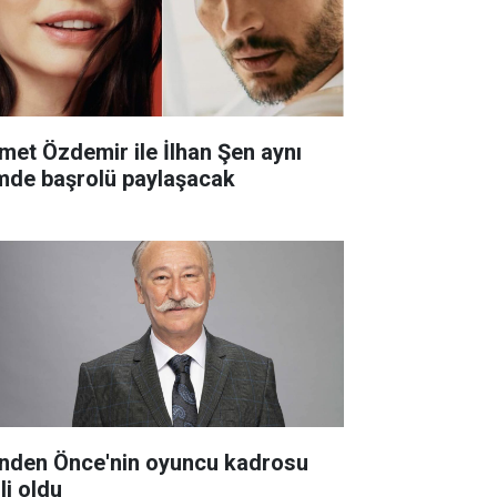
met Özdemir ile İlhan Şen aynı
lmde başrolü paylaşacak
nden Önce'nin oyuncu kadrosu
li oldu