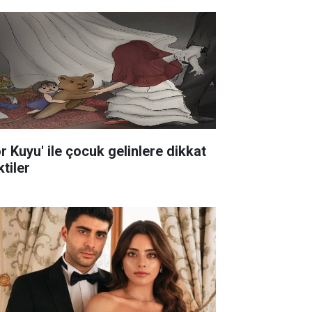
ör Kuyu' ile çocuk gelinlere dikkat
tiler