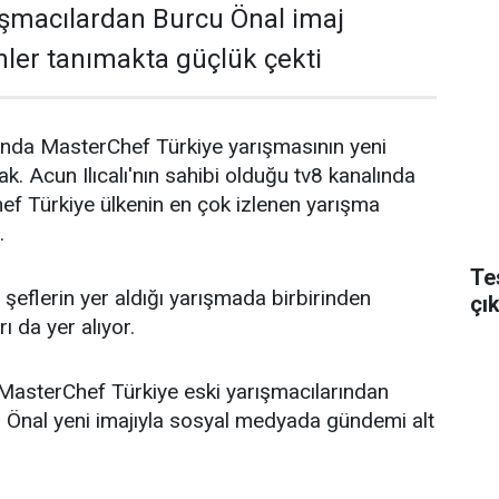
rışmacılardan Burcu Önal imaj
enler tanımakta güçlük çekti
ında MasterChef Türkiye yarışmasının yeni
k. Acun Ilıcalı'nın sahibi olduğu tv8 kanalında
ef Türkiye ülkenin en çok izlenen yarışma
.
Te
 şeflerin yer aldığı yarışmada birbirinden
çı
ı da yer alıyor.
 MasterChef Türkiye eski yarışmacılarından
u Önal yeni imajıyla sosyal medyada gündemi alt