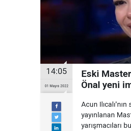
14:05
Eski Master
Önal yeni i
01 Mayıs 2022
Acun Ilıcalı'nın
yayınlanan Mas
yarışmacıları 