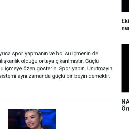
Ek
ne
Ayrıca spor yapmanın ve bol su içmenin de
lışkanlık olduğu ortaya çıkarılmıştır. Güçlü
 su içmeye özen gösterin. Spor yapın. Unutmayın
m sistemi aynı zamanda güçlü bir beyin demektir.
NA
Ör