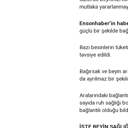
mutlaka yararlanmaya
Ensonhaber’in habe
güçlü bir şekilde bağ
Bazı besinlerin tüket
tavsiye edildi.
Bağırsak ve beyin ara
da ayrılmaz bir şekil
Aralarındaki bağlantı
sayıda ruh sağlığı b
bağlantılı olduğu bildi
İŞTE BEYİN SAĞLIĞI