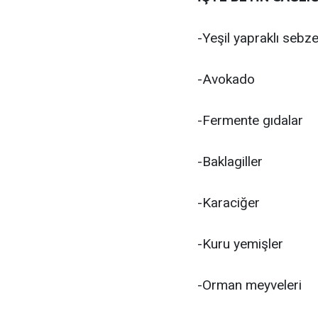
-Yeşil yapraklı sebze
-Avokado
-Fermente gıdalar
-Baklagiller
-Karaciğer
-Kuru yemişler
-Orman meyveleri