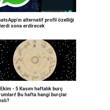
tsApp'ın alternatif profil özelliği
derdi sona erdirecek
 Ekim - 5 Kasım haftalık burç
rumları! Bu hafta hangi burçlar
nslı?