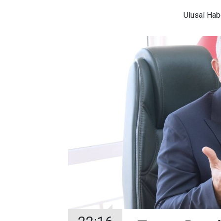
Ulusal
Habe