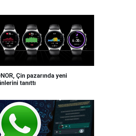
NOR, Çin pazarında yeni
nlerini tanıttı