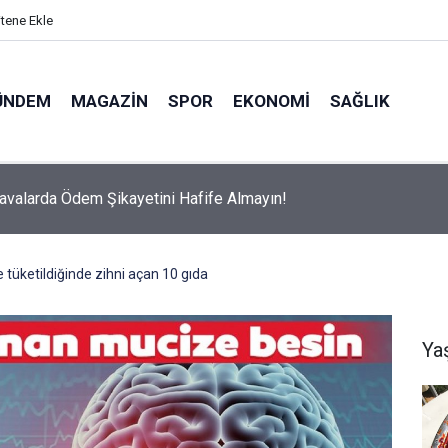
itene Ekle
ÜNDEM
MAGAZIN
SPOR
EKONOMI
SAĞLIK
avalarda Ödem Şikayetini Hafife Almayın!
 tüketildiğinde zihni açan 10 gıda
Ya