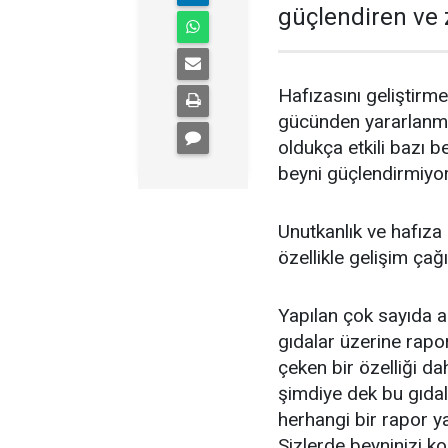
güçlendiren ve 
Hafızasını geliştirm
gücünden yararlanma
oldukça etkili bazı b
beyni güçlendirmiyor
Unutkanlık ve hafıza
özellikle gelişim çağ
Yapılan çok sayıda a
gıdalar üzerine rapor
çeken bir özelliği da
şimdiye dek bu gıdal
herhangi bir rapor y
Sizlerde beyninizi k