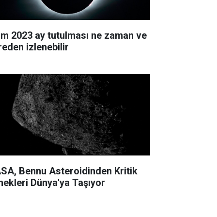
im 2023 ay tutulması ne zaman ve
reden izlenebilir
SA, Bennu Asteroidinden Kritik
nekleri Dünya'ya Taşıyor