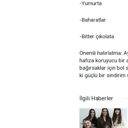
-Yumurta
-Baharatlar
-Bitter çikolata
Önemli hatırlatma: 
hafıza koruyucu bir a
bağırsaklar için bol
ki güçlü bir sindiri
İlgili Haberler