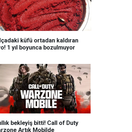
lçadaki küfü ortadan kaldıran
yo! 1 yıl boyunca bozulmuyor
ıllık bekleyiş bitti! Call of Duty
rzone Artık Mobilde