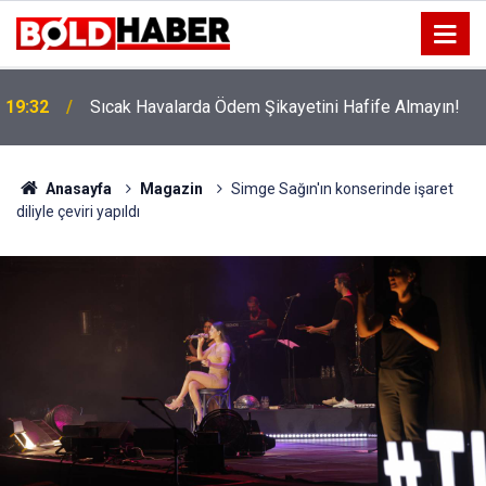
!
19:32
Sıcak Havalarda Ödem Şikayetini Hafife Almayın!
Anasayfa
Magazin
Simge Sağın'ın konserinde işaret
diliyle çeviri yapıldı