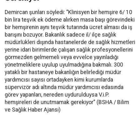
Demircan şunları söyledi: “Klinisyen bir hemşire 6/ 10
bin lira teşvik ek ödeme alırken masa başı görevindeki
bir hemşirenin aynı teşvik tutarında ücret alması da iş
barışını bozuyor. Bakanlık sadece il/ ilçe sağlık
müdürlükleri dışında hastanelerde de sağlık hizmetleri
yerine idari birimlerde çalışan sağlık profesyonellerini
görmezden gelmemeli veya evvelce yayınladığı
yönetmeliklere uyulup uyulmadığına bakmalı. 300
yataklı bir hastaneye bakanlığın belirlediği müdür
yardımcısı sayısı ortadayken kimi kurumlarda
süpervizör adı altında müdür yardımcısı edasında
görev yapanları, nereden uydurulduysa V.i.P.
hemşireleri de unutmamak gerekiyor” (BSHA / Bilim
ve Sağlık Haber Ajansı)