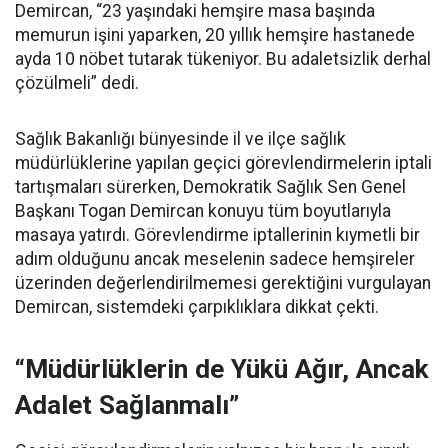
Demircan, “23 yaşındaki hemşire masa başında
memurun işini yaparken, 20 yıllık hemşire hastanede
ayda 10 nöbet tutarak tükeniyor. Bu adaletsizlik derhal
çözülmeli” dedi.
Sağlık Bakanlığı bünyesinde il ve ilçe sağlık
müdürlüklerine yapılan geçici görevlendirmelerin iptali
tartışmaları sürerken, Demokratik Sağlık Sen Genel
Başkanı Togan Demircan konuyu tüm boyutlarıyla
masaya yatırdı. Görevlendirme iptallerinin kıymetli bir
adım olduğunu ancak meselenin sadece hemşireler
üzerinden değerlendirilmemesi gerektiğini vurgulayan
Demircan, sistemdeki çarpıklıklara dikkat çekti.
“Müdürlüklerin de Yükü Ağır, Ancak
Adalet Sağlanmalı”