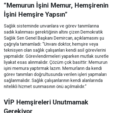
“Memurun İşini Memur, Hemşirenin
İşini Hemşire Yapsın”
Sağlık sisteminde unvanlara ve görev tanımlarına
sadık kalınması gerektiğinin altını çizen Demokratik
Sağlık Sen Genel Başkanı Demircan, açıklamasını şu
çağrıyla tamamladı:
“Unvanı doktor, hemşire veya
teknisyen olan sağlık çalışanları kendi asil görevlerini
yapmalıdır. Görevlendirmeleri yaparken mutlak suretle
liyakat esas alınmalıdır. Çözüm çok basittir: Memurun
işini memura yaptırmak lazım. Memurların da kendi
görev tanımları doğrultusunda verilen işleri yapmaları
sağlanmalıdır. Sağlık çalışanlarının kendi alanlarında
nitelikli hizmet sunmasının önü açılmalıdır.”
VİP Hemşireleri Unutmamak
Gerekiyor