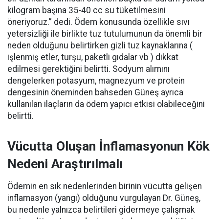
kilogram başına 35-40 cc su tüketilmesini
öneriyoruz.” dedi. Ödem konusunda özellikle sıvı
yetersizliği ile birlikte tuz tutulumunun da önemli bir
neden olduğunu belirtirken gizli tuz kaynaklarına (
işlenmiş etler, turşu, paketli gıdalar vb ) dikkat
edilmesi gerektiğini belirtti. Sodyum alımını
dengelerken potasyum, magnezyum ve protein
dengesinin öneminden bahseden Güneş ayrıca
kullanılan ilaçların da ödem yapıcı etkisi olabileceğini
belirtti.
Vücutta Oluşan İnflamasyonun Kök
Nedeni Araştırılmalı
Ödemin en sık nedenlerinden birinin vücutta gelişen
inflamasyon (yangı) olduğunu vurgulayan Dr. Güneş,
bu nedenle yalnızca belirtileri gidermeye çalışmak