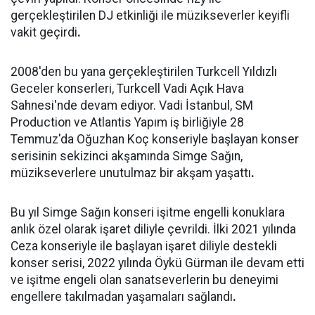
gerçekleştirilen DJ etkinliği ile müzikseverler keyifli
vakit geçirdi
.
2008'den bu yana gerçekleştirilen Turkcell Yıldızlı
Geceler konserleri, Turkcell Vadi Açık Hava
Sahnesi'nde devam ediyor. Vadi İstanbul, SM
Production ve Atlantis Yapım iş birliğiyle 28
Temmuz'da Oğuzhan Koç konseriyle başlayan konser
serisinin sekizinci akşamında Simge Sağın,
müzikseverlere unutulmaz bir akşam yaşattı
.
Bu yıl Simge Sağın konseri işitme engelli konuklara
anlık özel olarak işaret diliyle çevrildi. İlki 2021 yılında
Ceza konseriyle ile başlayan işaret diliyle destekli
konser serisi, 2022 yılında Öykü Gürman ile devam etti
ve işitme engeli olan sanatseverlerin bu deneyimi
engellere takılmadan yaşamaları sağlandı
.