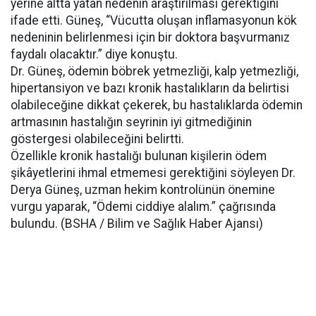
yerine altta yatan nedenin araştırılması gerektiğini
ifade etti. Güneş, “Vücutta oluşan inflamasyonun kök
nedeninin belirlenmesi için bir doktora başvurmanız
faydalı olacaktır.” diye konuştu.
Dr. Güneş, ödemin böbrek yetmezliği, kalp yetmezliği,
hipertansiyon ve bazı kronik hastalıkların da belirtisi
olabileceğine dikkat çekerek, bu hastalıklarda ödemin
artmasının hastalığın seyrinin iyi gitmediğinin
göstergesi olabileceğini belirtti.
Özellikle kronik hastalığı bulunan kişilerin ödem
şikâyetlerini ihmal etmemesi gerektiğini söyleyen Dr.
Derya Güneş, uzman hekim kontrolünün önemine
vurgu yaparak, “Ödemi ciddiye alalım.” çağrısında
bulundu. (BSHA / Bilim ve Sağlık Haber Ajansı)