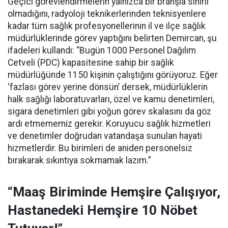
Geçici görevlendirmelerin yalnızca bir branşla sınırlı
olmadığını, radyoloji teknikerlerinden teknisyenlere
kadar tüm sağlık profesyonellerinin il ve ilçe sağlık
müdürlüklerinde görev yaptığını belirten Demircan, şu
ifadeleri kullandı:
“Bugün 1000 Personel Dağılım
Cetveli (PDC) kapasitesine sahip bir sağlık
müdürlüğünde 1150 kişinin çalıştığını görüyoruz. Eğer
‘fazlası görev yerine dönsün’ dersek, müdürlüklerin
halk sağlığı laboratuvarları, özel ve kamu denetimleri,
sigara denetimleri gibi yoğun görev skalasını da göz
ardı etmememiz gerekir. Koruyucu sağlık hizmetleri
ve denetimler doğrudan vatandaşa sunulan hayati
hizmetlerdir. Bu birimleri de aniden personelsiz
bırakarak sıkıntıya sokmamak lazım.”
“Maaş Biriminde Hemşire Çalışıyor,
Hastanedeki Hemşire 10 Nöbet