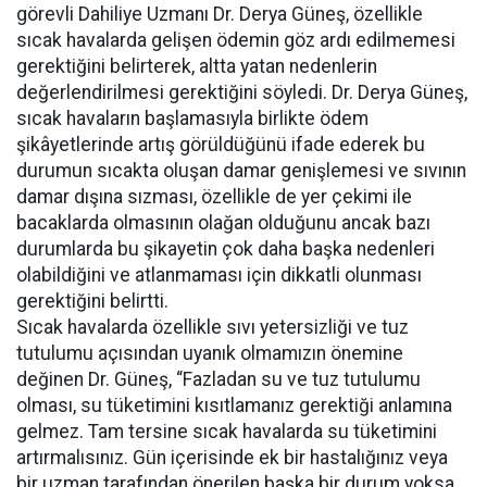
görevli Dahiliye Uzmanı Dr. Derya Güneş, özellikle
sıcak havalarda gelişen ödemin göz ardı edilmemesi
gerektiğini belirterek, altta yatan nedenlerin
değerlendirilmesi gerektiğini söyledi. Dr. Derya Güneş,
sıcak havaların başlamasıyla birlikte ödem
şikâyetlerinde artış görüldüğünü ifade ederek bu
durumun sıcakta oluşan damar genişlemesi ve sıvının
damar dışına sızması, özellikle de yer çekimi ile
bacaklarda olmasının olağan olduğunu ancak bazı
durumlarda bu şikayetin çok daha başka nedenleri
olabildiğini ve atlanmaması için dikkatli olunması
gerektiğini belirtti.
Sıcak havalarda özellikle sıvı yetersizliği ve tuz
tutulumu açısından uyanık olmamızın önemine
değinen Dr. Güneş, “Fazladan su ve tuz tutulumu
olması, su tüketimini kısıtlamanız gerektiği anlamına
gelmez. Tam tersine sıcak havalarda su tüketimini
artırmalısınız. Gün içerisinde ek bir hastalığınız veya
bir uzman tarafından önerilen başka bir durum yoksa