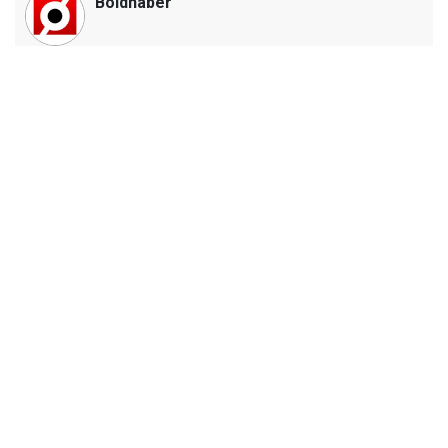
Boldhaber