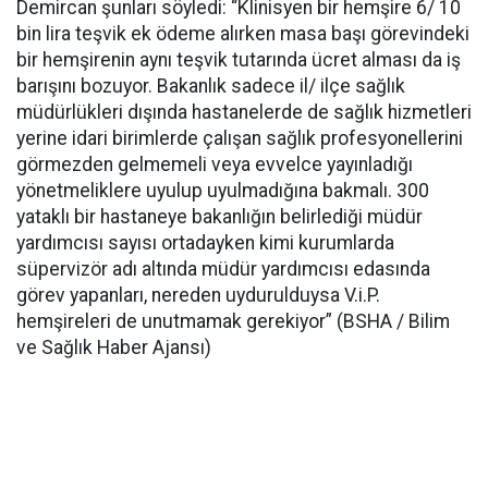
Demircan şunları söyledi: “Klinisyen bir hemşire 6/ 10
bin lira teşvik ek ödeme alırken masa başı görevindeki
bir hemşirenin aynı teşvik tutarında ücret alması da iş
barışını bozuyor. Bakanlık sadece il/ ilçe sağlık
müdürlükleri dışında hastanelerde de sağlık hizmetleri
yerine idari birimlerde çalışan sağlık profesyonellerini
görmezden gelmemeli veya evvelce yayınladığı
yönetmeliklere uyulup uyulmadığına bakmalı. 300
yataklı bir hastaneye bakanlığın belirlediği müdür
yardımcısı sayısı ortadayken kimi kurumlarda
süpervizör adı altında müdür yardımcısı edasında
görev yapanları, nereden uydurulduysa V.i.P.
hemşireleri de unutmamak gerekiyor” (BSHA / Bilim
ve Sağlık Haber Ajansı)