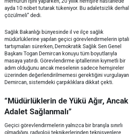
memurun işini yaparken, 20 yıllık hemşire hastanede
ayda 10 nöbet tutarak tükeniyor. Bu adaletsizlik derhal
çözülmeli” dedi.
Sağlık Bakanlığı bünyesinde il ve ilçe sağlık
müdürlüklerine yapılan geçici görevlendirmelerin iptali
tartışmaları sürerken, Demokratik Sağlık Sen Genel
Başkanı Togan Demircan konuyu tüm boyutlarıyla
masaya yatırdı. Görevlendirme iptallerinin kıymetli bir
adım olduğunu ancak meselenin sadece hemşireler
üzerinden değerlendirilmemesi gerektiğini vurgulayan
Demircan, sistemdeki çarpıklıklara dikkat çekti.
“Müdürlüklerin de Yükü Ağır, Ancak
Adalet Sağlanmalı”
Geçici görevlendirmelerin yalnızca bir branşla sınırlı
olmadığını, radyoloji teknikerlerinden teknisyenlere