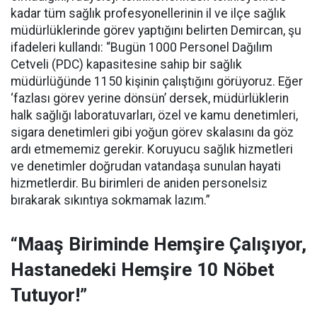
kadar tüm sağlık profesyonellerinin il ve ilçe sağlık
müdürlüklerinde görev yaptığını belirten Demircan, şu
ifadeleri kullandı:
“Bugün 1000 Personel Dağılım
Cetveli (PDC) kapasitesine sahip bir sağlık
müdürlüğünde 1150 kişinin çalıştığını görüyoruz. Eğer
‘fazlası görev yerine dönsün’ dersek, müdürlüklerin
halk sağlığı laboratuvarları, özel ve kamu denetimleri,
sigara denetimleri gibi yoğun görev skalasını da göz
ardı etmememiz gerekir. Koruyucu sağlık hizmetleri
ve denetimler doğrudan vatandaşa sunulan hayati
hizmetlerdir. Bu birimleri de aniden personelsiz
bırakarak sıkıntıya sokmamak lazım.”
“Maaş Biriminde Hemşire Çalışıyor,
Hastanedeki Hemşire 10 Nöbet
Tutuyor!”