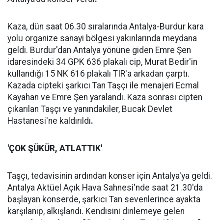
Kaza, dün saat 06.30 sıralarında Antalya-Burdur kara
yolu organize sanayi bölgesi yakınlarında meydana
geldi. Burdur'dan Antalya yönüne giden Emre Şen
idaresindeki 34 GPK 636 plakalı cip, Murat Bedir'in
kullandığı 15 NK 616 plakalı TIR'a arkadan çarptı.
Kazada cipteki şarkıcı Tan Taşçı ile menajeri Ecmal
Kayahan ve Emre Şen yaralandı. Kaza sonrası cipten
çıkarılan Taşçı ve yanındakiler, Bucak Devlet
Hastanesi'ne kaldırıldı
.
'ÇOK ŞÜKÜR, ATLATTIK'
Taşçı, tedavisinin ardından konser için Antalya'ya geldi.
Antalya Aktüel Açık Hava Sahnesi'nde saat 21.30'da
başlayan konserde, şarkıcı Tan sevenlerince ayakta
karşılanıp, alkışlandı. Kendisini dinlemeye gelen