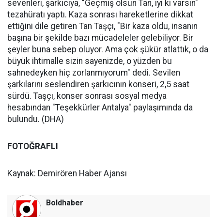
sevenleri, şarkıcıya, "Geçmiş olsun Tan, iyi ki varsın"
tezahüratı yaptı. Kaza sonrası hareketlerine dikkat
ettiğini dile getiren Tan Taşçı, "Bir kaza oldu, insanın
başına bir şekilde bazı mücadeleler gelebiliyor. Bir
şeyler buna sebep oluyor. Ama çok şükür atlattık, o da
büyük ihtimalle sizin sayenizde, o yüzden bu
sahnedeyken hiç zorlanmıyorum" dedi. Sevilen
şarkılarını seslendiren şarkıcının konseri, 2,5 saat
sürdü. Taşçı, konser sonrası sosyal medya
hesabından "Teşekkürler Antalya" paylaşımında da
bulundu. (DHA)
FOTOĞRAFLI
Kaynak: Demirören Haber Ajansı
Boldhaber