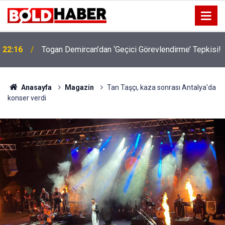
!
19:32
Sıcak Havalarda Ödem Şikayetini Hafife Almayın!
Anasayfa
Magazin
Tan Taşçı, kaza sonrası Antalya'da
konser verdi