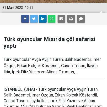
31 Mart 2023
10:51
Türk oyuncular Mısır'da çöl safarisi
yaptı
Türk oyuncular Ayça Ayşin Turan, Salih Bademci, İmer
Özgün, Erkan Kolçak Köstendil, Cansu Tosun, İlayda
Ildır, İpek Filiz Yazıcı ve Alican Okumuş,...
İSTANBUL, (DHA) - Türk oyuncular Ayça Ayşin Turan,
Salih Bademci, İmer Özgün, Erkan Kolçak Köstendil,
Cansu Tosun, İlayda Ildır, İpek Filiz Yazıcı ve Alican
Okumuş, Mısır'da bulunan Şarm El Şeyh kentini ziyaret