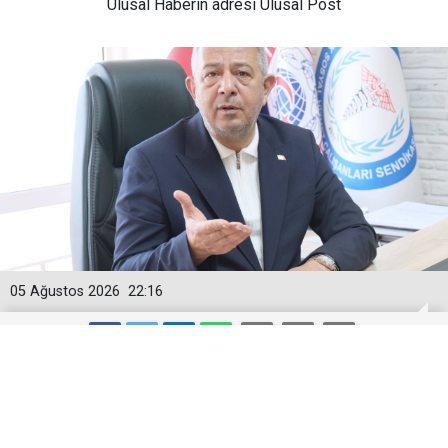
Ulusal
Haberin adresi Ulusal Post
05 Ağustos 2026
22:16
Togan Demircan’dan ‘Geçici