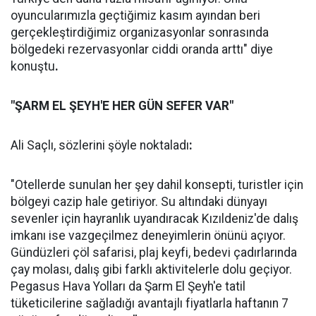
oyuncularımızla geçtiğimiz kasım ayından beri
gerçekleştirdiğimiz organizasyonlar sonrasında
bölgedeki rezervasyonlar ciddi oranda arttı" diye
konuştu
.
"ŞARM EL ŞEYH'E HER GÜN SEFER VAR"
Ali Saçlı, sözlerini şöyle noktaladı
:
"Otellerde sunulan her şey dahil konsepti, turistler için
bölgeyi cazip hale getiriyor. Su altındaki dünyayı
sevenler için hayranlık uyandıracak Kızıldeniz'de dalış
imkanı ise vazgeçilmez deneyimlerin önünü açıyor.
Gündüzleri çöl safarisi, plaj keyfi, bedevi çadırlarında
çay molası, dalış gibi farklı aktivitelerle dolu geçiyor.
Pegasus Hava Yolları da Şarm El Şeyh'e tatil
tüketicilerine sağladığı avantajlı fiyatlarla haftanın 7