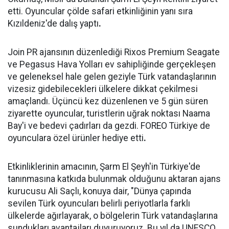
etti. Oyuncular çölde safari etkinliğinin yanı sıra
Kızıldeniz'de dalış yaptı
.
Join PR ajansının düzenlediği Rixos Premium Seagate
ve Pegasus Hava Yolları ev sahipliğinde gerçekleşen
ve geleneksel hale gelen geziyle Türk vatandaşlarının
vizesiz gidebilecekleri ülkelere dikkat çekilmesi
amaçlandı. Üçüncü kez düzenlenen ve 5 gün süren
ziyarette oyuncular, turistlerin uğrak noktası Naama
Bay'i ve bedevi çadırları da gezdi. FOREO Türkiye de
oyunculara özel ürünler hediye etti
.
Etkinliklerinin amacının, Şarm El Şeyh'in Türkiye'de
tanınmasına katkıda bulunmak olduğunu aktaran ajans
kurucusu Ali Saçlı, konuya dair, "Dünya çapında
sevilen Türk oyuncuları belirli periyotlarla farklı
ülkelerde ağırlayarak, o bölgelerin Türk vatandaşlarına
sundukları avantajları duyuruyoruz. Bu yıl da UNESCO