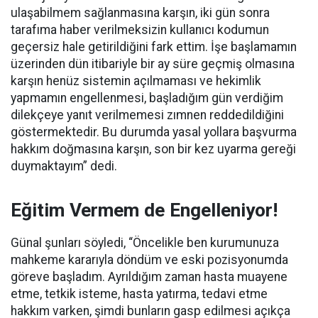
ulaşabilmem sağlanmasına karşın, iki gün sonra
tarafıma haber verilmeksizin kullanıcı kodumun
geçersiz hale getirildiğini fark ettim. İşe başlamamın
üzerinden dün itibariyle bir ay süre geçmiş olmasına
karşın henüz sistemin açılmaması ve hekimlik
yapmamın engellenmesi, başladığım gün verdiğim
dilekçeye yanıt verilmemesi zımnen reddedildiğini
göstermektedir. Bu durumda yasal yollara başvurma
hakkım doğmasına karşın, son bir kez uyarma gereği
duymaktayım” dedi.
Eğitim Vermem de Engelleniyor!
Günal şunları söyledi, “Öncelikle ben kurumunuza
mahkeme kararıyla döndüm ve eski pozisyonumda
göreve başladım. Ayrıldığım zaman hasta muayene
etme, tetkik isteme, hasta yatırma, tedavi etme
hakkım varken, şimdi bunların gasp edilmesi açıkça