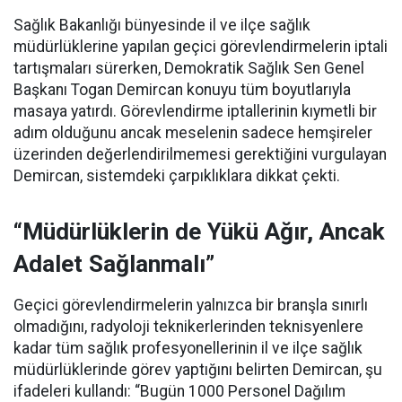
Sağlık Bakanlığı bünyesinde il ve ilçe sağlık
müdürlüklerine yapılan geçici görevlendirmelerin iptali
tartışmaları sürerken, Demokratik Sağlık Sen Genel
Başkanı Togan Demircan konuyu tüm boyutlarıyla
masaya yatırdı. Görevlendirme iptallerinin kıymetli bir
adım olduğunu ancak meselenin sadece hemşireler
üzerinden değerlendirilmemesi gerektiğini vurgulayan
Demircan, sistemdeki çarpıklıklara dikkat çekti.
“Müdürlüklerin de Yükü Ağır, Ancak
Adalet Sağlanmalı”
Geçici görevlendirmelerin yalnızca bir branşla sınırlı
olmadığını, radyoloji teknikerlerinden teknisyenlere
kadar tüm sağlık profesyonellerinin il ve ilçe sağlık
müdürlüklerinde görev yaptığını belirten Demircan, şu
ifadeleri kullandı:
“Bugün 1000 Personel Dağılım