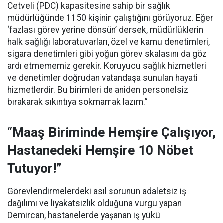
Cetveli (PDC) kapasitesine sahip bir sağlık
müdürlüğünde 1150 kişinin çalıştığını görüyoruz. Eğer
‘fazlası görev yerine dönsün’ dersek, müdürlüklerin
halk sağlığı laboratuvarları, özel ve kamu denetimleri,
sigara denetimleri gibi yoğun görev skalasını da göz
ardı etmememiz gerekir. Koruyucu sağlık hizmetleri
ve denetimler doğrudan vatandaşa sunulan hayati
hizmetlerdir. Bu birimleri de aniden personelsiz
bırakarak sıkıntıya sokmamak lazım.”
“Maaş Biriminde Hemşire Çalışıyor,
Hastanedeki Hemşire 10 Nöbet
Tutuyor!”
Görevlendirmelerdeki asıl sorunun adaletsiz iş
dağılımı ve liyakatsizlik olduğuna vurgu yapan
Demircan, hastanelerde yaşanan iş yükü