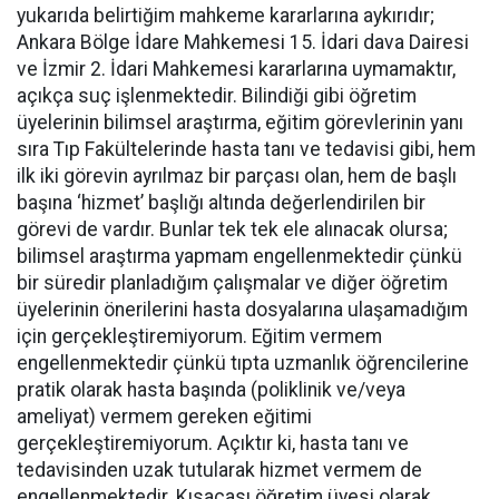
yukarıda belirtiğim mahkeme kararlarına aykırıdır;
Ankara Bölge İdare Mahkemesi 15. İdari dava Dairesi
ve İzmir 2. İdari Mahkemesi kararlarına uymamaktır,
açıkça suç işlenmektedir. Bilindiği gibi öğretim
üyelerinin bilimsel araştırma, eğitim görevlerinin yanı
sıra Tıp Fakültelerinde hasta tanı ve tedavisi gibi, hem
ilk iki görevin ayrılmaz bir parçası olan, hem de başlı
başına ‘hizmet’ başlığı altında değerlendirilen bir
görevi de vardır. Bunlar tek tek ele alınacak olursa;
bilimsel araştırma yapmam engellenmektedir çünkü
bir süredir planladığım çalışmalar ve diğer öğretim
üyelerinin önerilerini hasta dosyalarına ulaşamadığım
için gerçekleştiremiyorum. Eğitim vermem
engellenmektedir çünkü tıpta uzmanlık öğrencilerine
pratik olarak hasta başında (poliklinik ve/veya
ameliyat) vermem gereken eğitimi
gerçekleştiremiyorum. Açıktır ki, hasta tanı ve
tedavisinden uzak tutularak hizmet vermem de
engellenmektedir.
Kısacası öğretim üyesi olarak