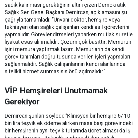
sadık kalınması gerektiğinin altını çizen Demokratik
Sağlık Sen Genel Başkanı Demircan, açıklamasını şu
çağrıyla tamamladı:
“Unvanı doktor, hemşire veya
teknisyen olan sağlık çalışanları kendi asil görevlerini
yapmalıdır. Görevlendirmeleri yaparken mutlak suretle
liyakat esas alınmalıdır. Çözüm çok basittir: Memurun
işini memura yaptırmak lazım. Memurların da kendi
görev tanımları doğrultusunda verilen işleri yapmaları
sağlanmalıdır. Sağlık çalışanlarının kendi alanlarında
nitelikli hizmet sunmasının önü açılmalıdır.”
VİP Hemşireleri Unutmamak
Gerekiyor
Demircan şunları söyledi: “Klinisyen bir hemşire 6/ 10
bin lira teşvik ek ödeme alırken masa başı görevindeki
bir hemşirenin aynı teşvik tutarında ücret alması da iş