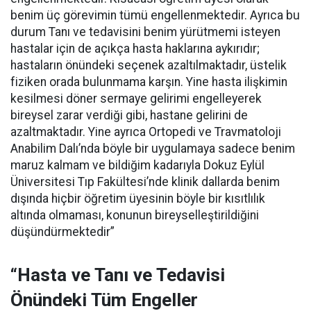
benim üç görevimin tümü engellenmektedir. Ayrıca bu
durum Tanı ve tedavisini benim yürütmemi isteyen
hastalar için de açıkça hasta haklarına aykırıdır;
hastaların önündeki seçenek azaltılmaktadır, üstelik
fiziken orada bulunmama karşın. Yine hasta ilişkimin
kesilmesi döner sermaye gelirimi engelleyerek
bireysel zarar verdiği gibi, hastane gelirini de
azaltmaktadır. Yine ayrıca Ortopedi ve Travmatoloji
Anabilim Dalı’nda böyle bir uygulamaya sadece benim
maruz kalmam ve bildiğim kadarıyla Dokuz Eylül
Üniversitesi Tıp Fakültesi’nde klinik dallarda benim
dışında hiçbir öğretim üyesinin böyle bir kısıtlılık
altında olmaması, konunun bireyselleştirildiğini
düşündürmektedir”
“Hasta ve Tanı ve Tedavisi
Önündeki Tüm Engeller