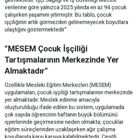
gelmektedir. İşçi Sağlığı ve İş Güvenliği Meclisi
verilerine göre yalnızca 2025 yılında en az 94 çocuk
çalışırken yaşamını yitirmiştir. Bu tablo, çocuk
işçiliğinin artık görmezden gelinemeyecek boyutlara
ulaştığını göstermektedir”
“MESEM Çocuk İşçiliği
Tartışmalarının Merkezinde Yer
Almaktadır”
Özellikle Mesleki Eğitim Merkezleri (MESEM)
uygulamaları, çocuk işçiliği tartışmalarının merkezinde
yer almaktadır. Meslek edinme amacıyla
oluşturulduğu ifade edilen bu sistem, uygulamada
çok sayıda öğrencinin haftanın büyük bölümünü
işyerlerinde geçirmesine neden olmakta; çocuklar
eğitim süreçlerinden uzaklaşırken ağır çalışma
koşullarıyla karşı karşıya kalabilmektedir. Çeşitli