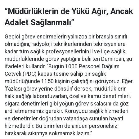
“Müdürlüklerin de Yükü Ağır, Ancak
Adalet Sağlanmalı”
Geçici görevlendirmelerin yalnızca bir branşla sınırlı
olmadığını, radyoloji teknikerlerinden teknisyenlere
kadar tüm sağlık profesyonellerinin il ve ilçe sağlık
müdürlüklerinde görev yaptığını belirten Demircan, şu
ifadeleri kullandı:
“Bugün 1000 Personel Dağılım
Cetveli (PDC) kapasitesine sahip bir sağlık
müdürlüğünde 1150 kişinin çalıştığını görüyoruz. Eğer
‘fazlası görev yerine dönsün’ dersek, müdürlüklerin
halk sağlığı laboratuvarları, özel ve kamu denetimleri,
sigara denetimleri gibi yoğun görev skalasını da göz
ardı etmememiz gerekir. Koruyucu sağlık hizmetleri
ve denetimler doğrudan vatandaşa sunulan hayati
hizmetlerdir. Bu birimleri de aniden personelsiz
bırakarak sıkıntıya sokmamak lazım.”