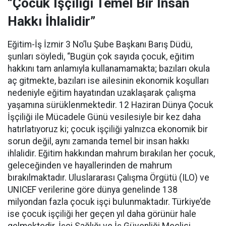
“Çocuk İşçiliği Temel Bir İnsan
Hakkı İhlalidir”
Eğitim-İş İzmir 3 No’lu Şube Başkanı Barış Düdü,
şunları söyledi, “Bugün çok sayıda çocuk, eğitim
hakkını tam anlamıyla kullanamamakta; bazıları okula
aç gitmekte, bazıları ise ailesinin ekonomik koşulları
nedeniyle eğitim hayatından uzaklaşarak çalışma
yaşamına sürüklenmektedir. 12 Haziran Dünya Çocuk
İşçiliği ile Mücadele Günü vesilesiyle bir kez daha
hatırlatıyoruz ki; çocuk işçiliği yalnızca ekonomik bir
sorun değil, aynı zamanda temel bir insan hakkı
ihlalidir. Eğitim hakkından mahrum bırakılan her çocuk,
geleceğinden ve hayallerinden de mahrum
bırakılmaktadır. Uluslararası Çalışma Örgütü (ILO) ve
UNICEF verilerine göre dünya genelinde 138
milyondan fazla çocuk işçi bulunmaktadır. Türkiye’de
ise çocuk işçiliği her geçen yıl daha görünür hale