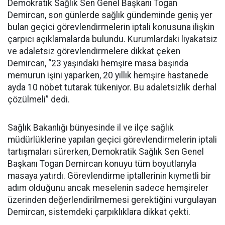
Demokratik Sağlık Sen Genel Başkanı Togan
Demircan, son günlerde sağlık gündeminde geniş yer
bulan geçici görevlendirmelerin iptali konusuna ilişkin
çarpıcı açıklamalarda bulundu. Kurumlardaki liyakatsiz
ve adaletsiz görevlendirmelere dikkat çeken
Demircan, “23 yaşındaki hemşire masa başında
memurun işini yaparken, 20 yıllık hemşire hastanede
ayda 10 nöbet tutarak tükeniyor. Bu adaletsizlik derhal
çözülmeli” dedi.
Sağlık Bakanlığı bünyesinde il ve ilçe sağlık
müdürlüklerine yapılan geçici görevlendirmelerin iptali
tartışmaları sürerken, Demokratik Sağlık Sen Genel
Başkanı Togan Demircan konuyu tüm boyutlarıyla
masaya yatırdı. Görevlendirme iptallerinin kıymetli bir
adım olduğunu ancak meselenin sadece hemşireler
üzerinden değerlendirilmemesi gerektiğini vurgulayan
Demircan, sistemdeki çarpıklıklara dikkat çekti.