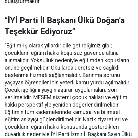
buluşturmaktır.
“İYİ Parti İl Başkanı Ülkü Doğan’a
Teşekkür Ediyoruz”
“Eğitim-İş olarak yıllardır dile getirdiğimiz gibi;
çocukların eğitim hakkı koşulsuz güvence altına
alınmalıdır. Yoksulluk nedeniyle eğitimden kopuşların
önüne geçilmelidir. Okullarda ücretsiz ve sağlıklı
beslenme hizmeti sağlanmalıdır. Barınma sorunu
yaşayan öğrenciler için yeterli kamu yurdu açılmalıdır.
Çocuk işçiliğini yaygınlaştıran uygulamalara son
verilmelidir. MESEM sistemi çocuk hakları ve eğitim
hakkı perspektifiyle yeniden değerlendirilmelidir.
Eğitimin tüm kademelerinde kamusal ve bilimsel
eğitim anlayışı güçlendirilmelidir.
Nazik ziyaretleri ve
çocukların eğitim hakkı konusunda gösterdikleri
duyarlılık nedeniyle İYİ Parti İzmir İl Başkanı Sayın Ülkü