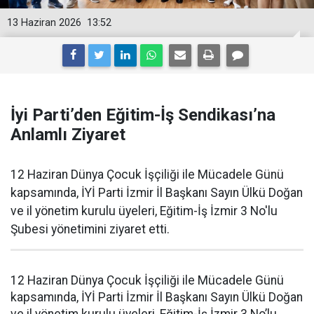
13 Haziran 2026
13:52
İyi Parti’den Eğitim-İş Sendikası’na
Anlamlı Ziyaret
12 Haziran Dünya Çocuk İşçiliği ile Mücadele Günü
kapsamında, İYİ Parti İzmir İl Başkanı Sayın Ülkü Doğan
ve il yönetim kurulu üyeleri, Eğitim-İş İzmir 3 No'lu
Şubesi yönetimini ziyaret etti.
12 Haziran Dünya Çocuk İşçiliği ile Mücadele Günü
kapsamında, İYİ Parti İzmir İl Başkanı Sayın Ülkü Doğan