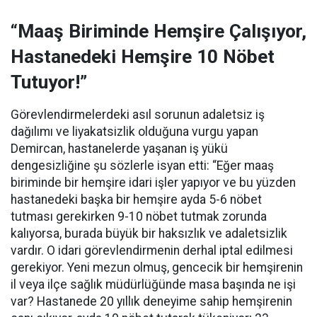
“Maaş Biriminde Hemşire Çalışıyor,
Hastanedeki Hemşire 10 Nöbet
Tutuyor!”
Görevlendirmelerdeki asıl sorunun adaletsiz iş
dağılımı ve liyakatsizlik olduğuna vurgu yapan
Demircan, hastanelerde yaşanan iş yükü
dengesizliğine şu sözlerle isyan etti:
“Eğer maaş
biriminde bir hemşire idari işler yapıyor ve bu yüzden
hastanedeki başka bir hemşire ayda 5-6 nöbet
tutması gerekirken 9-10 nöbet tutmak zorunda
kalıyorsa, burada büyük bir haksızlık ve adaletsizlik
vardır. O idari görevlendirmenin derhal iptal edilmesi
gerekiyor. Yeni mezun olmuş, gencecik bir hemşirenin
il veya ilçe sağlık müdürlüğünde masa başında ne işi
var? Hastanede 20 yıllık deneyime sahip hemşirenin