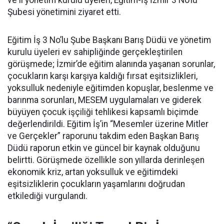
ve il yönetim kurulu üyeleri, Eğitim-İş İzmir 3 No’lu
Şubesi yönetimini ziyaret etti.
Eğitim İş 3 No’lu Şube Başkanı Barış Düdü ve yönetim
kurulu üyeleri ev sahipliğinde gerçekleştirilen
görüşmede; İzmir’de eğitim alanında yaşanan sorunlar,
çocukların karşı karşıya kaldığı fırsat eşitsizlikleri,
yoksulluk nedeniyle eğitimden kopuşlar, beslenme ve
barınma sorunları, MESEM uygulamaları ve giderek
büyüyen çocuk işçiliği tehlikesi kapsamlı biçimde
değerlendirildi. Eğitim İş’in “Mesemler üzerine Mitler
ve Gerçekler” raporunu takdim eden Başkan Barış
Düdü raporun etkin ve güncel bir kaynak olduğunu
belirtti. Görüşmede özellikle son yıllarda derinleşen
ekonomik kriz, artan yoksulluk ve eğitimdeki
eşitsizliklerin çocukların yaşamlarını doğrudan
etkilediği vurgulandı.