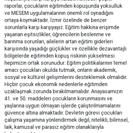
raporlar, çocukların eğitimden kopuşunda yoksulluk
ve MESEM uygulamalarının önemli rol oynadığını
ortaya koymaktadır. İzmir özelinde de benzer
sorunlarla karşı karşıyayız. Eğitim hakkına erişimde
yaşanan eşitsizlikler, öğrencilerin beslenme ve
barınma sorunları, ailelerin artan eğitim giderleri
karşısında yaşadığı güçlükler ve özellikle dezavantajlı
bölgelerde eğitimden kopuş riskinin yükselmesi
hepimizin ortak sorunudur. Eğitim politikalarının temel
amacı çocukları okulda tutmak, onların akademik,
sosyal ve kültürel gelişimlerini desteklemek olmalıdır.
Hiçbir çocuk ekonomik nedenlerle eğitimden
uzaklaşmak zorunda bırakılmamalıdır. Anayasamızın
41. ve 50. maddeleri çocukların korunmasını ve
yaşlarına uygun olmayan işlerde çalıştırılmamalarını
güvence altına almaktadır. Devletin görevi çocukları
çalışma yaşamına yönlendirmek değil, nitelikli, bilimsel,
laik, kamusal ve parasız eğitim olanaklarıyla