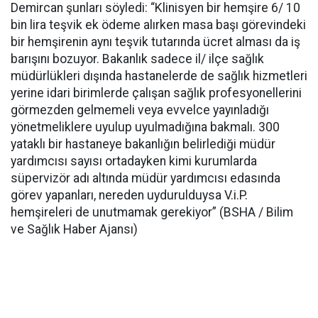
Demircan şunları söyledi: “Klinisyen bir hemşire 6/ 10
bin lira teşvik ek ödeme alırken masa başı görevindeki
bir hemşirenin aynı teşvik tutarında ücret alması da iş
barışını bozuyor. Bakanlık sadece il/ ilçe sağlık
müdürlükleri dışında hastanelerde de sağlık hizmetleri
yerine idari birimlerde çalışan sağlık profesyonellerini
görmezden gelmemeli veya evvelce yayınladığı
yönetmeliklere uyulup uyulmadığına bakmalı. 300
yataklı bir hastaneye bakanlığın belirlediği müdür
yardımcısı sayısı ortadayken kimi kurumlarda
süpervizör adı altında müdür yardımcısı edasında
görev yapanları, nereden uydurulduysa V.i.P.
hemşireleri de unutmamak gerekiyor” (BSHA / Bilim
ve Sağlık Haber Ajansı)