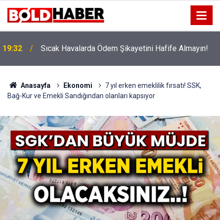
!
19:32
Sıcak Havalarda Ödem Şikayetini Hafife Almayın!
Anasayfa
Ekonomi
7 yıl erken emeklilik fırsatı! SSK,
Bağ-Kur ve Emekli Sandığından olanları kapsıyor