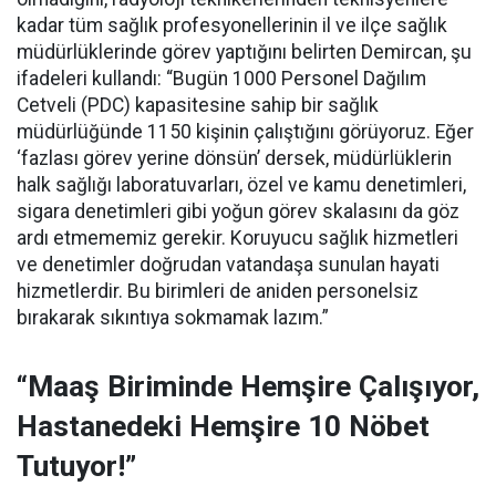
kadar tüm sağlık profesyonellerinin il ve ilçe sağlık
müdürlüklerinde görev yaptığını belirten Demircan, şu
ifadeleri kullandı:
“Bugün 1000 Personel Dağılım
Cetveli (PDC) kapasitesine sahip bir sağlık
müdürlüğünde 1150 kişinin çalıştığını görüyoruz. Eğer
‘fazlası görev yerine dönsün’ dersek, müdürlüklerin
halk sağlığı laboratuvarları, özel ve kamu denetimleri,
sigara denetimleri gibi yoğun görev skalasını da göz
ardı etmememiz gerekir. Koruyucu sağlık hizmetleri
ve denetimler doğrudan vatandaşa sunulan hayati
hizmetlerdir. Bu birimleri de aniden personelsiz
bırakarak sıkıntıya sokmamak lazım.”
“Maaş Biriminde Hemşire Çalışıyor,
Hastanedeki Hemşire 10 Nöbet
Tutuyor!”