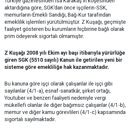
Türkiye gazetesinden İsa Karakaş'ın köşesinden
aktardığına göre, SGK’dan önce işçilerin-SSK,
memurların-Emekli Sandığı, Bağ-Kur tarafından
emeklilik işlemleri yürütülmüştür. Z Kuşağı, geçmişte
faaliyet gösteren bu kurumların hiçbirine bağlı olarak
prim ödeyerek sigortalı olmamıştır.
Z Kuşağı 2008 yılı Ekim ayı başı itibarıyla yürürlüğe
giren SGK (5510 sayılı) Kanun ile getirilen yeni bir
sisteme göre emekliliğe hak kazanmaktadır.
Bu kanuna göre işçi olarak çalışanlar ile işçi gibi
sayılanlar (4/1-a), esnaf-sanatkâr, şirket ortağı,
Youtuber ve benzeri faaliyeti nedeniyle vergi
mükellefi olanlar ile diğer bağımsız çalışanlar (4/1-b),
memur ve diğer kamu görevlileri (4/1-c) kapsamında
sigortalı sayılmaktadır.