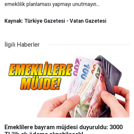
emeklilik planlaması yapmayı unutmayın…
Kaynak: Türkiye Gazetesi - Vatan Gazetesi
İlgili Haberler
Emeklilere bayram müjdesi duyuruldu: 3000