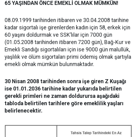
65 YAŞINDAN ÖNCE EMEKLİ OLMAK MÜMKÜN!
08.09.1999 tarihinden itibaren ve 30.04.2008 tarihine
kadar sigortalı işe girenlerden kadın için 58, erkek için
60 yaşını doldurmak ve SSK’lılar için 7000 gün
(01.05.2008 tarihinden itibaren 7200 gün), Bağ-Kur ve
Emekli Sandığı sigortalıları için ise 9000 gün malullük,
yaşlılık ve ölüm sigortaları primi ödemiş olmak şartıyla
emekli olmak mümkün bulunmaktadır.
30 Nisan 2008 tarihinden sonra işe giren Z Kuşağı
ise 01.01.2036 tarihine kadar yukarıda belirtilen
gerekli primleri ne zaman doldurursa aşağıdaki
tabloda belirtilen tarihlere göre emeklilik yaşları
belirlenecektir.