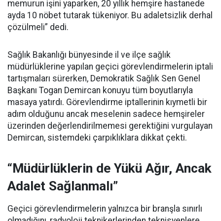
memurun işini yaparken, 20 yıllık hemşire hastanede
ayda 10 nöbet tutarak tükeniyor. Bu adaletsizlik derhal
çözülmeli” dedi.
Sağlık Bakanlığı bünyesinde il ve ilçe sağlık
müdürlüklerine yapılan geçici görevlendirmelerin iptali
tartışmaları sürerken, Demokratik Sağlık Sen Genel
Başkanı Togan Demircan konuyu tüm boyutlarıyla
masaya yatırdı. Görevlendirme iptallerinin kıymetli bir
adım olduğunu ancak meselenin sadece hemşireler
üzerinden değerlendirilmemesi gerektiğini vurgulayan
Demircan, sistemdeki çarpıklıklara dikkat çekti.
“Müdürlüklerin de Yükü Ağır, Ancak
Adalet Sağlanmalı”
Geçici görevlendirmelerin yalnızca bir branşla sınırlı
olmadığını, radyoloji teknikerlerinden teknisyenlere