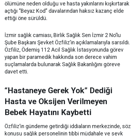
ölümüne neden olduğu ve hasta yakınlarını kışkırtarak
açtığı “Beyaz Kod” davalarından haksız kazanç elde
ettiği öne sürüldü.
İzmir sağlık camiası, Birlik Sağlık Sen İzmir 2 No’lu
Şube Başkanı Şevket Özfiliz’in açıklamalarıyla sarsıldı.
Özfiliz, Ödemiş 112 Acil Sağlık İstasyonunda görev
yapan bir paramedik hakkında son derece vahim
suçlamalarda bulunarak Sağlık Bakanlığını göreve
davet etti.
“Hastaneye Gerek Yok” Dediği
Hasta ve Oksijen Verilmeyen
Bebek Hayatını Kaybetti
Özfiliz’in gündeme getirdiği iddiaların merkezinde, söz
konusu sağlık personelinin tıbbi müdahale ve sevk