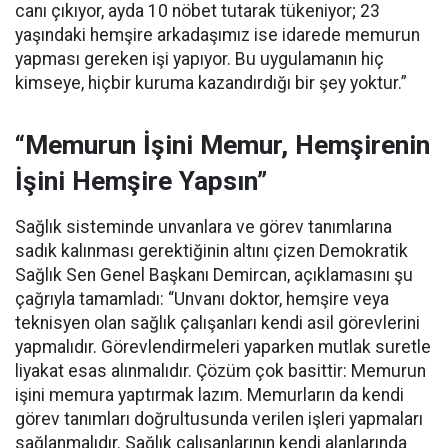
canı çıkıyor, ayda 10 nöbet tutarak tükeniyor; 23
yaşındaki hemşire arkadaşımız ise idarede memurun
yapması gereken işi yapıyor. Bu uygulamanın hiç
kimseye, hiçbir kuruma kazandırdığı bir şey yoktur.”
“Memurun İşini Memur, Hemşirenin
İşini Hemşire Yapsın”
Sağlık sisteminde unvanlara ve görev tanımlarına
sadık kalınması gerektiğinin altını çizen Demokratik
Sağlık Sen Genel Başkanı Demircan, açıklamasını şu
çağrıyla tamamladı:
“Unvanı doktor, hemşire veya
teknisyen olan sağlık çalışanları kendi asil görevlerini
yapmalıdır. Görevlendirmeleri yaparken mutlak suretle
liyakat esas alınmalıdır. Çözüm çok basittir: Memurun
işini memura yaptırmak lazım. Memurların da kendi
görev tanımları doğrultusunda verilen işleri yapmaları
sağlanmalıdır. Sağlık çalışanlarının kendi alanlarında