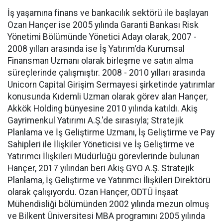
İş yaşamına finans ve bankacılık sektörü ile başlayan
Ozan Hançer ise 2005 yılında Garanti Bankası Risk
Yönetimi Bölümünde Yönetici Adayı olarak, 2007 -
2008 yılları arasında ise İş Yatırım'da Kurumsal
Finansman Uzmanı olarak birleşme ve satın alma
süreçlerinde çalışmıştır. 2008 - 2010 yılları arasında
Unicorn Capital Girişim Sermayesi şirketinde yatırımlar
konusunda Kıdemli Uzman olarak görev alan Hançer,
Akkök Holding bünyesine 2010 yılında katıldı. Akiş
Gayrimenkul Yatırımı A.Ş.'de sırasıyla; Stratejik
Planlama ve İş Geliştirme Uzmanı, İş Geliştirme ve Pay
Sahipleri ile İlişkiler Yöneticisi ve İş Geliştirme ve
Yatırımcı İlişkileri Müdürlüğü görevlerinde bulunan
Hançer, 2017 yılından beri Akiş GYO A.Ş. Stratejik
Planlama, İş Geliştirme ve Yatırımcı İlişkileri Direktörü
olarak çalışıyordu. Ozan Hançer, ODTÜ İnşaat
Mühendisliği bölümünden 2002 yılında mezun olmuş
ve Bilkent Üniversitesi MBA programını 2005 yılında