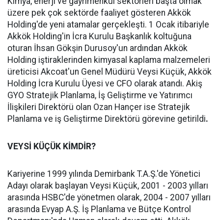
Kimya, enerji ve gayrimenkul sektörleri başta olmak
üzere pek çok sektörde faaliyet gösteren Akkök
Holding'de yeni atamalar gerçekleşti. 1 Ocak itibariyle
Akkök Holding'in İcra Kurulu Başkanlık koltuğuna
oturan İhsan Gökşin Durusoy'un ardından Akkök
Holding iştiraklerinden kimyasal kaplama malzemeleri
üreticisi Akcoat'un Genel Müdürü Veysi Küçük, Akkök
Holding İcra Kurulu Üyesi ve CFO olarak atandı. Akiş
GYO Stratejik Planlama, İş Geliştirme ve Yatırımcı
İlişkileri Direktörü olan Ozan Hançer ise Stratejik
Planlama ve iş Geliştirme Direktörü görevine getirildi
.
VEYSİ KÜÇÜK KİMDİR?
Kariyerine 1999 yılında Demirbank T.A.Ş.'de Yönetici
Adayı olarak başlayan Veysi Küçük, 2001 - 2003 yılları
arasında HSBC'de yönetmen olarak, 2004 - 2007 yılları
arasında Evyap A.Ş. İş Planlama ve Bütçe Kontrol