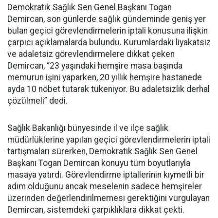
Demokratik Sağlık Sen Genel Başkanı Togan
Demircan, son günlerde sağlık gündeminde geniş yer
bulan geçici görevlendirmelerin iptali konusuna ilişkin
çarpıcı açıklamalarda bulundu. Kurumlardaki liyakatsiz
ve adaletsiz görevlendirmelere dikkat çeken
Demircan, “23 yaşındaki hemşire masa başında
memurun işini yaparken, 20 yıllık hemşire hastanede
ayda 10 nöbet tutarak tükeniyor. Bu adaletsizlik derhal
çözülmeli” dedi.
Sağlık Bakanlığı bünyesinde il ve ilçe sağlık
müdürlüklerine yapılan geçici görevlendirmelerin iptali
tartışmaları sürerken, Demokratik Sağlık Sen Genel
Başkanı Togan Demircan konuyu tüm boyutlarıyla
masaya yatırdı. Görevlendirme iptallerinin kıymetli bir
adım olduğunu ancak meselenin sadece hemşireler
üzerinden değerlendirilmemesi gerektiğini vurgulayan
Demircan, sistemdeki çarpıklıklara dikkat çekti.