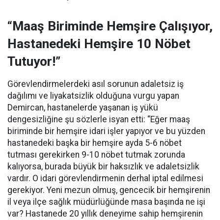
“Maaş Biriminde Hemşire Çalışıyor,
Hastanedeki Hemşire 10 Nöbet
Tutuyor!”
Görevlendirmelerdeki asıl sorunun adaletsiz iş
dağılımı ve liyakatsizlik olduğuna vurgu yapan
Demircan, hastanelerde yaşanan iş yükü
dengesizliğine şu sözlerle isyan etti:
“Eğer maaş
biriminde bir hemşire idari işler yapıyor ve bu yüzden
hastanedeki başka bir hemşire ayda 5-6 nöbet
tutması gerekirken 9-10 nöbet tutmak zorunda
kalıyorsa, burada büyük bir haksızlık ve adaletsizlik
vardır. O idari görevlendirmenin derhal iptal edilmesi
gerekiyor. Yeni mezun olmuş, gencecik bir hemşirenin
il veya ilçe sağlık müdürlüğünde masa başında ne işi
var? Hastanede 20 yıllık deneyime sahip hemşirenin