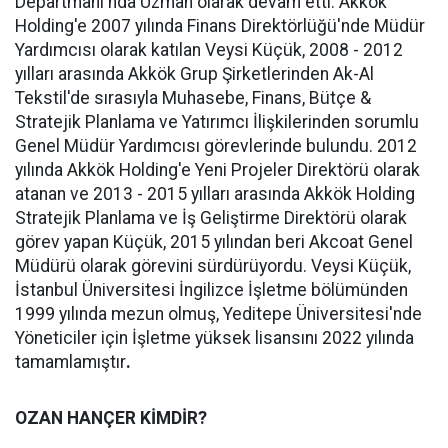
Departmanı'nda Uzman olarak devam etti. Akkök
Holding'e 2007 yılında Finans Direktörlüğü'nde Müdür
Yardımcısı olarak katılan Veysi Küçük, 2008 - 2012
yılları arasında Akkök Grup Şirketlerinden Ak-Al
Tekstil'de sırasıyla Muhasebe, Finans, Bütçe &
Stratejik Planlama ve Yatırımcı İlişkilerinden sorumlu
Genel Müdür Yardımcısı görevlerinde bulundu. 2012
yılında Akkök Holding'e Yeni Projeler Direktörü olarak
atanan ve 2013 - 2015 yılları arasında Akkök Holding
Stratejik Planlama ve İş Geliştirme Direktörü olarak
görev yapan Küçük, 2015 yılından beri Akcoat Genel
Müdürü olarak görevini sürdürüyordu. Veysi Küçük,
İstanbul Üniversitesi İngilizce İşletme bölümünden
1999 yılında mezun olmuş, Yeditepe Üniversitesi'nde
Yöneticiler için İşletme yüksek lisansını 2022 yılında
tamamlamıştır
.
OZAN HANÇER KİMDİR?