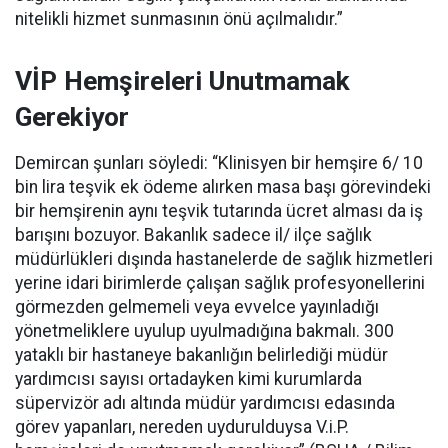
nitelikli hizmet sunmasının önü açılmalıdır.”
VİP Hemşireleri Unutmamak
Gerekiyor
Demircan şunları söyledi: “Klinisyen bir hemşire 6/ 10
bin lira teşvik ek ödeme alırken masa başı görevindeki
bir hemşirenin aynı teşvik tutarında ücret alması da iş
barışını bozuyor. Bakanlık sadece il/ ilçe sağlık
müdürlükleri dışında hastanelerde de sağlık hizmetleri
yerine idari birimlerde çalışan sağlık profesyonellerini
görmezden gelmemeli veya evvelce yayınladığı
yönetmeliklere uyulup uyulmadığına bakmalı. 300
yataklı bir hastaneye bakanlığın belirlediği müdür
yardımcısı sayısı ortadayken kimi kurumlarda
süpervizör adı altında müdür yardımcısı edasında
görev yapanları, nereden uydurulduysa V.i.P.