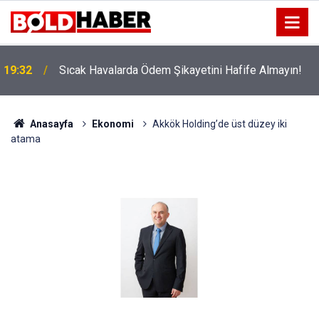
!
19:32
Sıcak Havalarda Ödem Şikayetini Hafife Almayın!
Anasayfa
Ekonomi
Akkök Holding’de üst düzey iki
atama