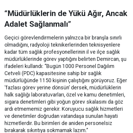
“Müdürlüklerin de Yükü Ağır, Ancak
Adalet Sağlanmalı”
Geçici görevlendirmelerin yalnızca bir branşla sınırlı
olmadığını, radyoloji teknikerlerinden teknisyenlere
kadar tüm sağlık profesyonellerinin il ve ilçe sağlık
müdürlüklerinde görev yaptığını belirten Demircan, şu
ifadeleri kullandı:
“Bugün 1000 Personel Dağılım
Cetveli (PDC) kapasitesine sahip bir sağlık
müdürlüğünde 1150 kişinin çalıştığını görüyoruz. Eğer
‘fazlası görev yerine dönsün’ dersek, müdürlüklerin
halk sağlığı laboratuvarları, özel ve kamu denetimleri,
sigara denetimleri gibi yoğun görev skalasını da göz
ardı etmememiz gerekir. Koruyucu sağlık hizmetleri
ve denetimler doğrudan vatandaşa sunulan hayati
hizmetlerdir. Bu birimleri de aniden personelsiz
bırakarak sıkıntıya sokmamak lazım.”