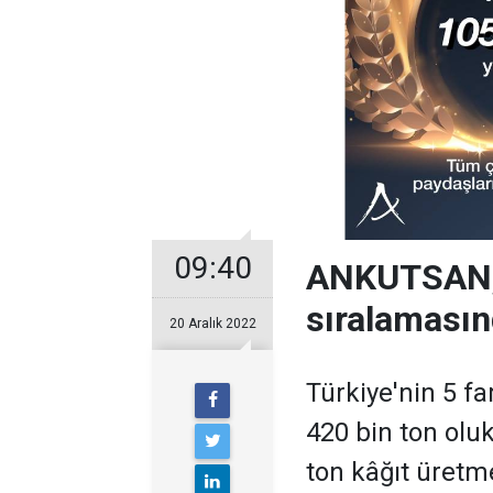
09:40
ANKUTSAN,
sıralaması
20 Aralık 2022
Türkiye'nin 5 far
420 bin ton olu
ton kâğıt üretm