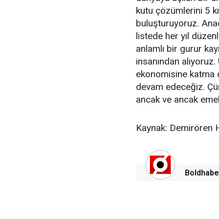
kutu çözümlerini 5 k
buluşturuyoruz. Anad
listede her yıl düzen
anlamlı bir gurur k
insanından alıyoruz. 
ekonomisine katma d
devam edeceğiz. Çünk
ancak ve ancak emekle
Kaynak: Demirören 
Boldhabe