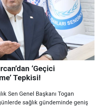
can’dan ‘Geçici
me’ Tepkisi!
lık Sen Genel Başkanı Togan
günlerde sağlık gündeminde geniş