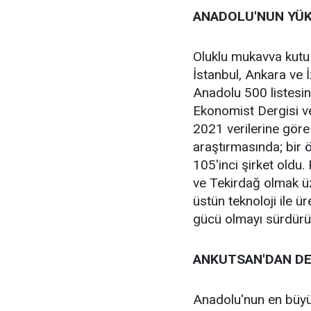
ANADOLU'NUN YÜ
Oluklu mukavva kutu
İstanbul, Ankara ve İz
Anadolu 500 listesind
Ekonomist Dergisi ve
2021 verilerine göre
araştırmasında; bir 
105'inci şirket oldu
ve Tekirdağ olmak üze
üstün teknoloji ile
gücü olmayı sürdür
ANKUTSAN'DAN DE
Anadolu'nun en büyü