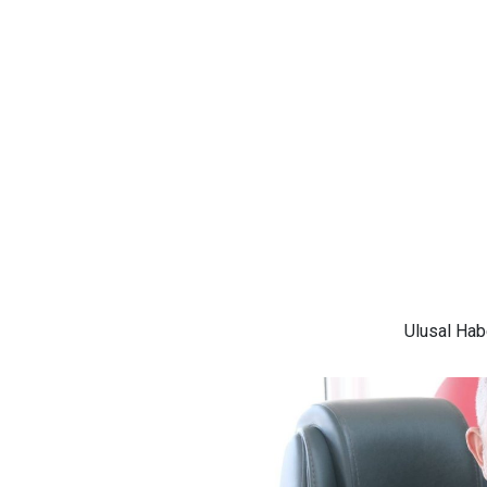
Ulusal
Habe