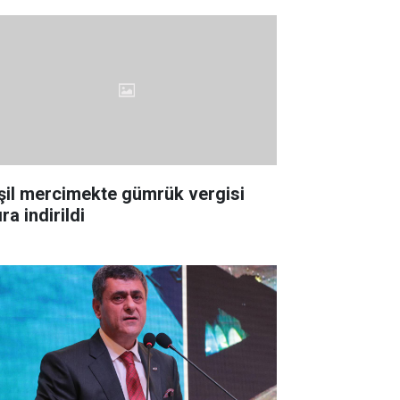
şil mercimekte gümrük vergisi
ıra indirildi