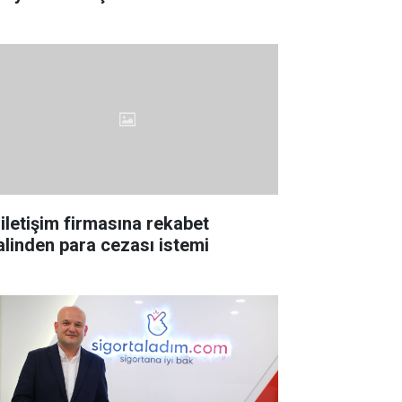
 iletişim firmasına rekabet
lalinden para cezası istemi