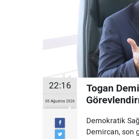
22:16
Togan Demir
Görevlendir
05 Ağustos 2026
Demokratik Sağ
Demircan, son 