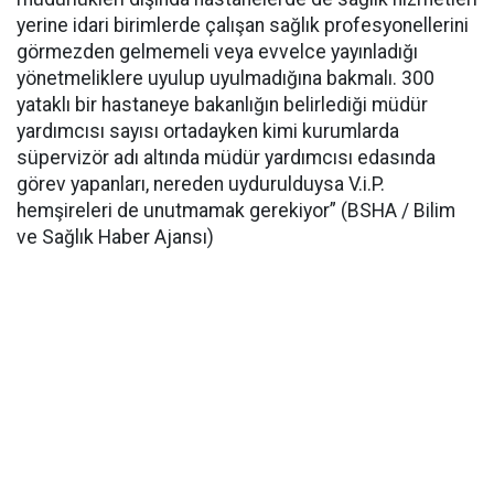
yerine idari birimlerde çalışan sağlık profesyonellerini
görmezden gelmemeli veya evvelce yayınladığı
yönetmeliklere uyulup uyulmadığına bakmalı. 300
yataklı bir hastaneye bakanlığın belirlediği müdür
yardımcısı sayısı ortadayken kimi kurumlarda
süpervizör adı altında müdür yardımcısı edasında
görev yapanları, nereden uydurulduysa V.i.P.
hemşireleri de unutmamak gerekiyor” (BSHA / Bilim
ve Sağlık Haber Ajansı)