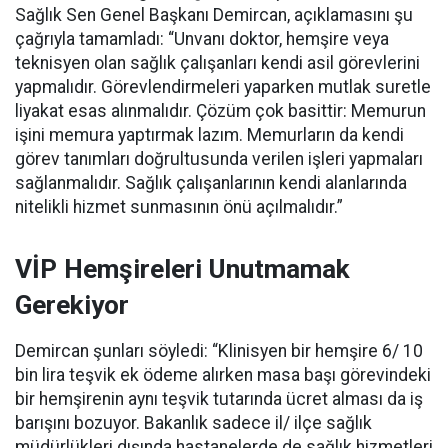
Sağlık Sen Genel Başkanı Demircan, açıklamasını şu
çağrıyla tamamladı:
“Unvanı doktor, hemşire veya
teknisyen olan sağlık çalışanları kendi asil görevlerini
yapmalıdır. Görevlendirmeleri yaparken mutlak suretle
liyakat esas alınmalıdır. Çözüm çok basittir: Memurun
işini memura yaptırmak lazım. Memurların da kendi
görev tanımları doğrultusunda verilen işleri yapmaları
sağlanmalıdır. Sağlık çalışanlarının kendi alanlarında
nitelikli hizmet sunmasının önü açılmalıdır.”
VİP Hemşireleri Unutmamak
Gerekiyor
Demircan şunları söyledi: “Klinisyen bir hemşire 6/ 10
bin lira teşvik ek ödeme alırken masa başı görevindeki
bir hemşirenin aynı teşvik tutarında ücret alması da iş
barışını bozuyor. Bakanlık sadece il/ ilçe sağlık
müdürlükleri dışında hastanelerde de sağlık hizmetleri