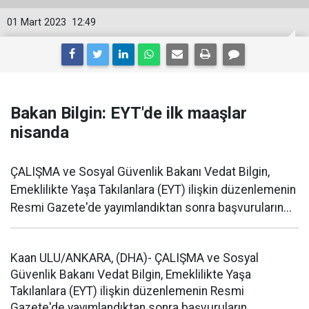
01 Mart 2023
12:49
Bakan Bilgin: EYT'de ilk maaşlar
nisanda
ÇALIŞMA ve Sosyal Güvenlik Bakanı Vedat Bilgin,
Emeklilikte Yaşa Takılanlara (EYT) ilişkin düzenlemenin
Resmi Gazete'de yayımlandıktan sonra başvuruların...
Kaan ULU/ANKARA, (DHA)- ÇALIŞMA ve Sosyal
Güvenlik Bakanı Vedat Bilgin, Emeklilikte Yaşa
Takılanlara (EYT) ilişkin düzenlemenin Resmi
Gazete'de yayımlandıktan sonra başvuruların