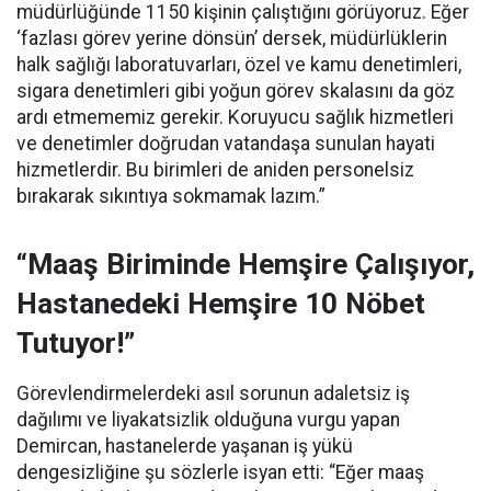
müdürlüğünde 1150 kişinin çalıştığını görüyoruz. Eğer
‘fazlası görev yerine dönsün’ dersek, müdürlüklerin
halk sağlığı laboratuvarları, özel ve kamu denetimleri,
sigara denetimleri gibi yoğun görev skalasını da göz
ardı etmememiz gerekir. Koruyucu sağlık hizmetleri
ve denetimler doğrudan vatandaşa sunulan hayati
hizmetlerdir. Bu birimleri de aniden personelsiz
bırakarak sıkıntıya sokmamak lazım.”
“Maaş Biriminde Hemşire Çalışıyor,
Hastanedeki Hemşire 10 Nöbet
Tutuyor!”
Görevlendirmelerdeki asıl sorunun adaletsiz iş
dağılımı ve liyakatsizlik olduğuna vurgu yapan
Demircan, hastanelerde yaşanan iş yükü
dengesizliğine şu sözlerle isyan etti:
“Eğer maaş