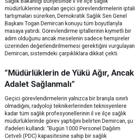
Sağlık Bakanlığı bünyesinde il ve ilçe sağlık
müdürlüklerine yapılan geçici görevlendirmelerin iptali
tartışmaları sürerken, Demokratik Sağlık Sen Genel
Başkanı Togan Demircan konuyu tüm boyutlarıyla
masaya yatırdı. Görevlendirme iptallerinin kıymetli bir
adım olduğunu ancak meselenin sadece hemşireler
üzerinden değerlendirilmemesi gerektiğini vurgulayan
Demircan, sistemdeki çarpıklıklara dikkat çekti.
“Müdürlüklerin de Yükü Ağır, Ancak
Adalet Sağlanmalı”
Geçici görevlendirmelerin yalnızca bir branşla sınırlı
olmadığını, radyoloji teknikerlerinden teknisyenlere
kadar tüm sağlık profesyonellerinin il ve ilçe sağlık
müdürlüklerinde görev yaptığını belirten Demircan, şu
ifadeleri kullandı:
“Bugün 1000 Personel Dağılım
Cetveli (PDC) kapasitesine sahip bir sağlık