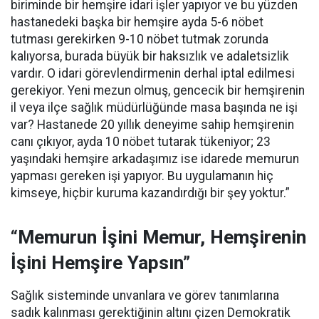
biriminde bir hemşire idari işler yapıyor ve bu yüzden
hastanedeki başka bir hemşire ayda 5-6 nöbet
tutması gerekirken 9-10 nöbet tutmak zorunda
kalıyorsa, burada büyük bir haksızlık ve adaletsizlik
vardır. O idari görevlendirmenin derhal iptal edilmesi
gerekiyor. Yeni mezun olmuş, gencecik bir hemşirenin
il veya ilçe sağlık müdürlüğünde masa başında ne işi
var? Hastanede 20 yıllık deneyime sahip hemşirenin
canı çıkıyor, ayda 10 nöbet tutarak tükeniyor; 23
yaşındaki hemşire arkadaşımız ise idarede memurun
yapması gereken işi yapıyor. Bu uygulamanın hiç
kimseye, hiçbir kuruma kazandırdığı bir şey yoktur.”
“Memurun İşini Memur, Hemşirenin
İşini Hemşire Yapsın”
Sağlık sisteminde unvanlara ve görev tanımlarına
sadık kalınması gerektiğinin altını çizen Demokratik