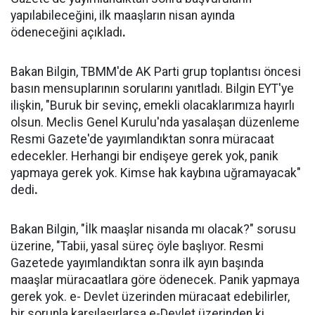
yapılabileceğini, ilk maaşların nisan ayında
ödeneceğini açıkladı
.
Bakan Bilgin, TBMM'de AK Parti grup toplantısı öncesi
basın mensuplarının sorularını yanıtladı. Bilgin EYT'ye
ilişkin, "Buruk bir sevinç, emekli olacaklarımıza hayırlı
olsun. Meclis Genel Kurulu'nda yasalaşan düzenleme
Resmi Gazete'de yayımlandıktan sonra müracaat
edecekler. Herhangi bir endişeye gerek yok, panik
yapmaya gerek yok. Kimse hak kaybına uğramayacak"
dedi
.
Bakan Bilgin, "İlk maaşlar nisanda mı olacak?" sorusu
üzerine, "Tabii, yasal süreç öyle başlıyor. Resmi
Gazetede yayımlandıktan sonra ilk ayın başında
maaşlar müracaatlara göre ödenecek. Panik yapmaya
gerek yok. e- Devlet üzerinden müracaat edebilirler,
bir sorunla karşılaşırlarsa e-Devlet üzerinden ki