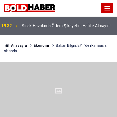
!
19:32
Sıcak Havalarda Ödem Şikayetini Hafife Almayın!
Anasayfa
Ekonomi
Bakan Bilgin: EYT'de ilk maaşlar
nisanda