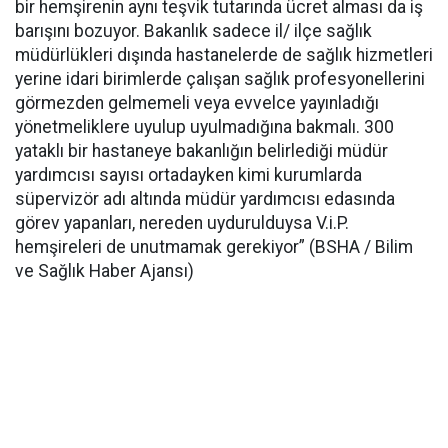
bir hemşirenin aynı teşvik tutarında ücret alması da iş
barışını bozuyor. Bakanlık sadece il/ ilçe sağlık
müdürlükleri dışında hastanelerde de sağlık hizmetleri
yerine idari birimlerde çalışan sağlık profesyonellerini
görmezden gelmemeli veya evvelce yayınladığı
yönetmeliklere uyulup uyulmadığına bakmalı. 300
yataklı bir hastaneye bakanlığın belirlediği müdür
yardımcısı sayısı ortadayken kimi kurumlarda
süpervizör adı altında müdür yardımcısı edasında
görev yapanları, nereden uydurulduysa V.i.P.
hemşireleri de unutmamak gerekiyor” (BSHA / Bilim
ve Sağlık Haber Ajansı)