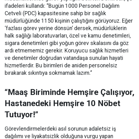
ifadeleri kullandı:
“Bugün 1000 Personel Dağılım
Cetveli (PDC) kapasitesine sahip bir sağlık
müdürlüğünde 1150 kişinin çalıştığını görüyoruz. Eğer
‘fazlası görev yerine dönsün’ dersek, müdürlüklerin
halk sağlığı laboratuvarları, özel ve kamu denetimleri,
sigara denetimleri gibi yoğun görev skalasını da göz
ardı etmememiz gerekir. Koruyucu sağlık hizmetleri
ve denetimler doğrudan vatandaşa sunulan hayati
hizmetlerdir. Bu birimleri de aniden personelsiz
bırakarak sıkıntıya sokmamak lazım.”
“Maaş Biriminde Hemşire Çalışıyor,
Hastanedeki Hemşire 10 Nöbet
Tutuyor!”
Görevlendirmelerdeki asıl sorunun adaletsiz iş
dağılımı ve liyakatsizlik olduğuna vurgu yapan