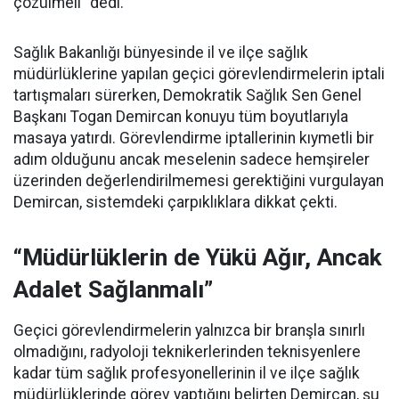
çözülmeli” dedi.
Sağlık Bakanlığı bünyesinde il ve ilçe sağlık
müdürlüklerine yapılan geçici görevlendirmelerin iptali
tartışmaları sürerken, Demokratik Sağlık Sen Genel
Başkanı Togan Demircan konuyu tüm boyutlarıyla
masaya yatırdı. Görevlendirme iptallerinin kıymetli bir
adım olduğunu ancak meselenin sadece hemşireler
üzerinden değerlendirilmemesi gerektiğini vurgulayan
Demircan, sistemdeki çarpıklıklara dikkat çekti.
“Müdürlüklerin de Yükü Ağır, Ancak
Adalet Sağlanmalı”
Geçici görevlendirmelerin yalnızca bir branşla sınırlı
olmadığını, radyoloji teknikerlerinden teknisyenlere
kadar tüm sağlık profesyonellerinin il ve ilçe sağlık
müdürlüklerinde görev yaptığını belirten Demircan, şu