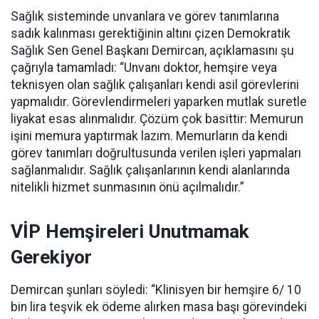
Sağlık sisteminde unvanlara ve görev tanımlarına
sadık kalınması gerektiğinin altını çizen Demokratik
Sağlık Sen Genel Başkanı Demircan, açıklamasını şu
çağrıyla tamamladı:
“Unvanı doktor, hemşire veya
teknisyen olan sağlık çalışanları kendi asil görevlerini
yapmalıdır. Görevlendirmeleri yaparken mutlak suretle
liyakat esas alınmalıdır. Çözüm çok basittir: Memurun
işini memura yaptırmak lazım. Memurların da kendi
görev tanımları doğrultusunda verilen işleri yapmaları
sağlanmalıdır. Sağlık çalışanlarının kendi alanlarında
nitelikli hizmet sunmasının önü açılmalıdır.”
VİP Hemşireleri Unutmamak
Gerekiyor
Demircan şunları söyledi: “Klinisyen bir hemşire 6/ 10
bin lira teşvik ek ödeme alırken masa başı görevindeki