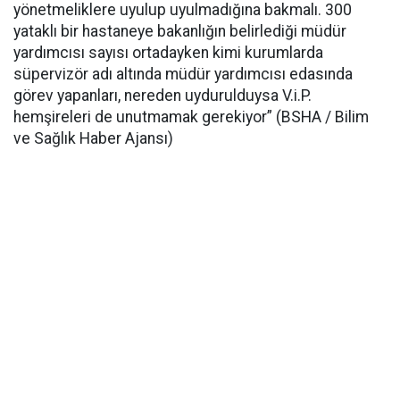
yönetmeliklere uyulup uyulmadığına bakmalı. 300
yataklı bir hastaneye bakanlığın belirlediği müdür
yardımcısı sayısı ortadayken kimi kurumlarda
süpervizör adı altında müdür yardımcısı edasında
görev yapanları, nereden uydurulduysa V.i.P.
hemşireleri de unutmamak gerekiyor” (BSHA / Bilim
ve Sağlık Haber Ajansı)