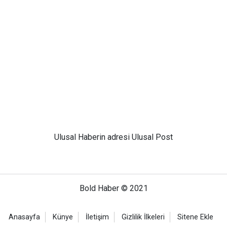
Ulusal
Haberin adresi Ulusal Post
Bold Haber © 2021
Anasayfa
Künye
İletişim
Gizlilik İlkeleri
Sitene Ekle