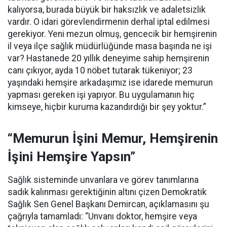
kalıyorsa, burada büyük bir haksızlık ve adaletsizlik
vardır. O idari görevlendirmenin derhal iptal edilmesi
gerekiyor. Yeni mezun olmuş, gencecik bir hemşirenin
il veya ilçe sağlık müdürlüğünde masa başında ne işi
var? Hastanede 20 yıllık deneyime sahip hemşirenin
canı çıkıyor, ayda 10 nöbet tutarak tükeniyor; 23
yaşındaki hemşire arkadaşımız ise idarede memurun
yapması gereken işi yapıyor. Bu uygulamanın hiç
kimseye, hiçbir kuruma kazandırdığı bir şey yoktur.”
“Memurun İşini Memur, Hemşirenin
İşini Hemşire Yapsın”
Sağlık sisteminde unvanlara ve görev tanımlarına
sadık kalınması gerektiğinin altını çizen Demokratik
Sağlık Sen Genel Başkanı Demircan, açıklamasını şu
çağrıyla tamamladı:
“Unvanı doktor, hemşire veya