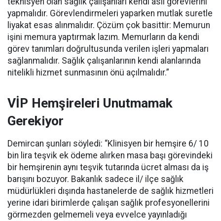
teknisyen olan sağlık çalışanları kendi asil görevlerini
yapmalıdır. Görevlendirmeleri yaparken mutlak suretle
liyakat esas alınmalıdır. Çözüm çok basittir: Memurun
işini memura yaptırmak lazım. Memurların da kendi
görev tanımları doğrultusunda verilen işleri yapmaları
sağlanmalıdır. Sağlık çalışanlarının kendi alanlarında
nitelikli hizmet sunmasının önü açılmalıdır.”
VİP Hemşireleri Unutmamak
Gerekiyor
Demircan şunları söyledi: “Klinisyen bir hemşire 6/ 10
bin lira teşvik ek ödeme alırken masa başı görevindeki
bir hemşirenin aynı teşvik tutarında ücret alması da iş
barışını bozuyor. Bakanlık sadece il/ ilçe sağlık
müdürlükleri dışında hastanelerde de sağlık hizmetleri
yerine idari birimlerde çalışan sağlık profesyonellerini
görmezden gelmemeli veya evvelce yayınladığı