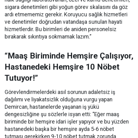
sigara denetimleri gibi yoğun görev skalasını da göz
ardı etmememiz gerekir. Koruyucu sağlık hizmetleri
ve denetimler doğrudan vatandaşa sunulan hayati
hizmetlerdir. Bu birimleri de aniden personelsiz
bırakarak sıkıntıya sokmamak lazım.”
“Maaş Biriminde Hemşire Çalışıyor,
Hastanedeki Hemşire 10 Nöbet
Tutuyor!”
Görevlendirmelerdeki asıl sorunun adaletsiz iş
dağılımı ve liyakatsizlik olduğuna vurgu yapan
Demircan, hastanelerde yaşanan iş yükü
dengesizliğine şu sözlerle isyan etti:
“Eğer maaş
biriminde bir hemşire idari işler yapıyor ve bu yüzden
hastanedeki başka bir hemşire ayda 5-6 nöbet
tutması gerekirken 9-10 nöbet tutmak zorunda