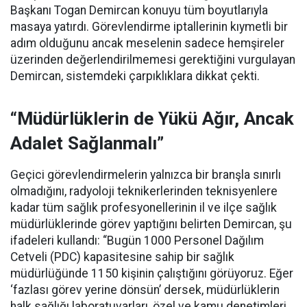
Başkanı Togan Demircan konuyu tüm boyutlarıyla
masaya yatırdı. Görevlendirme iptallerinin kıymetli bir
adım olduğunu ancak meselenin sadece hemşireler
üzerinden değerlendirilmemesi gerektiğini vurgulayan
Demircan, sistemdeki çarpıklıklara dikkat çekti.
“Müdürlüklerin de Yükü Ağır, Ancak
Adalet Sağlanmalı”
Geçici görevlendirmelerin yalnızca bir branşla sınırlı
olmadığını, radyoloji teknikerlerinden teknisyenlere
kadar tüm sağlık profesyonellerinin il ve ilçe sağlık
müdürlüklerinde görev yaptığını belirten Demircan, şu
ifadeleri kullandı:
“Bugün 1000 Personel Dağılım
Cetveli (PDC) kapasitesine sahip bir sağlık
müdürlüğünde 1150 kişinin çalıştığını görüyoruz. Eğer
‘fazlası görev yerine dönsün’ dersek, müdürlüklerin
halk sağlığı laboratuvarları, özel ve kamu denetimleri,