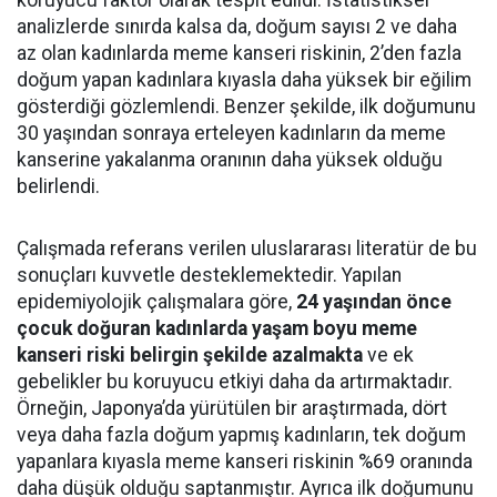
koruyucu faktör olarak tespit edildi. İstatistiksel
analizlerde sınırda kalsa da, doğum sayısı 2 ve daha
az olan kadınlarda meme kanseri riskinin, 2’den fazla
doğum yapan kadınlara kıyasla daha yüksek bir eğilim
gösterdiği gözlemlendi. Benzer şekilde, ilk doğumunu
30 yaşından sonraya erteleyen kadınların da meme
kanserine yakalanma oranının daha yüksek olduğu
belirlendi.
Çalışmada referans verilen uluslararası literatür de bu
sonuçları kuvvetle desteklemektedir. Yapılan
epidemiyolojik çalışmalara göre,
24 yaşından önce
çocuk doğuran kadınlarda yaşam boyu meme
kanseri riski belirgin şekilde azalmakta
ve ek
gebelikler bu koruyucu etkiyi daha da artırmaktadır.
Örneğin, Japonya’da yürütülen bir araştırmada, dört
veya daha fazla doğum yapmış kadınların, tek doğum
yapanlara kıyasla meme kanseri riskinin %69 oranında
daha düşük olduğu saptanmıştır. Ayrıca ilk doğumunu