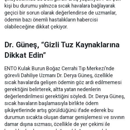
kişi bu durumu yalnızca sıcak havalara bağlayarak
geçici bir sorun olarak değerlendirse de uzmanlar,
ödemin bazı önemli hastalıkların habercisi
olabileceğine dikkat çekiyor.
Dr. Güneş, “Gizli Tuz Kaynaklarına
Dikkat Edin”
ENTO Kulak Burun Boğaz Cerrahi Tıp Merkezi’nde
görevli Dahiliye Uzmanı Dr. Derya Güneş, özellikle
sıcak havalarda gelişen ödemin göz ardı edilmemesi
gerektiğini belirterek, altta yatan nedenlerin
değerlendirilmesi gerektiğini söyledi. Dr. Derya Güneş,
sıcak havaların başlamasıyla birlikte ödem
şikâyetlerinde artış görüldüğünü ifade ederek bu
durumun sıcakta oluşan damar genişlemesi ve sıvının
damar dışına sızması, özellikle de yer çekimi ile