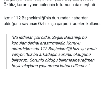
Özfiliz, kurum yöneticilerinin tutumunu da eleştirdi.
İzmir 112 Başhekimliği’nin durumdan haberdar
olduğunu savunan Özfiliz, şu çarpıcı ifadeleri kullandı:
“Bu iddialar çok ciddi. Sağlık Bakanlığı bu
konuları derhal araştırmalıdır. Konuyu
aktardığımızda 112 Başhekimliği bize şu yanıtı
veriyor: ‘Biz bu arkadaşın sorunlu olduğunu
biliyoruz.’ Sorunlu olduğu bilinmesine rağmen
böyle olayların yaşanması kabul edilemez.”