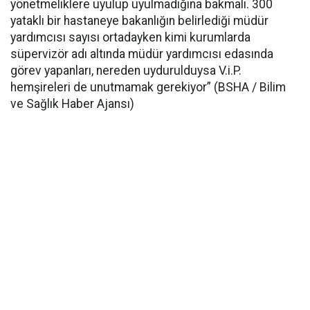
yönetmeliklere uyulup uyulmadığına bakmalı. 300
yataklı bir hastaneye bakanlığın belirlediği müdür
yardımcısı sayısı ortadayken kimi kurumlarda
süpervizör adı altında müdür yardımcısı edasında
görev yapanları, nereden uydurulduysa V.i.P.
hemşireleri de unutmamak gerekiyor” (BSHA / Bilim
ve Sağlık Haber Ajansı)