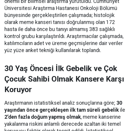
önemli bir bilimsel araştırma yürütüldü. Cumhuriyet
Üniversitesi Araştırma Hastanesi Onkoloji Bölümü
bünyesinde gerçekleştirilen çalışmada; histolojik
olarak meme kanseri tanısı doğrulanmış olan 172
hasta ile daha önce bu tanıyı almamış 383 sağlıklı
kontrol grubu karşılaştırıldı. Araştırmacılar çalışmada,
katılımcıların adet ve üreme geçmişlerine dair veriler
yüz yüze anket tekniği kullanılarak toplandı.
30 Yaş Öncesi İlk Gebelik ve Çok
Çocuk Sahibi Olmak Kansere Karşı
Koruyor
Araştırmanın istatistiksel analiz sonuçlarına göre;
30
yaşından önce gerçekleşen ilk tam süreli gebelik
ile
2’den fazla doğum yapmış olmak
, meme kanserine
yakalanma riskini anlamlı derecede azaltan iki temel