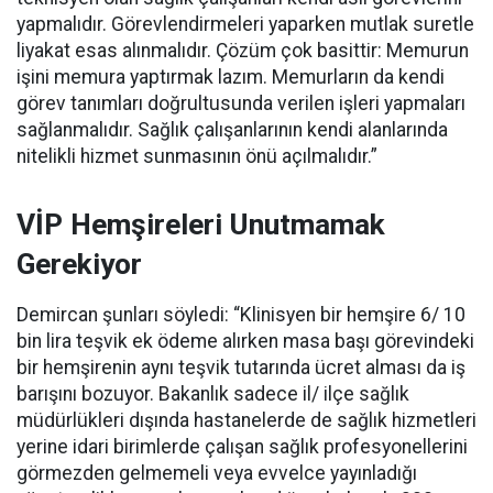
yapmalıdır. Görevlendirmeleri yaparken mutlak suretle
liyakat esas alınmalıdır. Çözüm çok basittir: Memurun
işini memura yaptırmak lazım. Memurların da kendi
görev tanımları doğrultusunda verilen işleri yapmaları
sağlanmalıdır. Sağlık çalışanlarının kendi alanlarında
nitelikli hizmet sunmasının önü açılmalıdır.”
VİP Hemşireleri Unutmamak
Gerekiyor
Demircan şunları söyledi: “Klinisyen bir hemşire 6/ 10
bin lira teşvik ek ödeme alırken masa başı görevindeki
bir hemşirenin aynı teşvik tutarında ücret alması da iş
barışını bozuyor. Bakanlık sadece il/ ilçe sağlık
müdürlükleri dışında hastanelerde de sağlık hizmetleri
yerine idari birimlerde çalışan sağlık profesyonellerini
görmezden gelmemeli veya evvelce yayınladığı