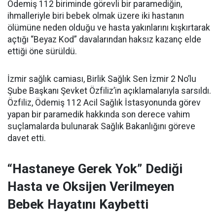
Ödemiş 112 biriminde görevli bir paramediğin,
ihmalleriyle biri bebek olmak üzere iki hastanın
ölümüne neden olduğu ve hasta yakınlarını kışkırtarak
açtığı “Beyaz Kod” davalarından haksız kazanç elde
ettiği öne sürüldü.
İzmir sağlık camiası, Birlik Sağlık Sen İzmir 2 No’lu
Şube Başkanı Şevket Özfiliz’in açıklamalarıyla sarsıldı.
Özfiliz, Ödemiş 112 Acil Sağlık İstasyonunda görev
yapan bir paramedik hakkında son derece vahim
suçlamalarda bulunarak Sağlık Bakanlığını göreve
davet etti.
“Hastaneye Gerek Yok” Dediği
Hasta ve Oksijen Verilmeyen
Bebek Hayatını Kaybetti