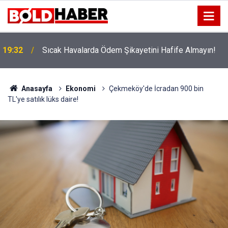
!
19:32
Sıcak Havalarda Ödem Şikayetini Hafife Almayın!
Anasayfa
Ekonomi
Çekmeköy'de İcradan 900 bin
TL'ye satılık lüks daire!