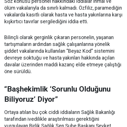
Söz konusu personel hakkındaki iddialar ihmal ve
ölüm vakalarıyla da sınırlı kalmadı. Özfiliz, paramediğin
vakalarda kasıtlı olarak hasta ve hasta yakınlarına karşı
kışkırtıcı tavırlar sergilediğini iddia etti.
Bilinçli olarak gerginlik çıkaran personelin, yaşanan
tartışmaların ardından sağlık çalışanlarına yönelik
şiddet vakalarında kullanılan “Beyaz Kod” sistemini
devreye soktuğu ve hasta yakınları hakkında açılan
davalar üzerinden maddi kazanç elde etmeye çalıştığı
öne sürüldü.
“Başhekimlik ‘Sorunlu Olduğunu
Biliyoruz’ Diyor”
Ortaya atılan bu çok ciddi iddiaların Sağlık Bakanlığı
tarafından ivedilikle araştırılması gerektiğini
vurgulayan Birlik Sağlık Sen Şube Başkanı Şevket