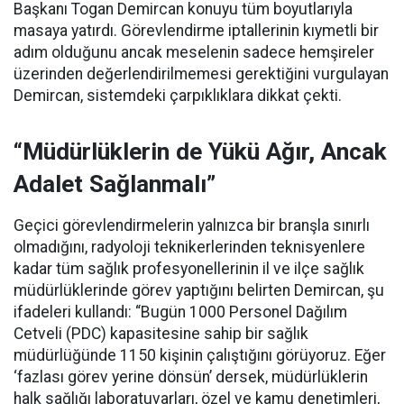
Başkanı Togan Demircan konuyu tüm boyutlarıyla
masaya yatırdı. Görevlendirme iptallerinin kıymetli bir
adım olduğunu ancak meselenin sadece hemşireler
üzerinden değerlendirilmemesi gerektiğini vurgulayan
Demircan, sistemdeki çarpıklıklara dikkat çekti.
“Müdürlüklerin de Yükü Ağır, Ancak
Adalet Sağlanmalı”
Geçici görevlendirmelerin yalnızca bir branşla sınırlı
olmadığını, radyoloji teknikerlerinden teknisyenlere
kadar tüm sağlık profesyonellerinin il ve ilçe sağlık
müdürlüklerinde görev yaptığını belirten Demircan, şu
ifadeleri kullandı:
“Bugün 1000 Personel Dağılım
Cetveli (PDC) kapasitesine sahip bir sağlık
müdürlüğünde 1150 kişinin çalıştığını görüyoruz. Eğer
‘fazlası görev yerine dönsün’ dersek, müdürlüklerin
halk sağlığı laboratuvarları, özel ve kamu denetimleri,