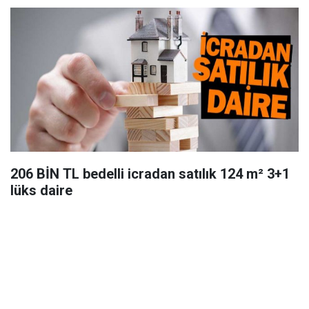
206 BİN TL bedelli icradan satılık 124 m² 3+1
lüks daire