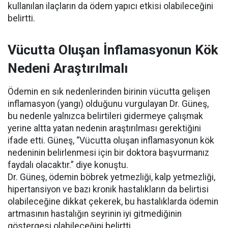
kullanılan ilaçların da ödem yapıcı etkisi olabileceğini
belirtti.
Vücutta Oluşan İnflamasyonun Kök
Nedeni Araştırılmalı
Ödemin en sık nedenlerinden birinin vücutta gelişen
inflamasyon (yangı) olduğunu vurgulayan Dr. Güneş,
bu nedenle yalnızca belirtileri gidermeye çalışmak
yerine altta yatan nedenin araştırılması gerektiğini
ifade etti. Güneş, “Vücutta oluşan inflamasyonun kök
nedeninin belirlenmesi için bir doktora başvurmanız
faydalı olacaktır.” diye konuştu.
Dr. Güneş, ödemin böbrek yetmezliği, kalp yetmezliği,
hipertansiyon ve bazı kronik hastalıkların da belirtisi
olabileceğine dikkat çekerek, bu hastalıklarda ödemin
artmasının hastalığın seyrinin iyi gitmediğinin
göstergesi olabileceğini belirtti.