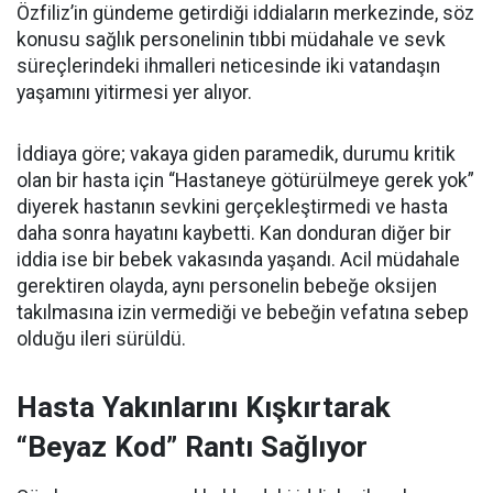
Özfiliz’in gündeme getirdiği iddiaların merkezinde, söz
konusu sağlık personelinin tıbbi müdahale ve sevk
süreçlerindeki ihmalleri neticesinde iki vatandaşın
yaşamını yitirmesi yer alıyor.
İddiaya göre; vakaya giden paramedik, durumu kritik
olan bir hasta için “Hastaneye götürülmeye gerek yok”
diyerek hastanın sevkini gerçekleştirmedi ve hasta
daha sonra hayatını kaybetti. Kan donduran diğer bir
iddia ise bir bebek vakasında yaşandı. Acil müdahale
gerektiren olayda, aynı personelin bebeğe oksijen
takılmasına izin vermediği ve bebeğin vefatına sebep
olduğu ileri sürüldü.
Hasta Yakınlarını Kışkırtarak
“Beyaz Kod” Rantı Sağlıyor