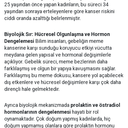
25 yaşından önce yapan kadınların, bu süreci 34
yaşından sonraya erteleyenlere göre kanser riskini
ciddi oranda azalttığı belirlenmiştir.
Biyolojik Sır: Hücresel Olgunlaşma ve Hormon
Dengelemesi
Bilim insanları, gebeliğin meme
kanserine karşı sunduğu koruyucu etkiyi vücutta
meydana gelen yapısal ve hormonal değişimlerle
açıklıyor. Gebelik süreci, meme bezlerinin daha
farklılaşmış ve olgun bir yapıya kavuşmasını sağlar.
Farklılaşmış bu meme dokusu, kansere yol açabilecek
dış etkenlere ve hücresel değişimlere karşı çok daha
dirençli hale gelmektedir.
Ayrıca biyolojik mekanizmada
prolaktin ve östradiol
hormonlarının dengelenmesi
hayati bir rol
oynamaktadır. Çok doğum yapmış kadınlarda, hiç
doğum yapmamış olanlara göre prolaktin hormonu