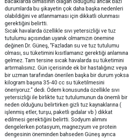
bacaklarda olmasının olağan olduğunu ancak bazı
durumlarda bu şikayetin çok daha başka nedenleri
olabildiğini ve atlanmaması için dikkatli olunması
gerektiğini belirtti.
Sıcak havalarda özellikle sıvı yetersizliği ve tuz
tutulumu açısından uyanık olmamızın önemine
değinen Dr. Güneş, “Fazladan su ve tuz tutulumu
olması, su tüketimini kısıtlamanız gerektiği anlamına
gelmez. Tam tersine sıcak havalarda su tüketimini
artırmalısınız. Gün içerisinde ek bir hastalığınız veya
bir uzman tarafından önerilen başka bir durum yoksa
kilogram başına 35-40 cc su tüketilmesini
öneriyoruz.” dedi. Ödem konusunda özellikle sıvı
yetersizliği ile birlikte tuz tutulumunun da önemli bir
neden olduğunu belirtirken gizli tuz kaynaklarına (
işlenmiş etler, turşu, paketli gıdalar vb ) dikkat
edilmesi gerektiğini belirtti. Sodyum alımını
dengelerken potasyum, magnezyum ve protein
dengesinin öneminden bahseden Güneş ayrıca