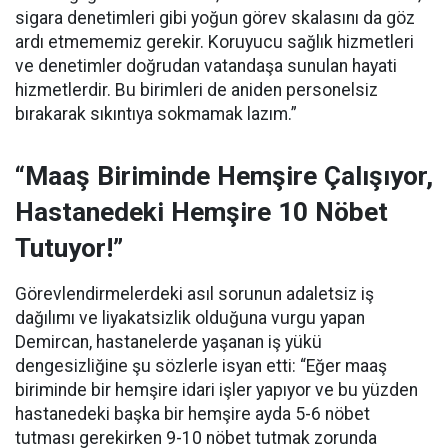
sigara denetimleri gibi yoğun görev skalasını da göz
ardı etmememiz gerekir. Koruyucu sağlık hizmetleri
ve denetimler doğrudan vatandaşa sunulan hayati
hizmetlerdir. Bu birimleri de aniden personelsiz
bırakarak sıkıntıya sokmamak lazım.”
“Maaş Biriminde Hemşire Çalışıyor,
Hastanedeki Hemşire 10 Nöbet
Tutuyor!”
Görevlendirmelerdeki asıl sorunun adaletsiz iş
dağılımı ve liyakatsizlik olduğuna vurgu yapan
Demircan, hastanelerde yaşanan iş yükü
dengesizliğine şu sözlerle isyan etti:
“Eğer maaş
biriminde bir hemşire idari işler yapıyor ve bu yüzden
hastanedeki başka bir hemşire ayda 5-6 nöbet
tutması gerekirken 9-10 nöbet tutmak zorunda