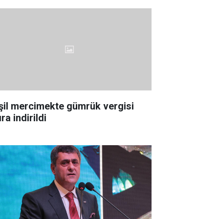
şil mercimekte gümrük vergisi
ıra indirildi