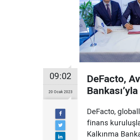
09:02
DeFacto, Av
Bankası’yla 
20 Ocak 2023
DeFacto, globa
finans kuruluşl
Kalkınma Bankası