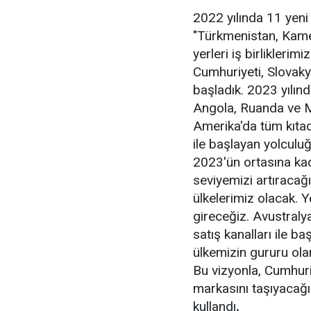
2022 yılında 11 yeni 
"Türkmenistan, Kame
yerleri iş birliklerim
Cumhuriyeti, Slovaky
başladık. 2023 yılınd
Angola, Ruanda ve 
Amerika'da tüm kıtada
ile başlayan yolculuğ
2023'ün ortasına ka
seviyemizi artıracağ
ülkelerimiz olacak. Y
gireceğiz. Avustral
satış kanalları ile 
ülkemizin gururu ola
Bu vizyonla, Cumhur
markasını taşıyacağı
kullandı
.