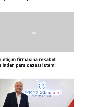
 iletişim firmasına rekabet
lalinden para cezası istemi