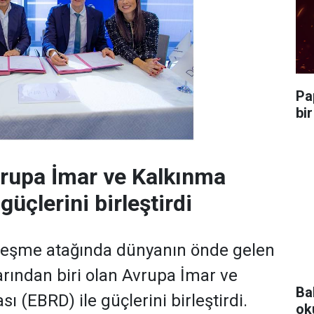
Pa
bi
rupa İmar ve Kalkınma
güçlerini birleştirdi
lleşme atağında dünyanın önde gelen
arından biri olan Avrupa İmar ve
Ba
 (EBRD) ile güçlerini birleştirdi.
ok